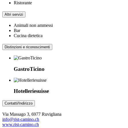
Ristorante
Altri servizi
Animali non ammessi
Bar
Cucina dietetica
Distinzioni e riconoscimenti
GastroTicino
Hotelleriesuisse
Contatti/Indirizzo
Via Massago 3, 6977 Ruvigliana
info@rist-camino.ch
www.rist-camino.ch