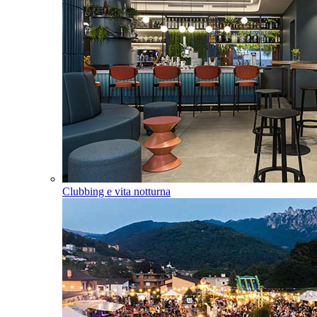
Clubbing e vita notturna