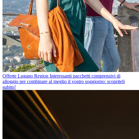
Offerte Lugano Region
Interessanti pacchetti comprensivi di
alloggio per combinare al meglio il vostro soggiorno: scopriteli
subito!