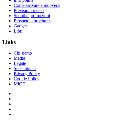
Info points
Come arrivare e muoversi
Previsioni meteo
Sconti e promozioni
Prospetti e brochures
Gadget
Libri
Links
Chi siamo
Media
Legale
Sostenibilità
Privacy Policy
Cookie Policy
MICE