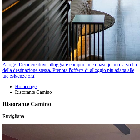
Alloggi
Decidere dove alloggiare è importante quasi quanto la scelta
della destinazione stessa. Prenota l'offerta di alloggio più adatta alle
tue esigenze ora!
Homepage
Ristorante Camino
Ristorante Camino
Ruvigliana