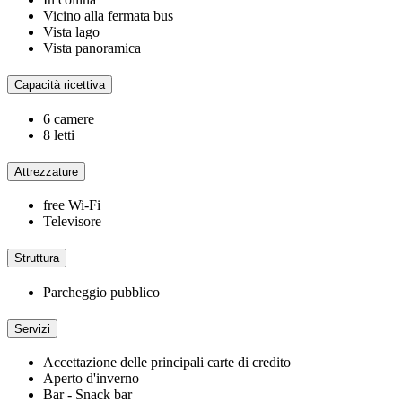
Vicino alla fermata bus
Vista lago
Vista panoramica
Capacità ricettiva
6 camere
8 letti
Attrezzature
free Wi-Fi
Televisore
Struttura
Parcheggio pubblico
Servizi
Accettazione delle principali carte di credito
Aperto d'inverno
Bar - Snack bar