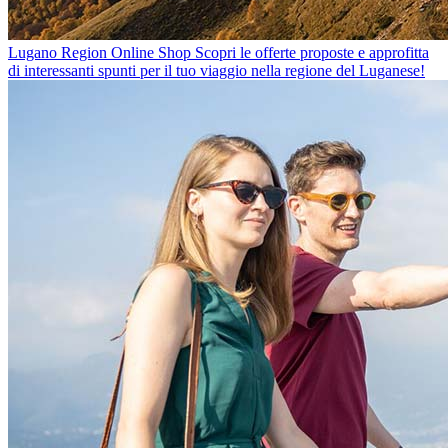
Lugano Region Online Shop
Scopri le offerte proposte e approfitta
di interessanti spunti per il tuo viaggio nella regione del Luganese!