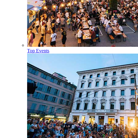
Top Events