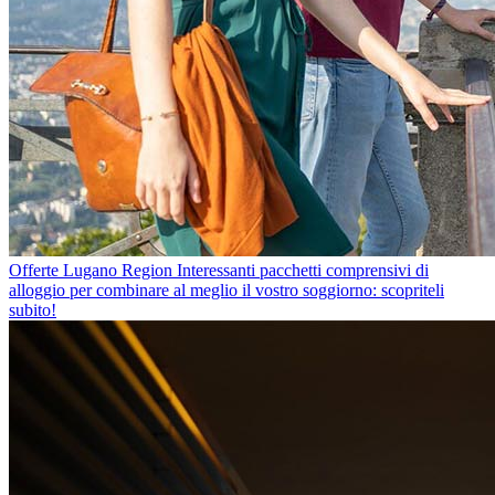
Offerte Lugano Region
Interessanti pacchetti comprensivi di
alloggio per combinare al meglio il vostro soggiorno: scopriteli
subito!