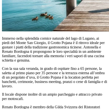
Immerso nella splendida cornice naturale del lago di Lugano, ai
piedi del Monte San Giorgio, il Grotto Pojana è il ritrovo ideale per
gustare i piatti della tradizione gastronomica ticinese. Antonella e
Renato Bordogna ti propongono le loro specialità in un ambiente
familiare, facendoti tornare alla memoria i veri sapori di una cucina
schietta e genuina.
Con la sua sala veranda, in grado di ospitare fino a 65 persone, la
saletta al primo piano per 35 persone e la terrazza esterna all’ombra
di un pergolato d’uva, il Grotto Pojana è la location perfetta per
banchetti, cerimonie, business meeting, pranzi o cene di famiglia e di
lavoro.
Il locale dispone inoltre di un ampio parcheggio e attracco privato
per motoscafi.
Renato Bordogna è membro della Gilda Svizzera dei Ristoratori