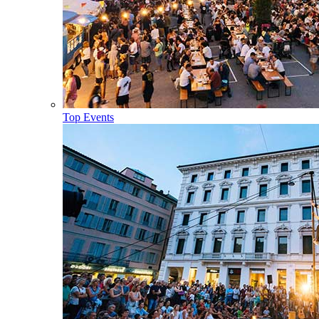
Top Events