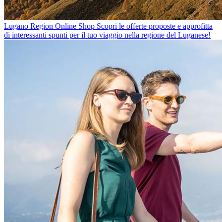
Lugano Region Online Shop
Scopri le offerte proposte e approfitta
di interessanti spunti per il tuo viaggio nella regione del Luganese!