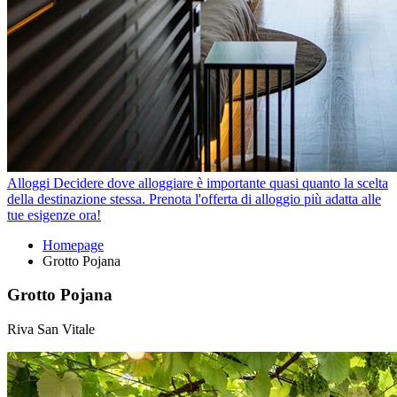
Alloggi
Decidere dove alloggiare è importante quasi quanto la scelta
della destinazione stessa. Prenota l'offerta di alloggio più adatta alle
tue esigenze ora!
Homepage
Grotto Pojana
Grotto Pojana
Riva San Vitale