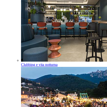
Clubbing e vita notturna