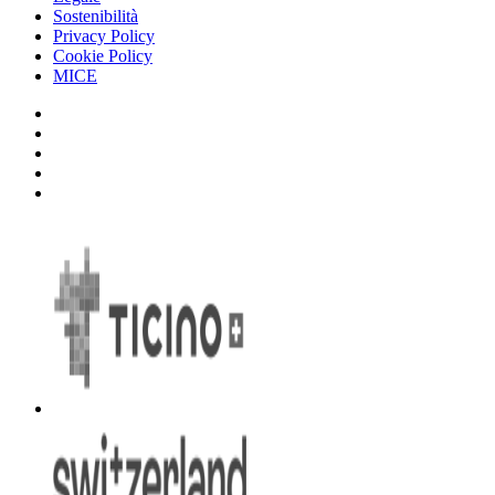
Sostenibilità
Privacy Policy
Cookie Policy
MICE