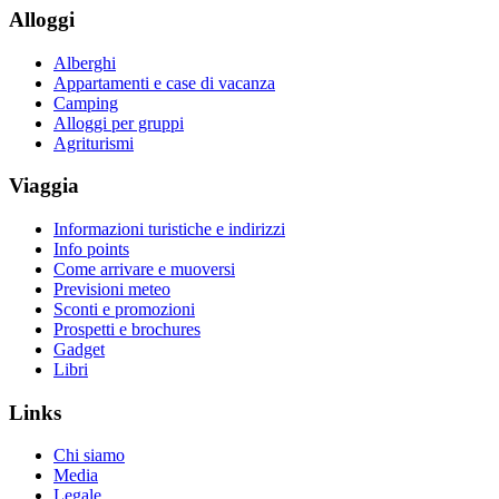
Alloggi
Alberghi
Appartamenti e case di vacanza
Camping
Alloggi per gruppi
Agriturismi
Viaggia
Informazioni turistiche e indirizzi
Info points
Come arrivare e muoversi
Previsioni meteo
Sconti e promozioni
Prospetti e brochures
Gadget
Libri
Links
Chi siamo
Media
Legale