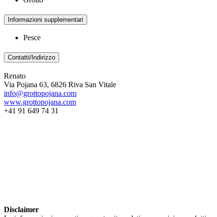
Informazioni supplementari
Pesce
Contatti/Indirizzo
Renato
Via Pojana 63, 6826 Riva San Vitale
info@grottopojana.com
www.grottopojana.com
+41 91 649 74 31
Disclaimer