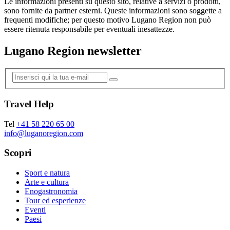
Le informazioni presenti su questo sito, relative a servizi o prodotti,
sono fornite da partner esterni. Queste informazioni sono soggette a
frequenti modifiche; per questo motivo Lugano Region non può
essere ritenuta responsabile per eventuali inesattezze.
Lugano Region newsletter
Travel Help
Tel
+41 58 220 65 00
info@luganoregion.com
Scopri
Sport e natura
Arte e cultura
Enogastronomia
Tour ed esperienze
Eventi
Paesi