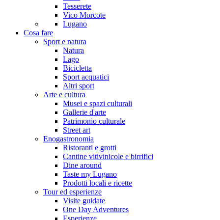
Tesserete
Vico Morcote
Lugano
Cosa fare
Sport e natura
Natura
Lago
Bicicletta
Sport acquatici
Altri sport
Arte e cultura
Musei e spazi culturali
Gallerie d'arte
Patrimonio culturale
Street art
Enogastronomia
Ristoranti e grotti
Cantine vitivinicole e birrifici
Dine around
Taste my Lugano
Prodotti locali e ricette
Tour ed esperienze
Visite guidate
One Day Adventures
Esperienze