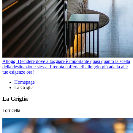
Alloggi
Decidere dove alloggiare è importante quasi quanto la scelta
della destinazione stessa. Prenota l'offerta di alloggio più adatta alle
tue esigenze ora!
Homepage
La Griglia
La Griglia
Torricella