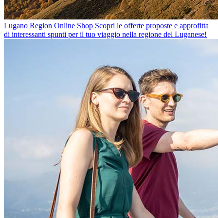
Lugano Region Online Shop
Scopri le offerte proposte e approfitta
di interessanti spunti per il tuo viaggio nella regione del Luganese!