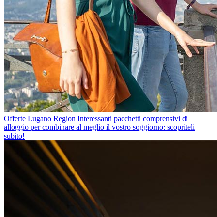
Offerte Lugano Region
Interessanti pacchetti comprensivi di
alloggio per combinare al meglio il vostro soggiorno: scopriteli
subito!