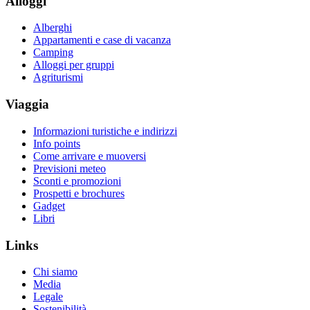
Alloggi
Alberghi
Appartamenti e case di vacanza
Camping
Alloggi per gruppi
Agriturismi
Viaggia
Informazioni turistiche e indirizzi
Info points
Come arrivare e muoversi
Previsioni meteo
Sconti e promozioni
Prospetti e brochures
Gadget
Libri
Links
Chi siamo
Media
Legale
Sostenibilità