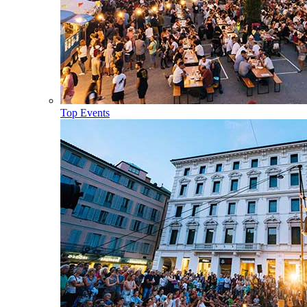
Top Events