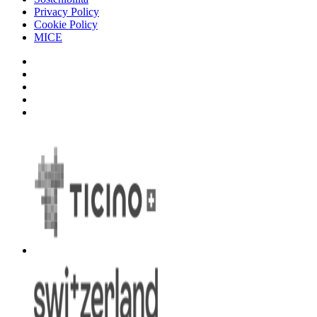
Privacy Policy
Cookie Policy
MICE