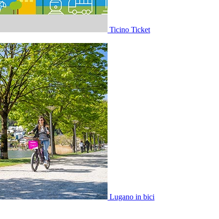
Ticino Ticket
Lugano in bici