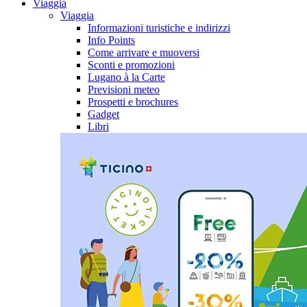
Viaggia
Viaggia
Informazioni turistiche e indirizzi
Info Points
Come arrivare e muoversi
Sconti e promozioni
Lugano à la Carte
Previsioni meteo
Prospetti e brochures
Gadget
Libri