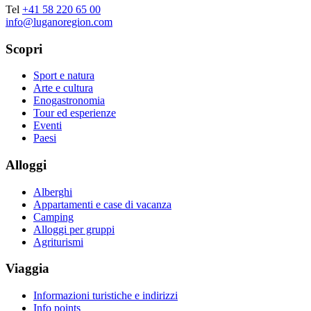
Tel
+41 58 220 65 00
info@luganoregion.com
Scopri
Sport e natura
Arte e cultura
Enogastronomia
Tour ed esperienze
Eventi
Paesi
Alloggi
Alberghi
Appartamenti e case di vacanza
Camping
Alloggi per gruppi
Agriturismi
Viaggia
Informazioni turistiche e indirizzi
Info points