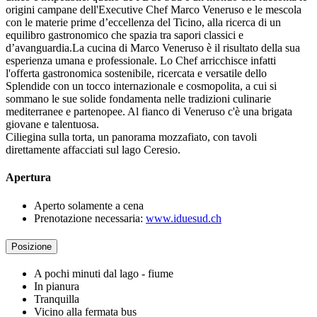
origini campane dell'Executive Chef Marco Veneruso e le mescola
con le materie prime d’eccellenza del Ticino, alla ricerca di un
equilibro gastronomico che spazia tra sapori classici e
d’avanguardia.La cucina di Marco Veneruso è il risultato della sua
esperienza umana e professionale. Lo Chef arricchisce infatti
l'offerta gastronomica sostenibile, ricercata e versatile dello
Splendide con un tocco internazionale e cosmopolita, a cui si
sommano le sue solide fondamenta nelle tradizioni culinarie
mediterranee e partenopee. Al fianco di Veneruso c'è una brigata
giovane e talentuosa.
Ciliegina sulla torta, un panorama mozzafiato, con tavoli
direttamente affacciati sul lago Ceresio.
Apertura
Aperto solamente a cena
Prenotazione necessaria:
www.iduesud.ch
Posizione
A pochi minuti dal lago - fiume
In pianura
Tranquilla
Vicino alla fermata bus