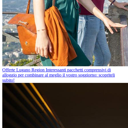
Offerte Lugano Region
Interessanti pacchetti comprensivi di
alloggio per combinare al meglio il vostro soggiorno: scopriteli
subito!