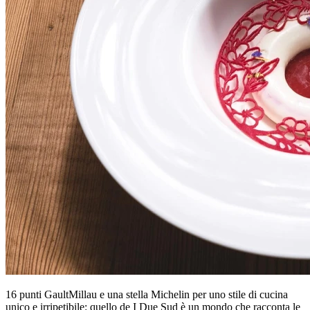
16 punti GaultMillau e una stella Michelin per uno stile di cucina
unico e irripetibile: quello de I Due Sud è un mondo che racconta le