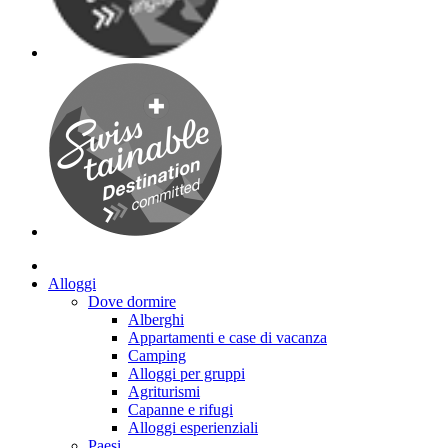
Alloggi
Dove dormire
Alberghi
Appartamenti e case di vacanza
Camping
Alloggi per gruppi
Agriturismi
Capanne e rifugi
Alloggi esperienziali
Paesi