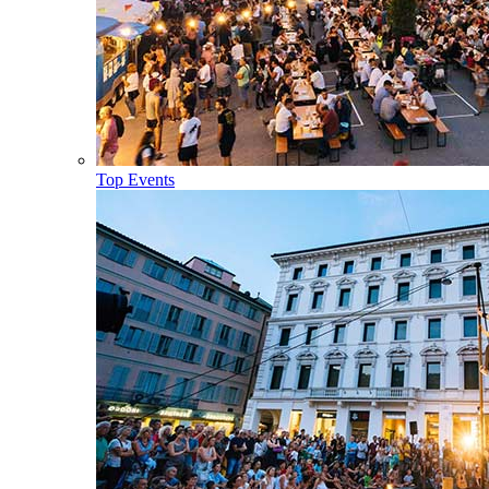
Top Events