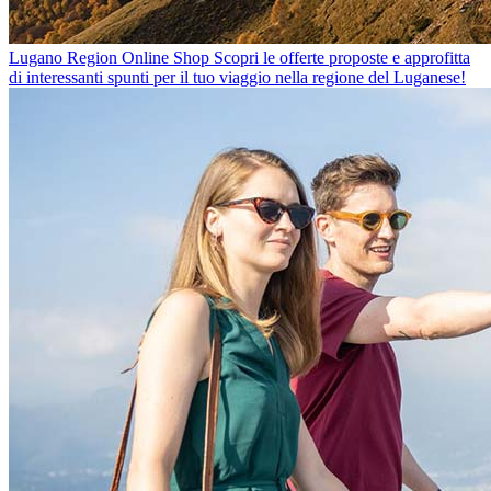
Lugano Region Online Shop
Scopri le offerte proposte e approfitta
di interessanti spunti per il tuo viaggio nella regione del Luganese!