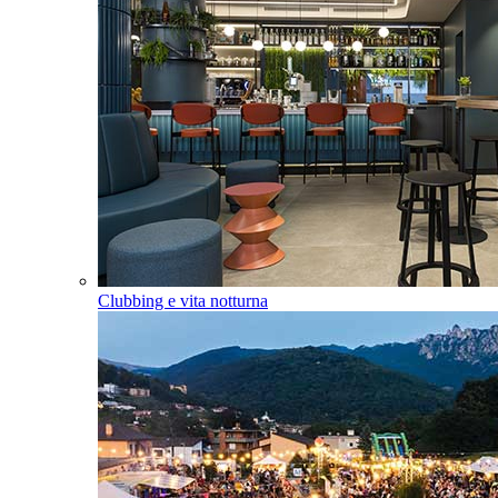
Clubbing e vita notturna