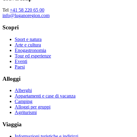
Tel
+41 58 220 65 00
info@luganoregion.com
Scopri
Sport e natura
Arte e cultura
Enogastronomia
Tour ed esperienze
Eventi
Paesi
Alloggi
Alberghi
Appartamenti e case di vacanza
Camping
Alloggi per gruppi
Agriturismi
Viaggia
Informazioni turistiche e indirizzi