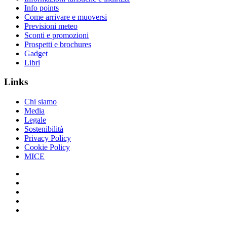
Info points
Come arrivare e muoversi
Previsioni meteo
Sconti e promozioni
Prospetti e brochures
Gadget
Libri
Links
Chi siamo
Media
Legale
Sostenibilità
Privacy Policy
Cookie Policy
MICE