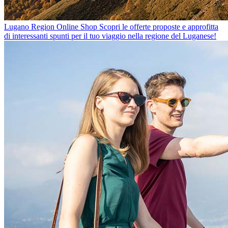
Lugano Region Online Shop
Scopri le offerte proposte e approfitta
di interessanti spunti per il tuo viaggio nella regione del Luganese!