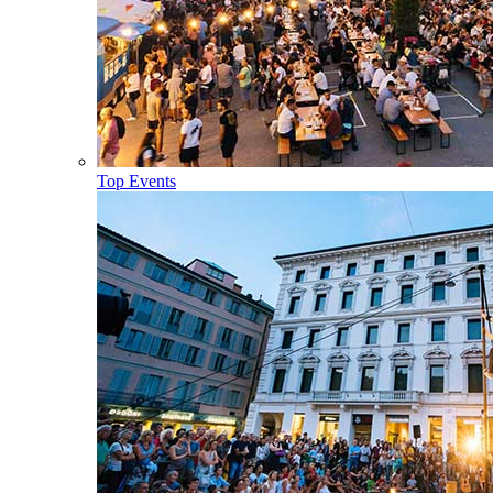
Top Events