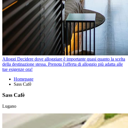
Alloggi
Decidere dove alloggiare è importante quasi quanto la scelta
della destinazione stessa. Prenota l'offerta di alloggio più adatta alle
tue esigenze ora!
Homepage
Sass Cafè
Sass Cafè
Lugano