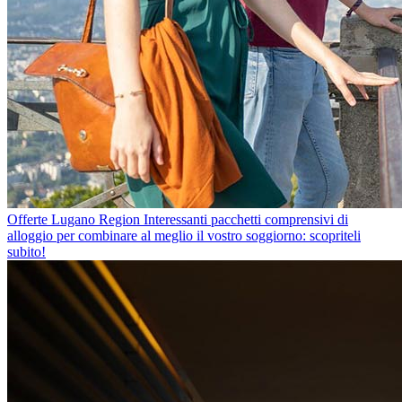
Offerte Lugano Region
Interessanti pacchetti comprensivi di
alloggio per combinare al meglio il vostro soggiorno: scopriteli
subito!