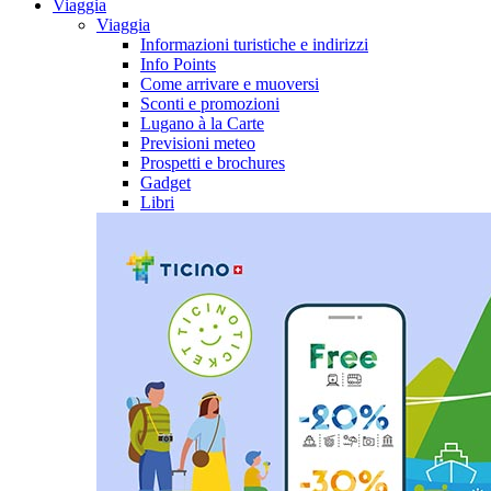
Viaggia
Viaggia
Informazioni turistiche e indirizzi
Info Points
Come arrivare e muoversi
Sconti e promozioni
Lugano à la Carte
Previsioni meteo
Prospetti e brochures
Gadget
Libri