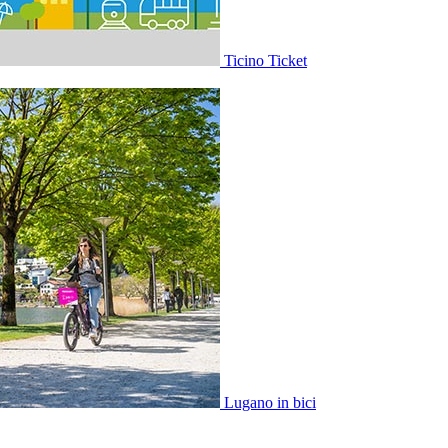
Ticino Ticket
Lugano in bici