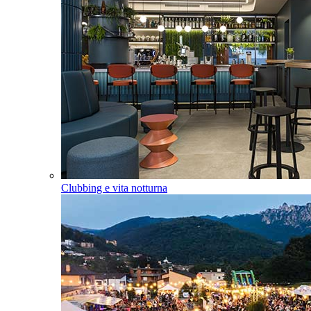
Clubbing e vita notturna