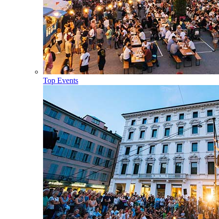
Top Events