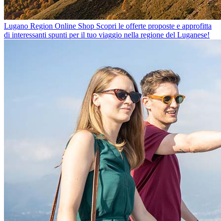
Lugano Region Online Shop
Scopri le offerte proposte e approfitta
di interessanti spunti per il tuo viaggio nella regione del Luganese!