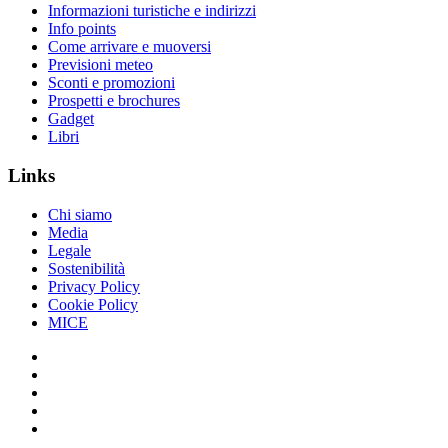
Informazioni turistiche e indirizzi
Info points
Come arrivare e muoversi
Previsioni meteo
Sconti e promozioni
Prospetti e brochures
Gadget
Libri
Links
Chi siamo
Media
Legale
Sostenibilità
Privacy Policy
Cookie Policy
MICE