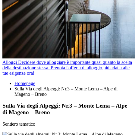
Alloggi
Decidere dove alloggiare è importante quasi quanto la scelta
della destinazione stessa. Prenota l'offerta di alloggio più adatta alle
tue esigenze ora!
Homepage
Sulla Via degli Alpeggi: Nr.3 – Monte Lema – Alpe di
Mageno – Breno
Sulla Via degli Alpeggi: Nr.3 – Monte Lema – Alpe
di Mageno – Breno
Sentiero tematico