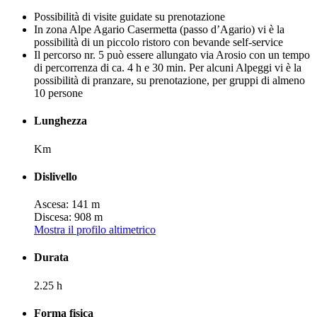
Possibilità di visite guidate su prenotazione
In zona Alpe Agario Casermetta (passo d’Agario) vi è la
possibilità di un piccolo ristoro con bevande self-service
Il percorso nr. 5 può essere allungato via Arosio con un tempo
di percorrenza di ca. 4 h e 30 min. Per alcuni Alpeggi vi è la
possibilità di pranzare, su prenotazione, per gruppi di almeno
10 persone
Lunghezza
Km
Dislivello
Ascesa: 141 m
Discesa: 908 m
Mostra il profilo altimetrico
Durata
2.25 h
Forma fisica