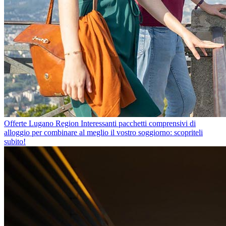
Offerte Lugano Region
Interessanti pacchetti comprensivi di
alloggio per combinare al meglio il vostro soggiorno: scopriteli
subito!