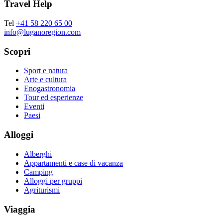
Travel Help
Tel
+41 58 220 65 00
info@luganoregion.com
Scopri
Sport e natura
Arte e cultura
Enogastronomia
Tour ed esperienze
Eventi
Paesi
Alloggi
Alberghi
Appartamenti e case di vacanza
Camping
Alloggi per gruppi
Agriturismi
Viaggia