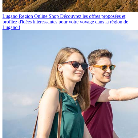
Lugano Region Online Shop
Découvrez les offres proposées et
profitez d'idées intéressantes pour votre voyage dans la région de
Lugano !