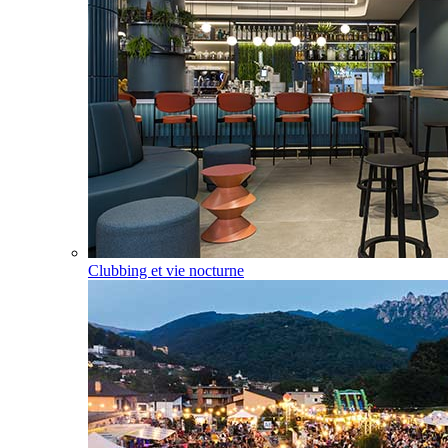
Clubbing et vie nocturne