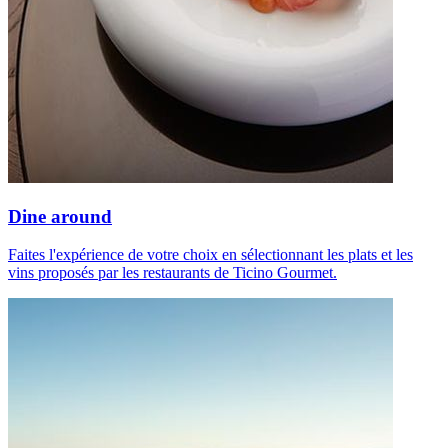
Dine around
Faites l'expérience de votre choix en sélectionnant les plats et les
vins proposés par les restaurants de Ticino Gourmet.