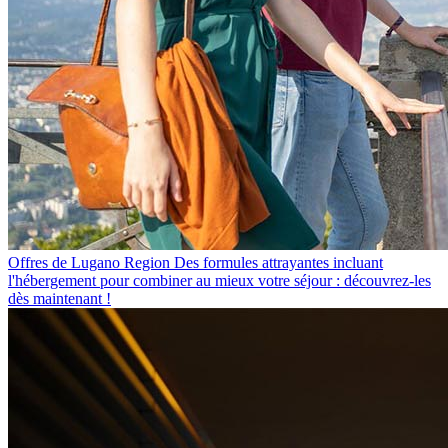
Offres de Lugano Region
Des formules attrayantes incluant
l'hébergement pour combiner au mieux votre séjour : découvrez-les
dès maintenant !