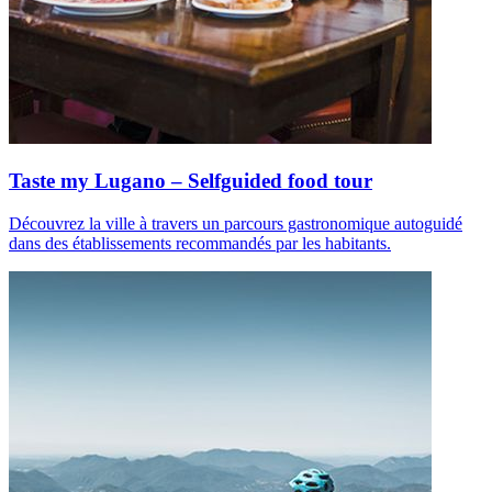
Taste my Lugano – Selfguided food tour
Découvrez la ville à travers un parcours gastronomique autoguidé
dans des établissements recommandés par les habitants.