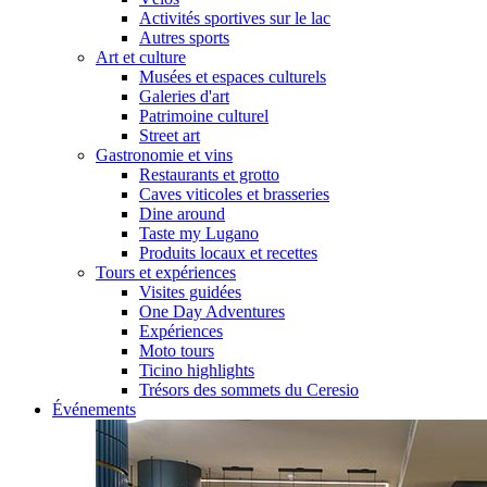
Activités sportives sur le lac
Autres sports
Art et culture
Musées et espaces culturels
Galeries d'art
Patrimoine culturel
Street art
Gastronomie et vins
Restaurants et grotto
Caves viticoles et brasseries
Dine around
Taste my Lugano
Produits locaux et recettes
Tours et expériences
Visites guidées
One Day Adventures
Expériences
Moto tours
Ticino highlights
Trésors des sommets du Ceresio
Événements