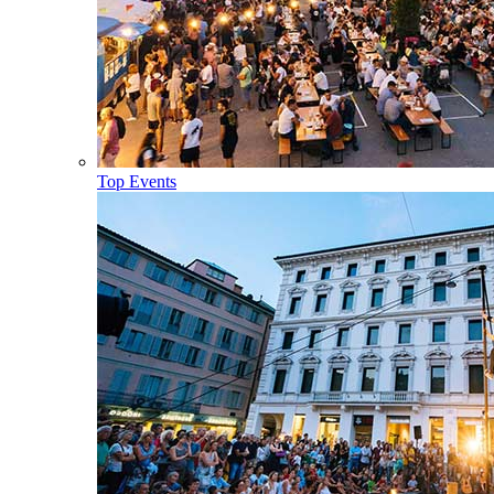
Top Events