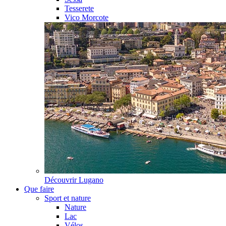
Tesserete
Vico Morcote
Découvrir
Lugano
Que faire
Sport et nature
Nature
Lac
Vélos