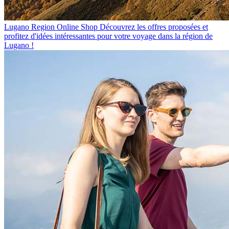
Lugano Region Online Shop
Découvrez les offres proposées et
profitez d'idées intéressantes pour votre voyage dans la région de
Lugano !