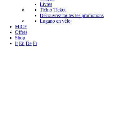
Livres
Ticino Ticket
Découvrez toutes les promotions
Lugano en vélo
MICE
Offres
Shop
It
En
De
Fr