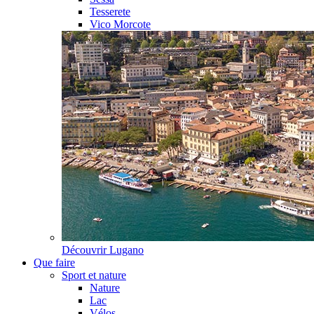
Tesserete
Vico Morcote
Découvrir
Lugano
Que faire
Sport et nature
Nature
Lac
Vélos