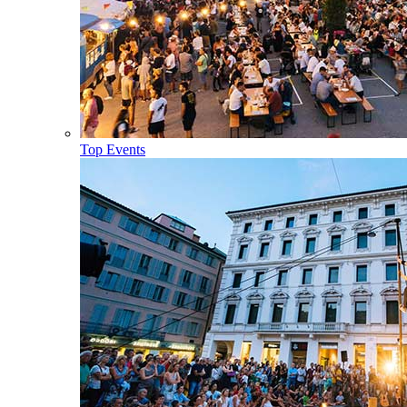
Top Events