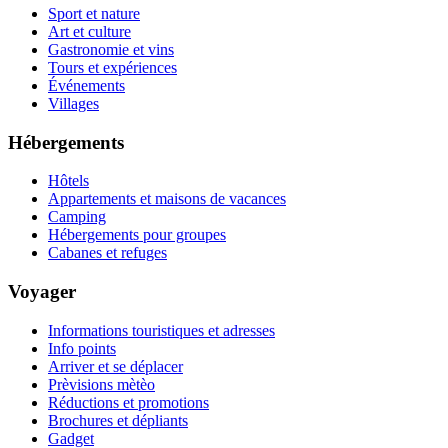
Sport et nature
Art et culture
Gastronomie et vins
Tours et expériences
Événements
Villages
Hébergements
Hôtels
Appartements et maisons de vacances
Camping
Hébergements pour groupes
Cabanes et refuges
Voyager
Informations touristiques et adresses
Info points
Arriver et se déplacer
Prèvisions mètèo
Réductions et promotions
Brochures et dépliants
Gadget