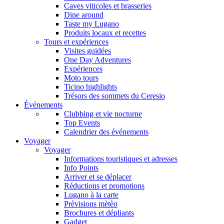
Caves viticoles et brasseries
Dine around
Taste my Lugano
Produits locaux et recettes
Tours et expériences
Visites guidées
One Day Adventures
Expériences
Moto tours
Ticino highlights
Trésors des sommets du Ceresio
Événements
Clubbing et vie nocturne
Top Events
Calendrier des événements
Voyager
Voyager
Informations touristiques et adresses
Info Points
Arriver et se déplacer
Réductions et promotions
Lugano à la carte
Prèvisions mètèo
Brochures et dépliants
Gadget