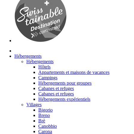
Hébergements
Hébergements
Hôtels
Appartements et maisons de vacances
Campings
Hébergements pour groupes
Cabanes et refuges
Cabanes et refuges
Hébergements expérientiels
Villages
Bigorio
Breno
Brè
Canobbio
Carona