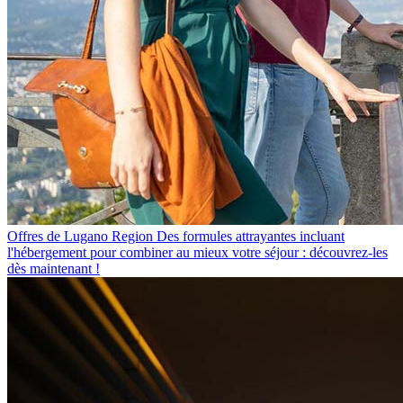
Offres de Lugano Region
Des formules attrayantes incluant
l'hébergement pour combiner au mieux votre séjour : découvrez-les
dès maintenant !