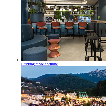
Clubbing et vie nocturne