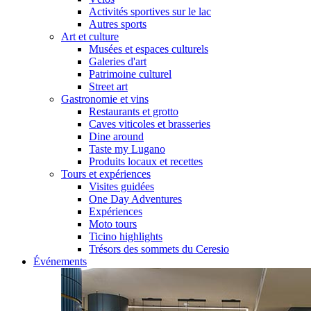
Activités sportives sur le lac
Autres sports
Art et culture
Musées et espaces culturels
Galeries d'art
Patrimoine culturel
Street art
Gastronomie et vins
Restaurants et grotto
Caves viticoles et brasseries
Dine around
Taste my Lugano
Produits locaux et recettes
Tours et expériences
Visites guidées
One Day Adventures
Expériences
Moto tours
Ticino highlights
Trésors des sommets du Ceresio
Événements