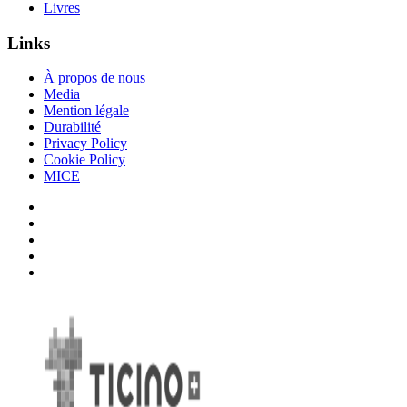
Livres
Links
À propos de nous
Media
Mention légale
Durabilité
Privacy Policy
Cookie Policy
MICE