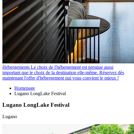
Hébergements
Le choix de l'hébergement est presque aussi
important que le choix de la destination elle-même. Réservez dès
maintenant l'offre d'hébergement qui vous convient le mieux !
Homepage
Lugano LongLake Festival
Lugano LongLake Festival
Lugano