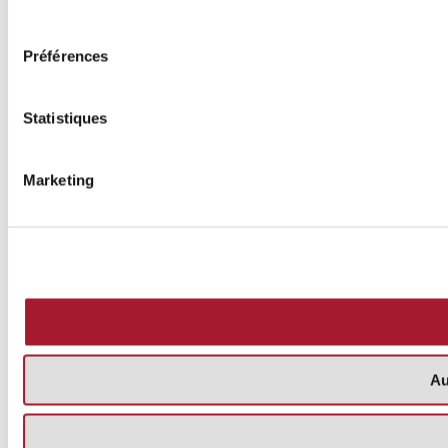
consentement
Préférences
Statistiques
Marketing
Au