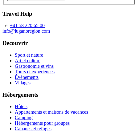
Travel Help
Tel
+41 58 220 65 00
info@luganoregion.com
Découvrir
Sport et nature
Art et culture
Gastronomie et vins
Tours et expériences
Événements
Villages
Hébergements
Hôtels
Appartements et maisons de vacances
Camping
Hébergements pour groupes
Cabanes et refuges