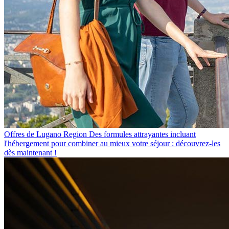
Offres de Lugano Region
Des formules attrayantes incluant
l'hébergement pour combiner au mieux votre séjour : découvrez-les
dès maintenant !