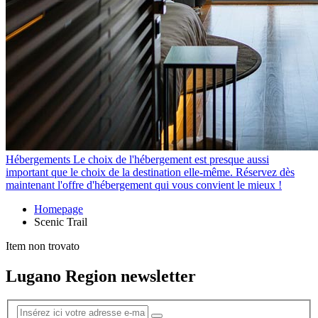
Hébergements
Le choix de l'hébergement est presque aussi
important que le choix de la destination elle-même. Réservez dès
maintenant l'offre d'hébergement qui vous convient le mieux !
Homepage
Scenic Trail
Item non trovato
Lugano Region newsletter