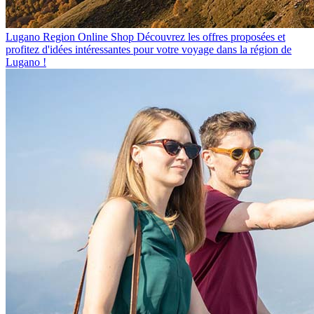
Lugano Region Online Shop
Découvrez les offres proposées et
profitez d'idées intéressantes pour votre voyage dans la région de
Lugano !