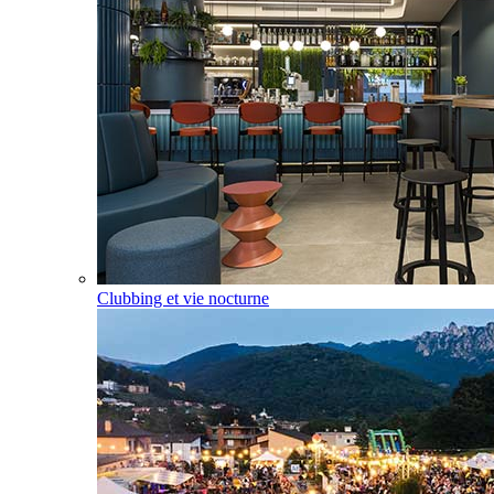
Clubbing et vie nocturne