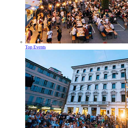
Top Events