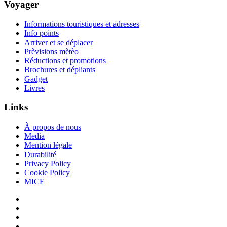
Voyager
Informations touristiques et adresses
Info points
Arriver et se déplacer
Prèvisions mètèo
Réductions et promotions
Brochures et dépliants
Gadget
Livres
Links
À propos de nous
Media
Mention légale
Durabilité
Privacy Policy
Cookie Policy
MICE