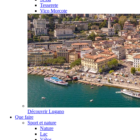
Tesserete
Vico Morcote
Découvrir
Lugano
Que faire
Sport et nature
Nature
Lac
Vélos