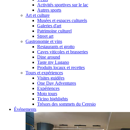
Activités sportives sur le lac
Autres sports
Art et culture
Musées et espaces culturels
Galeries d'art
Patrimoine culturel
Street art
Gastronomie et vins
Restaurants et grotto
Caves viticoles et brasseries
Dine around
Taste my Lugano
Produits locaux et recettes
Tours et expériences
Visites guidées
One Day Adventures
Expériences
Moto tours
Ticino highlights
Trésors des sommets du Ceresio
Événements