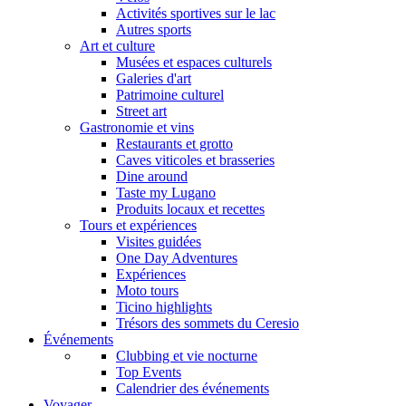
Activités sportives sur le lac
Autres sports
Art et culture
Musées et espaces culturels
Galeries d'art
Patrimoine culturel
Street art
Gastronomie et vins
Restaurants et grotto
Caves viticoles et brasseries
Dine around
Taste my Lugano
Produits locaux et recettes
Tours et expériences
Visites guidées
One Day Adventures
Expériences
Moto tours
Ticino highlights
Trésors des sommets du Ceresio
Événements
Clubbing et vie nocturne
Top Events
Calendrier des événements
Voyager