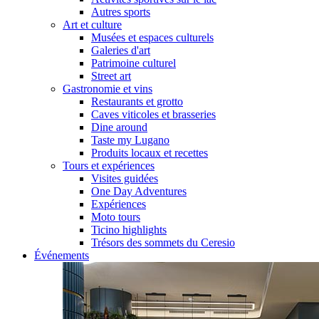
Autres sports
Art et culture
Musées et espaces culturels
Galeries d'art
Patrimoine culturel
Street art
Gastronomie et vins
Restaurants et grotto
Caves viticoles et brasseries
Dine around
Taste my Lugano
Produits locaux et recettes
Tours et expériences
Visites guidées
One Day Adventures
Expériences
Moto tours
Ticino highlights
Trésors des sommets du Ceresio
Événements