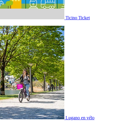
Ticino Ticket
Lugano en vélo