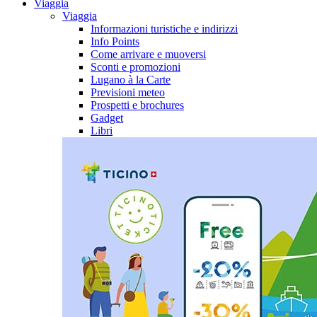
Viaggia
Viaggia
Informazioni turistiche e indirizzi
Info Points
Come arrivare e muoversi
Sconti e promozioni
Lugano à la Carte
Previsioni meteo
Prospetti e brochures
Gadget
Libri