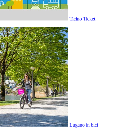
Ticino Ticket
Lugano in bici