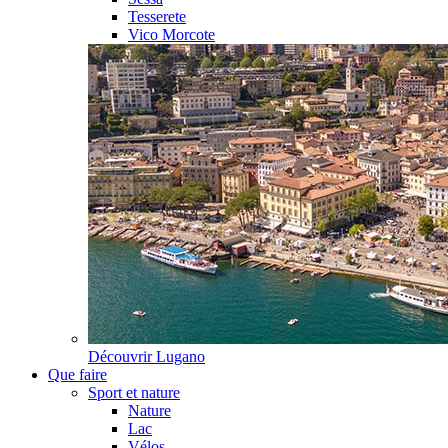
Tesserete
Vico Morcote
Découvrir
Lugano
Que faire
Sport et nature
Nature
Lac
Vélos