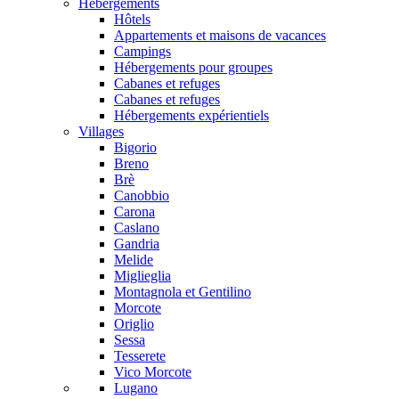
Hébergements
Hôtels
Appartements et maisons de vacances
Campings
Hébergements pour groupes
Cabanes et refuges
Cabanes et refuges
Hébergements expérientiels
Villages
Bigorio
Breno
Brè
Canobbio
Carona
Caslano
Gandria
Melide
Miglieglia
Montagnola et Gentilino
Morcote
Origlio
Sessa
Tesserete
Vico Morcote
Lugano