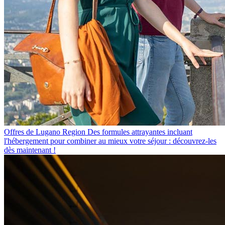
Offres de Lugano Region
Des formules attrayantes incluant
l'hébergement pour combiner au mieux votre séjour : découvrez-les
dès maintenant !