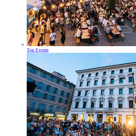
Top Events