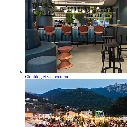
Clubbing et vie nocturne