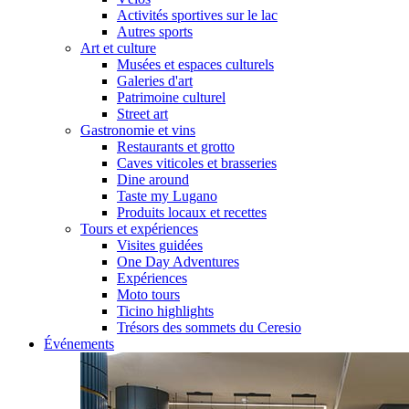
Activités sportives sur le lac
Autres sports
Art et culture
Musées et espaces culturels
Galeries d'art
Patrimoine culturel
Street art
Gastronomie et vins
Restaurants et grotto
Caves viticoles et brasseries
Dine around
Taste my Lugano
Produits locaux et recettes
Tours et expériences
Visites guidées
One Day Adventures
Expériences
Moto tours
Ticino highlights
Trésors des sommets du Ceresio
Événements