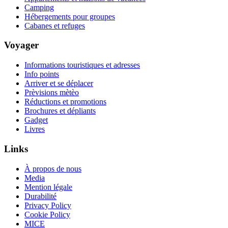
Camping
Hébergements pour groupes
Cabanes et refuges
Voyager
Informations touristiques et adresses
Info points
Arriver et se déplacer
Prèvisions mètèo
Réductions et promotions
Brochures et dépliants
Gadget
Livres
Links
À propos de nous
Media
Mention légale
Durabilité
Privacy Policy
Cookie Policy
MICE