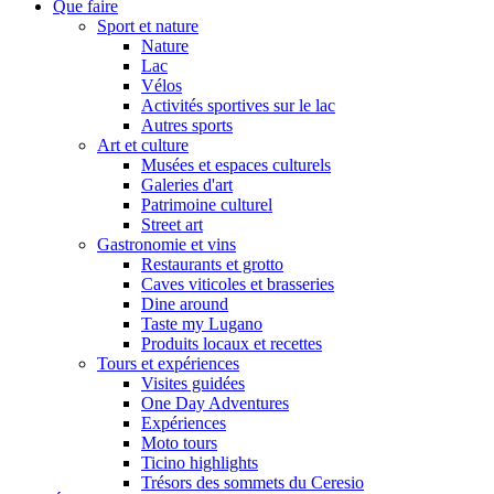
Que faire
Sport et nature
Nature
Lac
Vélos
Activités sportives sur le lac
Autres sports
Art et culture
Musées et espaces culturels
Galeries d'art
Patrimoine culturel
Street art
Gastronomie et vins
Restaurants et grotto
Caves viticoles et brasseries
Dine around
Taste my Lugano
Produits locaux et recettes
Tours et expériences
Visites guidées
One Day Adventures
Expériences
Moto tours
Ticino highlights
Trésors des sommets du Ceresio