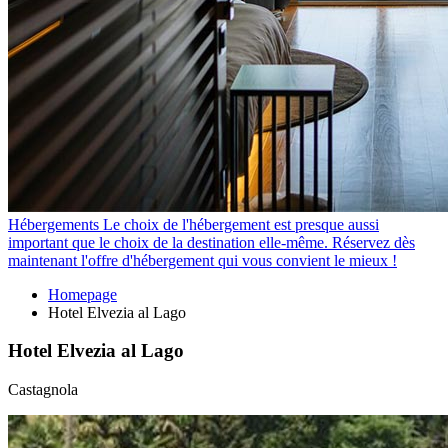
Hébergements
Le choix de l'hébergement est presque aussi
important que le choix de la destination elle-même. Réservez dès
maintenant l'offre d'hébergement qui vous convient le mieux !
Homepage
Hotel Elvezia al Lago
Hotel Elvezia al Lago
Castagnola