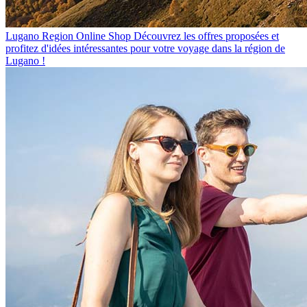
Lugano Region Online Shop
Découvrez les offres proposées et
profitez d'idées intéressantes pour votre voyage dans la région de
Lugano !