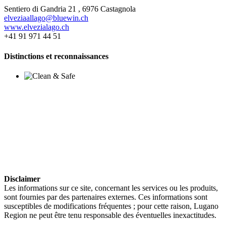
Sentiero di Gandria 21 , 6976 Castagnola
elveziaallago@bluewin.ch
www.elvezialago.ch
+41 91 971 44 51
Distinctions et reconnaissances
Disclaimer
Les informations sur ce site, concernant les services ou les produits,
sont fournies par des partenaires externes. Ces informations sont
susceptibles de modifications fréquentes ; pour cette raison, Lugano
Region ne peut être tenu responsable des éventuelles inexactitudes.