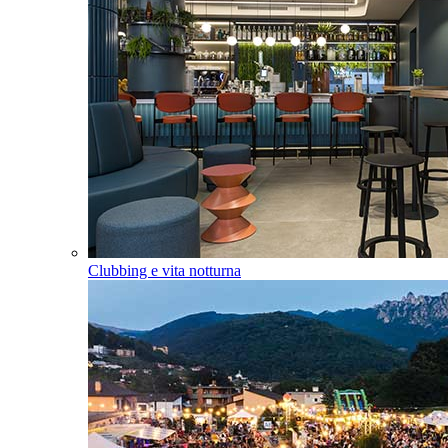
Clubbing e vita notturna