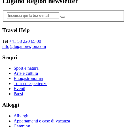
Lugano Region newsletter
Travel Help
Tel
+41 58 220 65 00
info@luganoregion.com
Scopri
Sport e natura
Arte e cultura
Enogastronomia
Tour ed esperienze
Eventi
Paesi
Alloggi
Alberghi
Appartamenti e case di vacanza
Camping