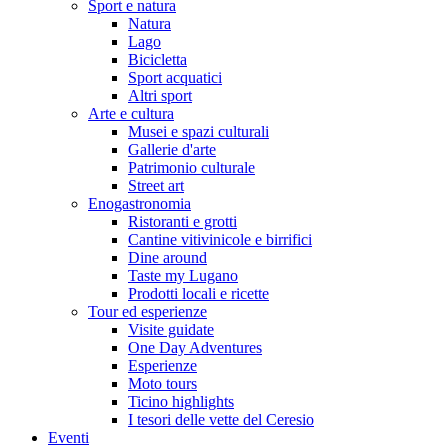
Sport e natura
Natura
Lago
Bicicletta
Sport acquatici
Altri sport
Arte e cultura
Musei e spazi culturali
Gallerie d'arte
Patrimonio culturale
Street art
Enogastronomia
Ristoranti e grotti
Cantine vitivinicole e birrifici
Dine around
Taste my Lugano
Prodotti locali e ricette
Tour ed esperienze
Visite guidate
One Day Adventures
Esperienze
Moto tours
Ticino highlights
I tesori delle vette del Ceresio
Eventi