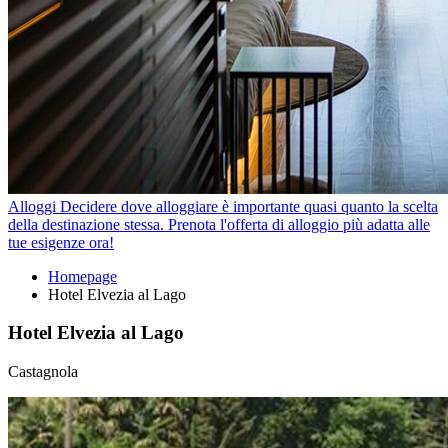
Alloggi
Decidere dove alloggiare è importante quasi quanto la scelta
della destinazione stessa. Prenota l'offerta di alloggio più adatta alle
tue esigenze ora!
Homepage
Hotel Elvezia al Lago
Hotel Elvezia al Lago
Castagnola