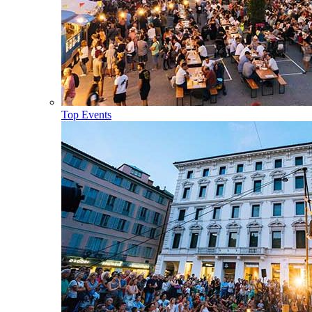
Top Events