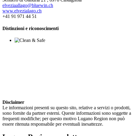
elveziaallago@bluewin.ch
www.elvezialago.ch
+41 91 971 44 51
Distinzioni e riconoscimenti
Disclaimer
Le informazioni presenti su questo sito, relative a servizi o prodotti,
sono fornite da partner esterni. Queste informazioni sono soggette a
frequenti modifiche; per questo motivo Lugano Region non può
essere ritenuta responsabile per eventuali inesattezze.