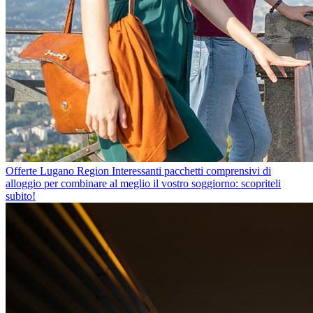
Offerte Lugano Region
Interessanti pacchetti comprensivi di
alloggio per combinare al meglio il vostro soggiorno: scopriteli
subito!