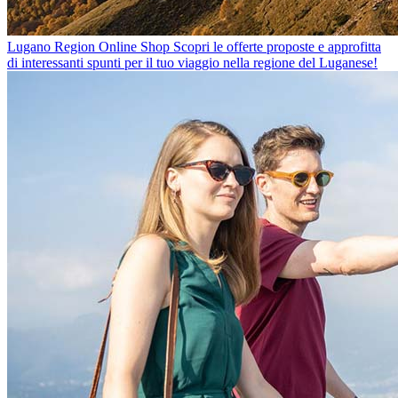
Lugano Region Online Shop
Scopri le offerte proposte e approfitta
di interessanti spunti per il tuo viaggio nella regione del Luganese!