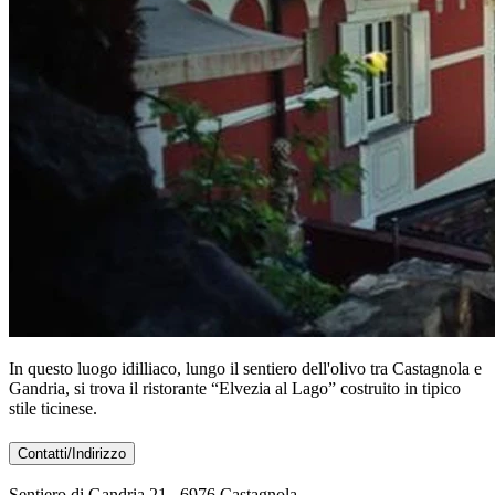
In questo luogo idilliaco, lungo il sentiero dell'olivo tra Castagnola e
Gandria, si trova il ristorante “Elvezia al Lago” costruito in tipico
stile ticinese.
Contatti/Indirizzo
Sentiero di Gandria 21 , 6976 Castagnola