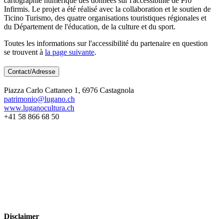
cartographie numérique des données sur l'accessibilité de Pro
Infirmis. Le projet a été réalisé avec la collaboration et le soutien de
Ticino Turismo, des quatre organisations touristiques régionales et
du Département de l'éducation, de la culture et du sport.
Toutes les informations sur l'accessibilité du partenaire en question
se trouvent à
la page suivante
.
Contact/Adresse
Piazza Carlo Cattaneo 1, 6976 Castagnola
patrimonio@lugano.ch
www.luganocultura.ch
+41 58 866 68 50
Disclaimer