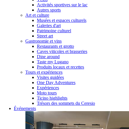
Activités sportives sur le lac
Autres sports
Art et culture
Musées et espaces culturels
Galeries d'art
Patrimoine culturel
Street art
Gastronomie et vins
Restaurants et grotto
Caves viticoles et brasseries
Dine around
Taste my Lugano
Produits locaux et recettes
Tours et expériences
Visites guidées
One Day Adventures
Expériences
Moto tours
Ticino highlights
Trésors des sommets du Ceresio
Événements