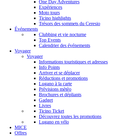
One Day Adventures
Expériences
Moto tours
Ticino highlights
Trésors des sommets du Ceresio
Événements
Clubbing et vie nocturne
Top Events
Calendrier des événements
Voyager
Voyager
Informations touristiques et adresses
Info Points
Arriver et se déplacer
Réductions et promotions
Lugano à la carte
Prèvisions mètèo
Brochures et dépliants
Gadget
Livres
Ticino Ticket
Découvrez toutes les promotions
Lugano en vélo
MICE
Offres