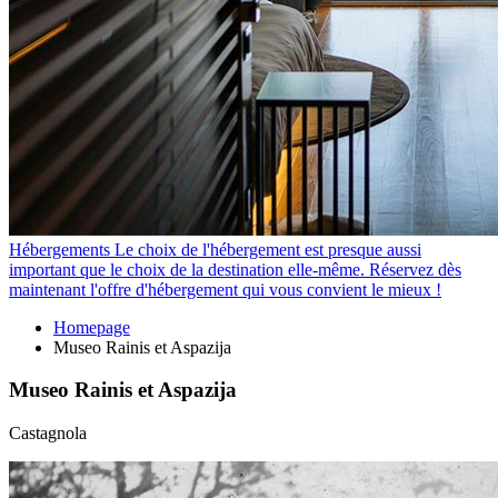
Hébergements
Le choix de l'hébergement est presque aussi
important que le choix de la destination elle-même. Réservez dès
maintenant l'offre d'hébergement qui vous convient le mieux !
Homepage
Museo Rainis et Aspazija
Museo Rainis et Aspazija
Castagnola