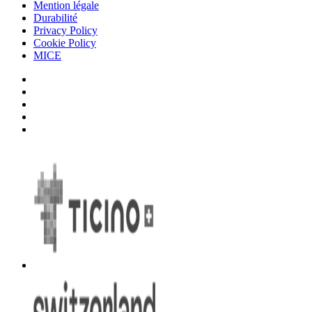
Mention légale
Durabilité
Privacy Policy
Cookie Policy
MICE