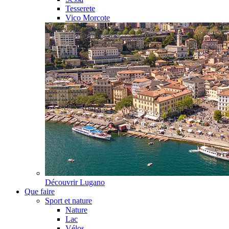
Tesserete
Vico Morcote
Découvrir
Lugano
Que faire
Sport et nature
Nature
Lac
Vélos