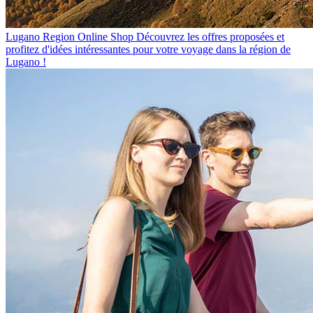
Lugano Region Online Shop
Découvrez les offres proposées et
profitez d'idées intéressantes pour votre voyage dans la région de
Lugano !