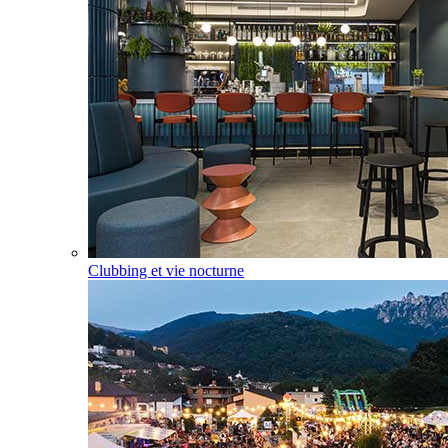
Clubbing et vie nocturne