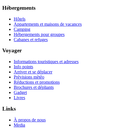
Hébergements
Hôtels
Appartements et maisons de vacances
Camping
Hébergements pour groupes
Cabanes et refuges
Voyager
Informations touristiques et adresses
Info points
Arriver et se déplacer
Prèvisions mètèo
Réductions et promotions
Brochures et dépliants
Gadget
Livres
Links
À propos de nous
Media