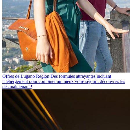
Offres de Lugano Region
Des formules attrayantes incluant
l'hébergement pour combiner au mieux votre séjour : découvrez-les
dès maintenant !