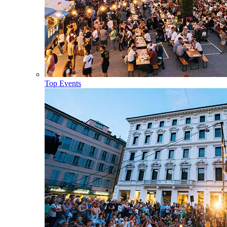
Top Events