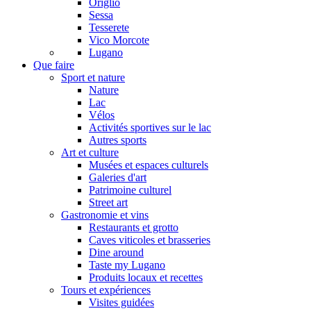
Origlio
Sessa
Tesserete
Vico Morcote
Lugano
Que faire
Sport et nature
Nature
Lac
Vélos
Activités sportives sur le lac
Autres sports
Art et culture
Musées et espaces culturels
Galeries d'art
Patrimoine culturel
Street art
Gastronomie et vins
Restaurants et grotto
Caves viticoles et brasseries
Dine around
Taste my Lugano
Produits locaux et recettes
Tours et expériences
Visites guidées