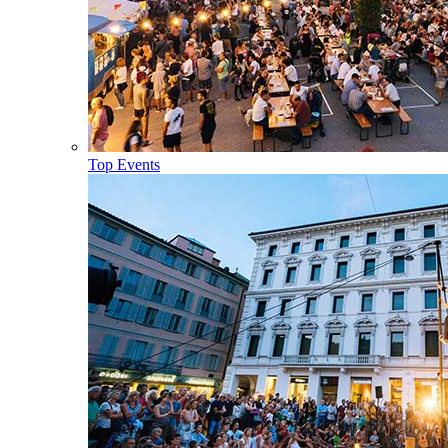
Top Events