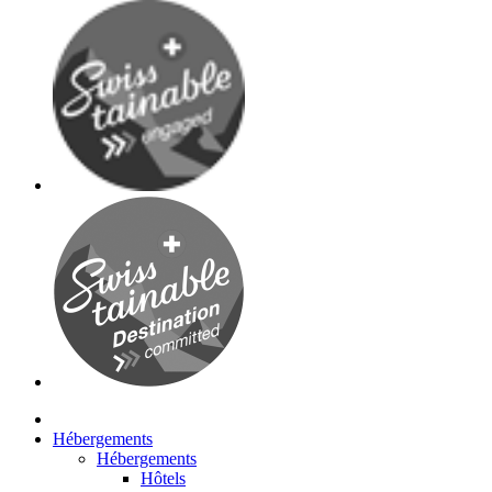
Hébergements
Hébergements
Hôtels