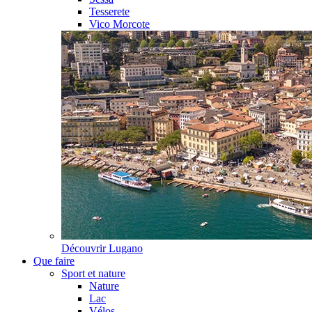
Tesserete
Vico Morcote
Découvrir
Lugano
Que faire
Sport et nature
Nature
Lac
Vélos