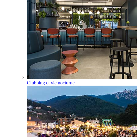
Clubbing et vie nocturne