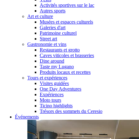
Activités sportives sur le lac
Autres sports
Art et culture
Musées et espaces culturels
Galeries d'art
Patrimoine culturel
Street art
Gastronomie et vins
Restaurants et grotto
Caves viticoles et brasseries
Dine around
Taste my Lugano
Produits locaux et recettes
Tours et expériences
Visites guidées
One Day Adventures
Expériences
Moto tours
Ticino highlights
Trésors des sommets du Ceresio
Événements