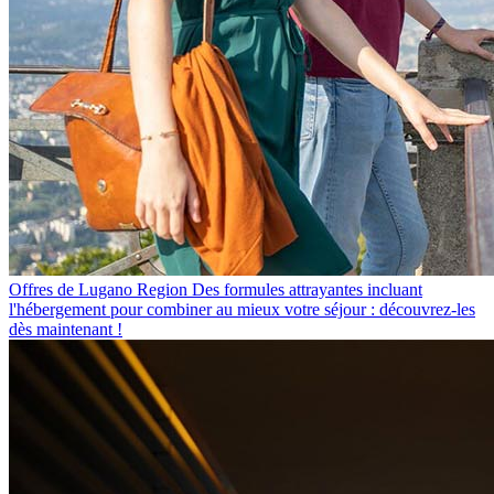
Offres de Lugano Region
Des formules attrayantes incluant
l'hébergement pour combiner au mieux votre séjour : découvrez-les
dès maintenant !