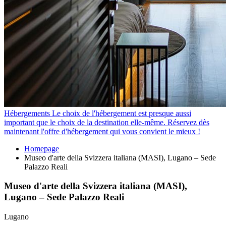
Hébergements
Le choix de l'hébergement est presque aussi
important que le choix de la destination elle-même. Réservez dès
maintenant l'offre d'hébergement qui vous convient le mieux !
Homepage
Museo d'arte della Svizzera italiana (MASI), Lugano – Sede
Palazzo Reali
Museo d'arte della Svizzera italiana (MASI),
Lugano – Sede Palazzo Reali
Lugano