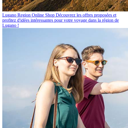
Lugano Region Online Shop
Découvrez les offres proposées et
profitez d'idées intéressantes pour votre voyage dans la région de
Lugano !