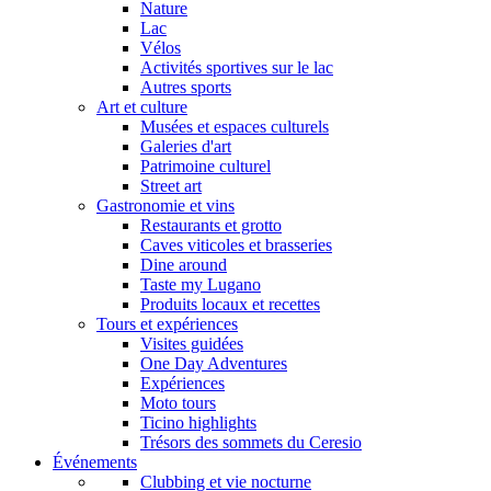
Nature
Lac
Vélos
Activités sportives sur le lac
Autres sports
Art et culture
Musées et espaces culturels
Galeries d'art
Patrimoine culturel
Street art
Gastronomie et vins
Restaurants et grotto
Caves viticoles et brasseries
Dine around
Taste my Lugano
Produits locaux et recettes
Tours et expériences
Visites guidées
One Day Adventures
Expériences
Moto tours
Ticino highlights
Trésors des sommets du Ceresio
Événements
Clubbing et vie nocturne