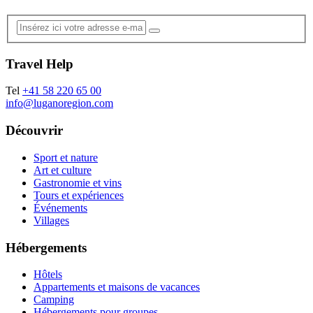
Travel Help
Tel
+41 58 220 65 00
info@luganoregion.com
Découvrir
Sport et nature
Art et culture
Gastronomie et vins
Tours et expériences
Événements
Villages
Hébergements
Hôtels
Appartements et maisons de vacances
Camping
Hébergements pour groupes