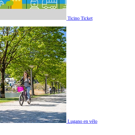
Ticino Ticket
Lugano en vélo