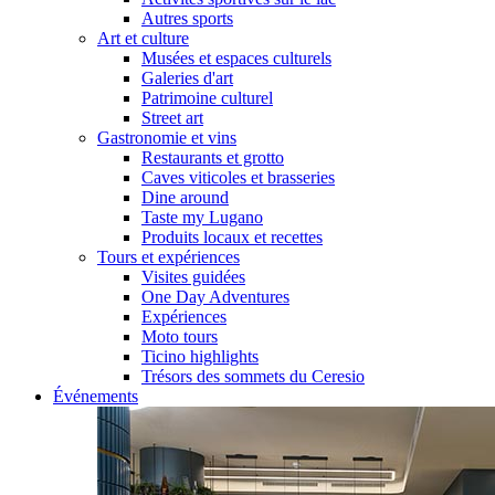
Autres sports
Art et culture
Musées et espaces culturels
Galeries d'art
Patrimoine culturel
Street art
Gastronomie et vins
Restaurants et grotto
Caves viticoles et brasseries
Dine around
Taste my Lugano
Produits locaux et recettes
Tours et expériences
Visites guidées
One Day Adventures
Expériences
Moto tours
Ticino highlights
Trésors des sommets du Ceresio
Événements