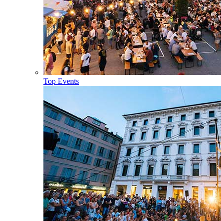
Top Events