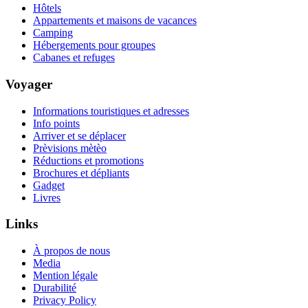
Hôtels
Appartements et maisons de vacances
Camping
Hébergements pour groupes
Cabanes et refuges
Voyager
Informations touristiques et adresses
Info points
Arriver et se déplacer
Prèvisions mètèo
Réductions et promotions
Brochures et dépliants
Gadget
Livres
Links
À propos de nous
Media
Mention légale
Durabilité
Privacy Policy