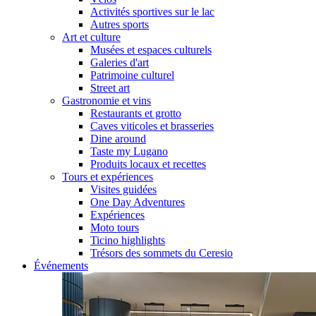
Activités sportives sur le lac
Autres sports
Art et culture
Musées et espaces culturels
Galeries d'art
Patrimoine culturel
Street art
Gastronomie et vins
Restaurants et grotto
Caves viticoles et brasseries
Dine around
Taste my Lugano
Produits locaux et recettes
Tours et expériences
Visites guidées
One Day Adventures
Expériences
Moto tours
Ticino highlights
Trésors des sommets du Ceresio
Événements