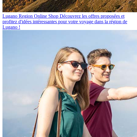
Lugano Region Online Shop
Découvrez les offres proposées et
profitez d'idées intéressantes pour votre voyage dans la région de
Lugano !