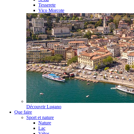
Tesserete
Vico Morcote
Découvrir
Lugano
Que faire
Sport et nature
Nature
Lac
Vélos