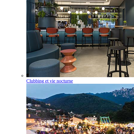
Clubbing et vie nocturne