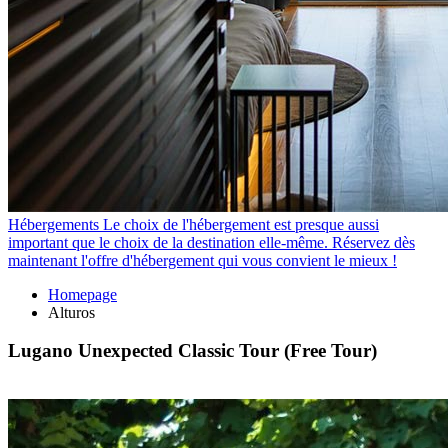
Hébergements
Le choix de l'hébergement est presque aussi
important que le choix de la destination elle-même. Réservez dès
maintenant l'offre d'hébergement qui vous convient le mieux !
Homepage
Alturos
Lugano Unexpected Classic Tour (Free Tour)