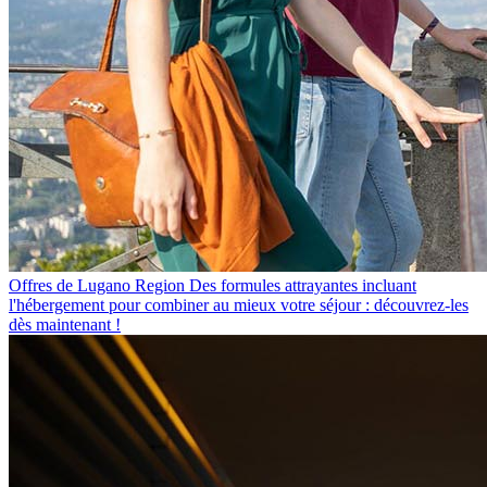
Offres de Lugano Region
Des formules attrayantes incluant
l'hébergement pour combiner au mieux votre séjour : découvrez-les
dès maintenant !