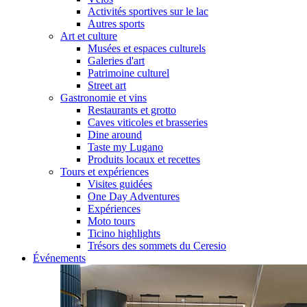
Activités sportives sur le lac
Autres sports
Art et culture
Musées et espaces culturels
Galeries d'art
Patrimoine culturel
Street art
Gastronomie et vins
Restaurants et grotto
Caves viticoles et brasseries
Dine around
Taste my Lugano
Produits locaux et recettes
Tours et expériences
Visites guidées
One Day Adventures
Expériences
Moto tours
Ticino highlights
Trésors des sommets du Ceresio
Événements