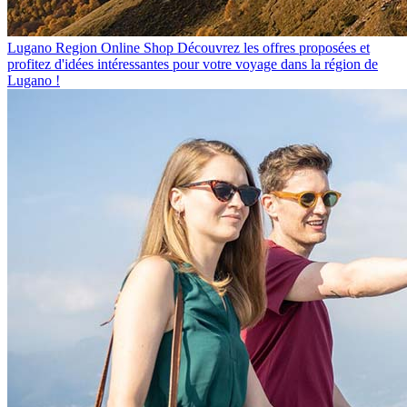
Lugano Region Online Shop
Découvrez les offres proposées et
profitez d'idées intéressantes pour votre voyage dans la région de
Lugano !