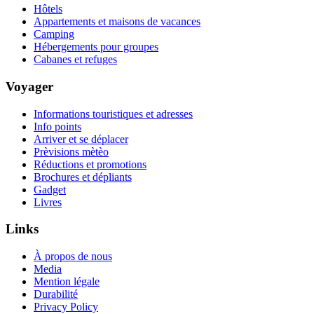
Hôtels
Appartements et maisons de vacances
Camping
Hébergements pour groupes
Cabanes et refuges
Voyager
Informations touristiques et adresses
Info points
Arriver et se déplacer
Prèvisions mètèo
Réductions et promotions
Brochures et dépliants
Gadget
Livres
Links
À propos de nous
Media
Mention légale
Durabilité
Privacy Policy