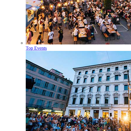
Top Events