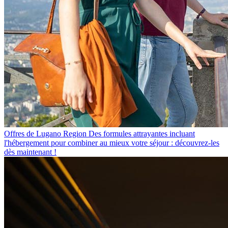
Offres de Lugano Region
Des formules attrayantes incluant
l'hébergement pour combiner au mieux votre séjour : découvrez-les
dès maintenant !