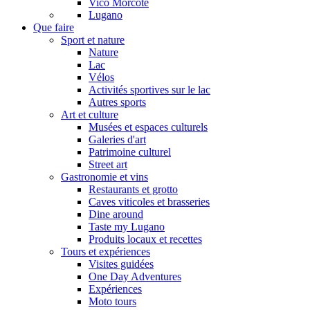
Vico Morcote
Lugano
Que faire
Sport et nature
Nature
Lac
Vélos
Activités sportives sur le lac
Autres sports
Art et culture
Musées et espaces culturels
Galeries d'art
Patrimoine culturel
Street art
Gastronomie et vins
Restaurants et grotto
Caves viticoles et brasseries
Dine around
Taste my Lugano
Produits locaux et recettes
Tours et expériences
Visites guidées
One Day Adventures
Expériences
Moto tours