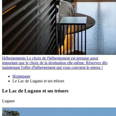
Hébergements
Le choix de l'hébergement est presque aussi
important que le choix de la destination elle-même. Réservez dès
maintenant l'offre d'hébergement qui vous convient le mieux !
Homepage
Le Lac de Lugano et ses trésors
Le Lac de Lugano et ses trésors
Lugano