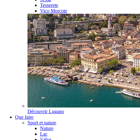
Tesserete
Vico Morcote
Découvrir
Lugano
Que faire
Sport et nature
Nature
Lac
Vélos