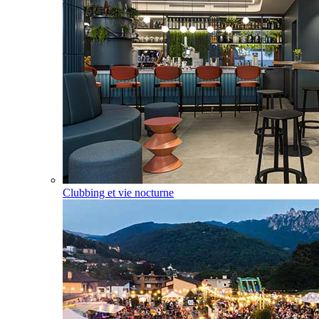
Clubbing et vie nocturne