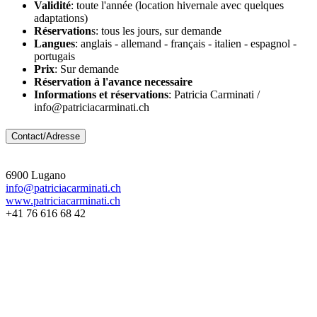
Validité
: toute l'année (location hivernale avec quelques
adaptations)
Réservation
s: tous les jours, sur demande
Langues
: anglais - allemand - français - italien - espagnol -
portugais
Prix
: Sur demande
Réservation à l'avance necessaire
Informations et réservations
: Patricia Carminati /
info@patriciacarminati.ch
Contact/Adresse
6900 Lugano
info@patriciacarminati.ch
www.patriciacarminati.ch
+41 76 616 68 42