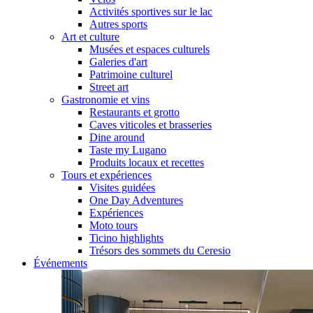
Activités sportives sur le lac
Autres sports
Art et culture
Musées et espaces culturels
Galeries d'art
Patrimoine culturel
Street art
Gastronomie et vins
Restaurants et grotto
Caves viticoles et brasseries
Dine around
Taste my Lugano
Produits locaux et recettes
Tours et expériences
Visites guidées
One Day Adventures
Expériences
Moto tours
Ticino highlights
Trésors des sommets du Ceresio
Événements