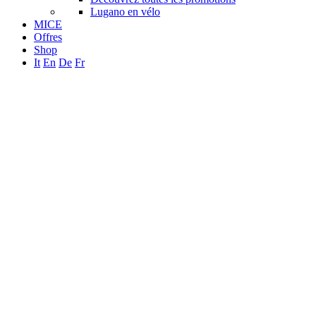
Lugano en vélo
MICE
Offres
Shop
It
En
De
Fr