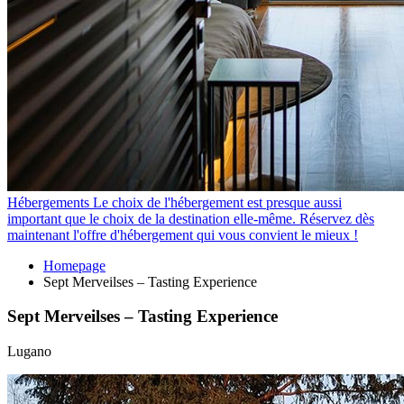
Hébergements
Le choix de l'hébergement est presque aussi
important que le choix de la destination elle-même. Réservez dès
maintenant l'offre d'hébergement qui vous convient le mieux !
Homepage
Sept Merveilses – Tasting Experience
Sept Merveilses – Tasting Experience
Lugano