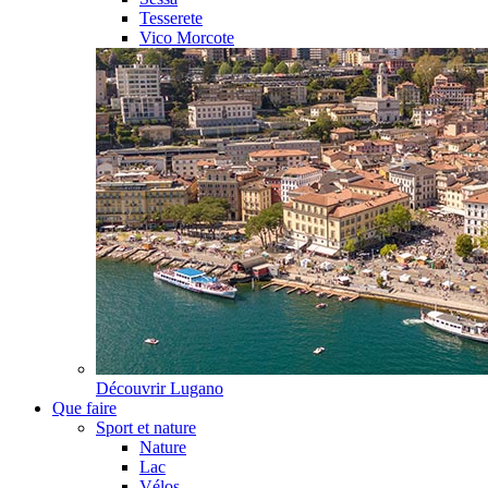
Tesserete
Vico Morcote
Découvrir
Lugano
Que faire
Sport et nature
Nature
Lac
Vélos