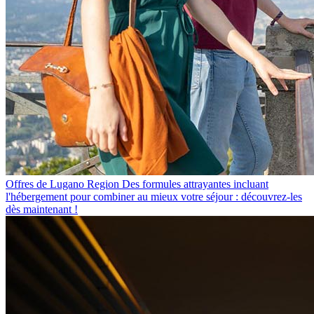
Offres de Lugano Region
Des formules attrayantes incluant
l'hébergement pour combiner au mieux votre séjour : découvrez-les
dès maintenant !