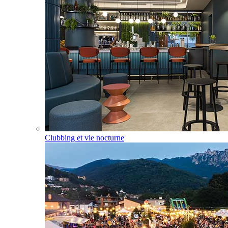
Clubbing et vie nocturne