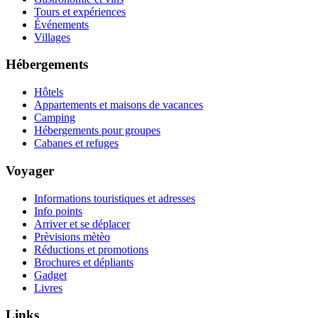
Tours et expériences
Événements
Villages
Hébergements
Hôtels
Appartements et maisons de vacances
Camping
Hébergements pour groupes
Cabanes et refuges
Voyager
Informations touristiques et adresses
Info points
Arriver et se déplacer
Prèvisions mètèo
Réductions et promotions
Brochures et dépliants
Gadget
Livres
Links