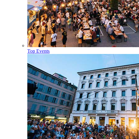
Top Events