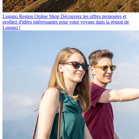
Lugano Region Online Shop
Découvrez les offres proposées et
profitez d'idées intéressantes pour votre voyage dans la région de
Lugano !