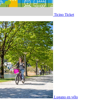
Ticino Ticket
Lugano en vélo