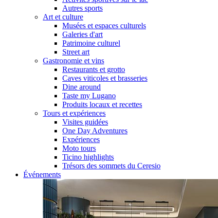
Autres sports
Art et culture
Musées et espaces culturels
Galeries d'art
Patrimoine culturel
Street art
Gastronomie et vins
Restaurants et grotto
Caves viticoles et brasseries
Dine around
Taste my Lugano
Produits locaux et recettes
Tours et expériences
Visites guidées
One Day Adventures
Expériences
Moto tours
Ticino highlights
Trésors des sommets du Ceresio
Événements