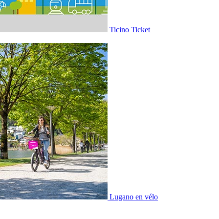
Ticino Ticket
Lugano en vélo