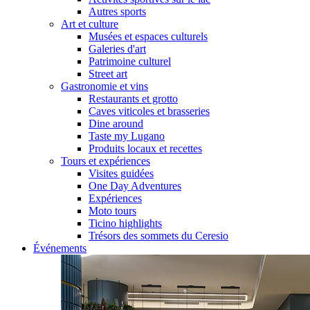
Autres sports
Art et culture
Musées et espaces culturels
Galeries d'art
Patrimoine culturel
Street art
Gastronomie et vins
Restaurants et grotto
Caves viticoles et brasseries
Dine around
Taste my Lugano
Produits locaux et recettes
Tours et expériences
Visites guidées
One Day Adventures
Expériences
Moto tours
Ticino highlights
Trésors des sommets du Ceresio
Événements