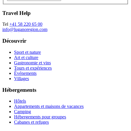
Travel Help
Tel
+41 58 220 65 00
info@luganoregion.com
Découvrir
Sport et nature
Art et culture
Gastronomie et vins
Tours et expériences
Événements
Villages
Hébergements
Hôtels
Appartements et maisons de vacances
Camping
Hébergements pour groupes
Cabanes et refuges