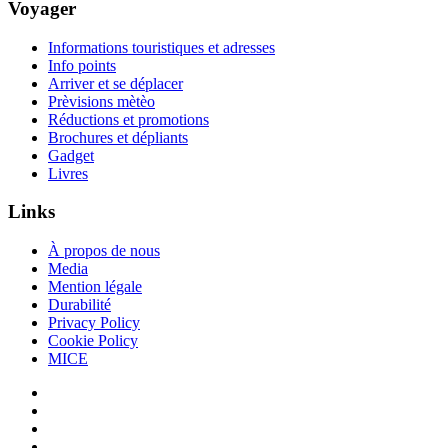
Voyager
Informations touristiques et adresses
Info points
Arriver et se déplacer
Prèvisions mètèo
Réductions et promotions
Brochures et dépliants
Gadget
Livres
Links
À propos de nous
Media
Mention légale
Durabilité
Privacy Policy
Cookie Policy
MICE