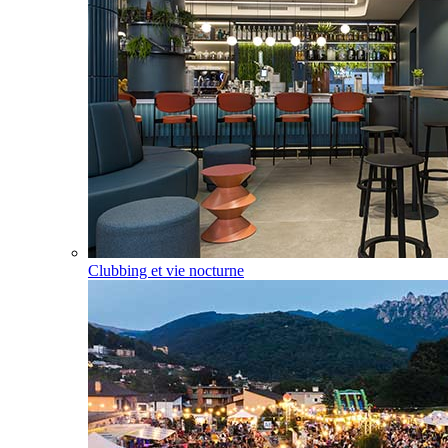
Clubbing et vie nocturne