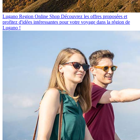
Lugano Region Online Shop
Découvrez les offres proposées et
profitez d'idées intéressantes pour votre voyage dans la région de
Lugano !