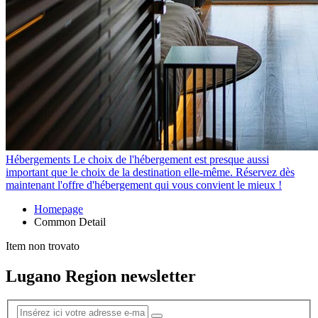
Hébergements
Le choix de l'hébergement est presque aussi
important que le choix de la destination elle-même. Réservez dès
maintenant l'offre d'hébergement qui vous convient le mieux !
Homepage
Common Detail
Item non trovato
Lugano Region newsletter