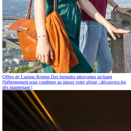
Offres de Lugano Region
Des formules attrayantes incluant
l'hébergement pour combiner au mieux votre séjour : découvrez-les
dès maintenant !