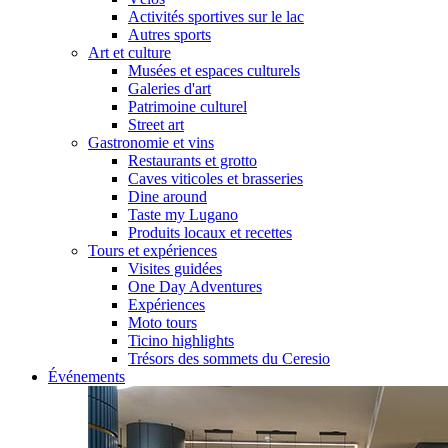
Activités sportives sur le lac
Autres sports
Art et culture
Musées et espaces culturels
Galeries d'art
Patrimoine culturel
Street art
Gastronomie et vins
Restaurants et grotto
Caves viticoles et brasseries
Dine around
Taste my Lugano
Produits locaux et recettes
Tours et expériences
Visites guidées
One Day Adventures
Expériences
Moto tours
Ticino highlights
Trésors des sommets du Ceresio
Événements