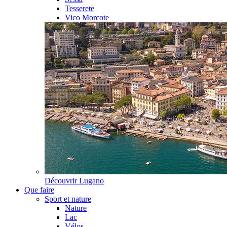
Tesserete
Vico Morcote
Découvrir
Lugano
Que faire
Sport et nature
Nature
Lac
Vélos