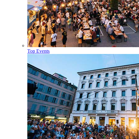
Top Events