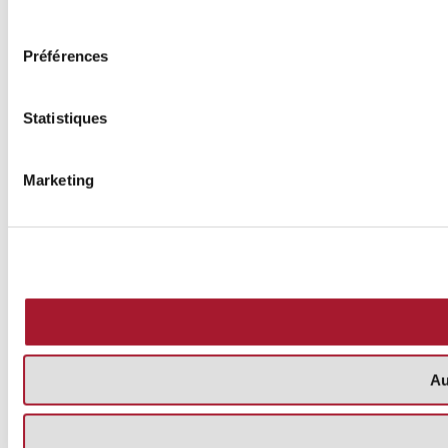
consentement
Préférences
Statistiques
Marketing
Au