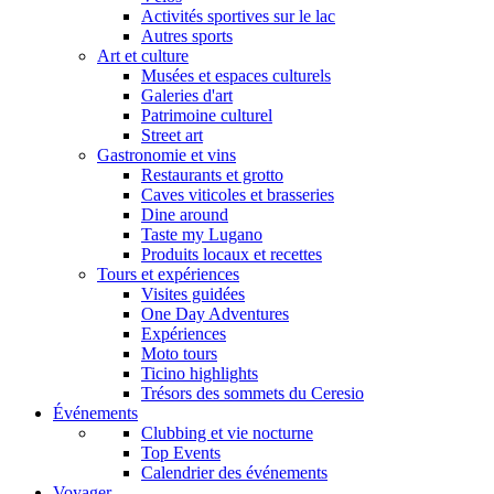
Activités sportives sur le lac
Autres sports
Art et culture
Musées et espaces culturels
Galeries d'art
Patrimoine culturel
Street art
Gastronomie et vins
Restaurants et grotto
Caves viticoles et brasseries
Dine around
Taste my Lugano
Produits locaux et recettes
Tours et expériences
Visites guidées
One Day Adventures
Expériences
Moto tours
Ticino highlights
Trésors des sommets du Ceresio
Événements
Clubbing et vie nocturne
Top Events
Calendrier des événements
Voyager