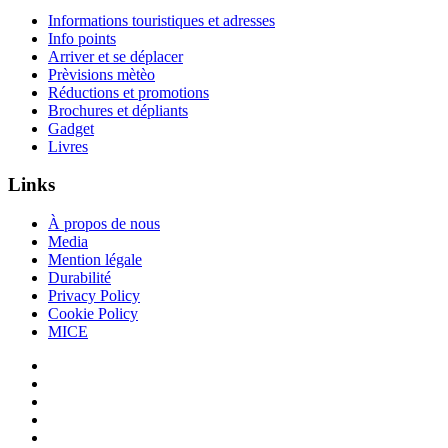
Informations touristiques et adresses
Info points
Arriver et se déplacer
Prèvisions mètèo
Réductions et promotions
Brochures et dépliants
Gadget
Livres
Links
À propos de nous
Media
Mention légale
Durabilité
Privacy Policy
Cookie Policy
MICE