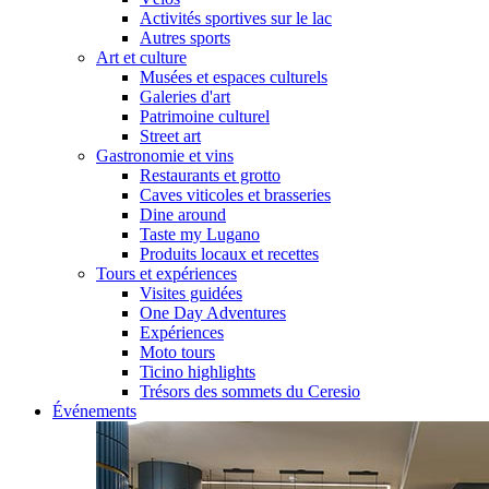
Activités sportives sur le lac
Autres sports
Art et culture
Musées et espaces culturels
Galeries d'art
Patrimoine culturel
Street art
Gastronomie et vins
Restaurants et grotto
Caves viticoles et brasseries
Dine around
Taste my Lugano
Produits locaux et recettes
Tours et expériences
Visites guidées
One Day Adventures
Expériences
Moto tours
Ticino highlights
Trésors des sommets du Ceresio
Événements