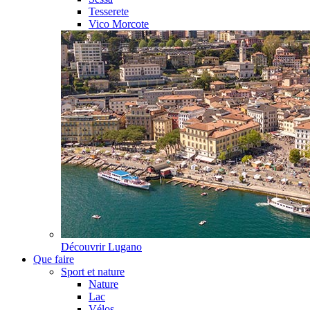
Tesserete
Vico Morcote
Découvrir
Lugano
Que faire
Sport et nature
Nature
Lac
Vélos