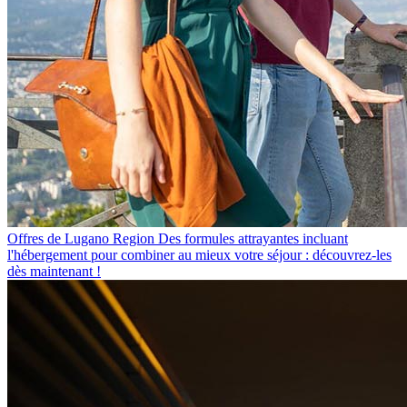
Offres de Lugano Region
Des formules attrayantes incluant
l'hébergement pour combiner au mieux votre séjour : découvrez-les
dès maintenant !