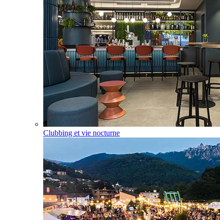
Clubbing et vie nocturne