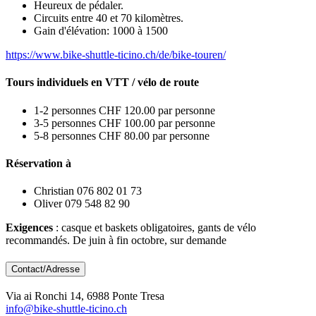
Heureux de pédaler.
Circuits entre 40 et 70 kilomètres.
Gain d'élévation: 1000 à 1500
https://www.bike-shuttle-ticino.ch/de/bike-touren/
Tours individuels en VTT / vélo de route
1-2 personnes CHF 120.00 par personne
3-5 personnes CHF 100.00 par personne
5-8 personnes CHF 80.00 par personne
Réservation à
Christian 076 802 01 73
Oliver 079 548 82 90
Exigences
: casque et baskets obligatoires, gants de vélo
recommandés. De juin à fin octobre, sur demande
Contact/Adresse
Via ai Ronchi 14, 6988 Ponte Tresa
info@bike-shuttle-ticino.ch