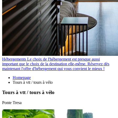
Hébergements
Le choix de l'hébergement est presque aussi
important que le choix de la destination elle-même. Réservez dès
maintenant l'offre d'hébergement qui vous convient le mieux !
Homepage
Tours à vtt / tours à vélo
Tours à vtt / tours à vélo
Ponte Tresa