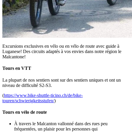
Excursions exclusives en vélo ou en vélo de route avec guide à
Luganese! Des circuits adaptés à vos envies dans notre région le
Malcantone!
Tours en VTT
La plupart de nos sentiers sont sur des sentiers uniques et ont un
niveau de difficulté S2-S3.
(
https://www.bike-shuttle-ticino.ch/de/bike-
touren/schwierigkeitsstufen/
)
Tours en vélo de route
À travers le Malcanton vallonné dans des rues peu
fréquentées, un plaisir pour les personnes qui