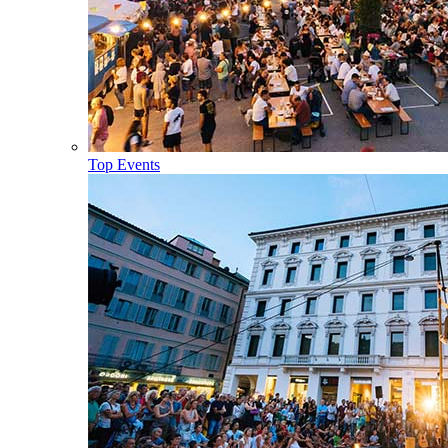
Top Events