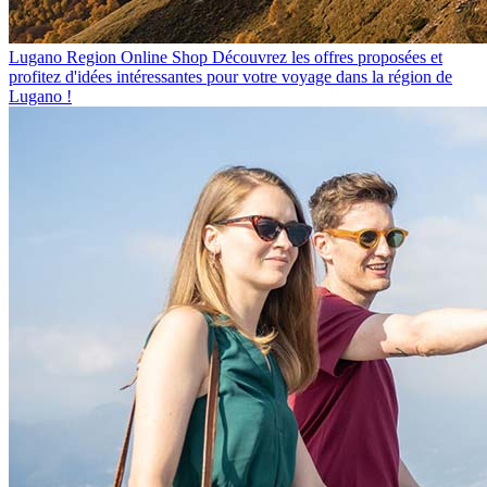
Lugano Region Online Shop
Découvrez les offres proposées et
profitez d'idées intéressantes pour votre voyage dans la région de
Lugano !