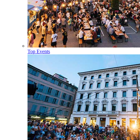
Top Events