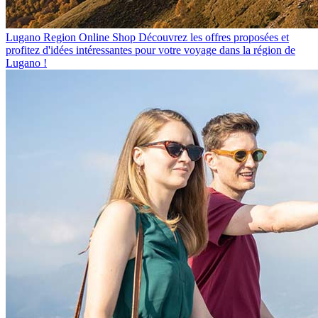
Lugano Region Online Shop
Découvrez les offres proposées et
profitez d'idées intéressantes pour votre voyage dans la région de
Lugano !