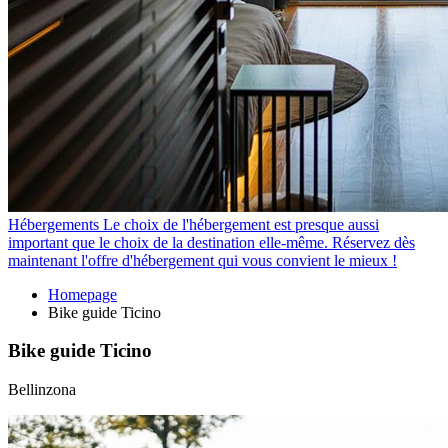
Hébergements
Le choix de l'hébergement est presque aussi
important que le choix de la destination elle-même. Réservez dès
maintenant l'offre d'hébergement qui vous convient le mieux !
Homepage
Bike guide Ticino
Bike guide Ticino
Bellinzona