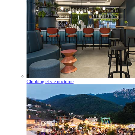
Clubbing et vie nocturne