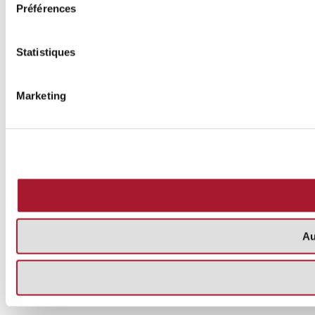
Préférences
Statistiques
Marketing
Au