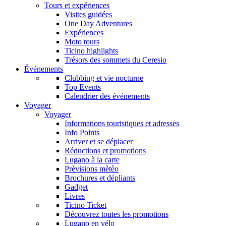
Tours et expériences
Visites guidées
One Day Adventures
Expériences
Moto tours
Ticino highlights
Trésors des sommets du Ceresio
Événements
Clubbing et vie nocturne
Top Events
Calendrier des événements
Voyager
Voyager
Informations touristiques et adresses
Info Points
Arriver et se déplacer
Réductions et promotions
Lugano à la carte
Prèvisions mètèo
Brochures et dépliants
Gadget
Livres
Ticino Ticket
Découvrez toutes les promotions
Lugano en vélo