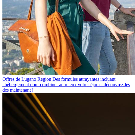
Offres de Lugano Region
Des formules attrayantes incluant
l'hébergement pour combiner au mieux votre séjour : découvrez-les
dès maintenant !