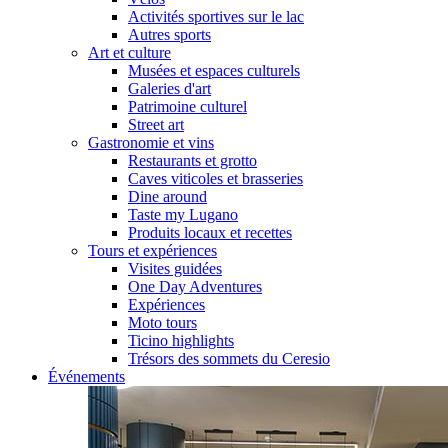
Activités sportives sur le lac
Autres sports
Art et culture
Musées et espaces culturels
Galeries d'art
Patrimoine culturel
Street art
Gastronomie et vins
Restaurants et grotto
Caves viticoles et brasseries
Dine around
Taste my Lugano
Produits locaux et recettes
Tours et expériences
Visites guidées
One Day Adventures
Expériences
Moto tours
Ticino highlights
Trésors des sommets du Ceresio
Événements