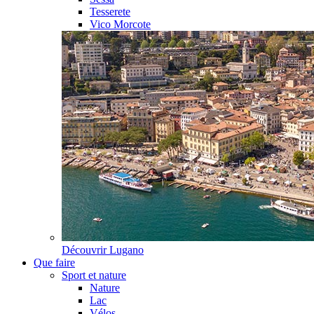
Tesserete
Vico Morcote
Découvrir
Lugano
Que faire
Sport et nature
Nature
Lac
Vélos