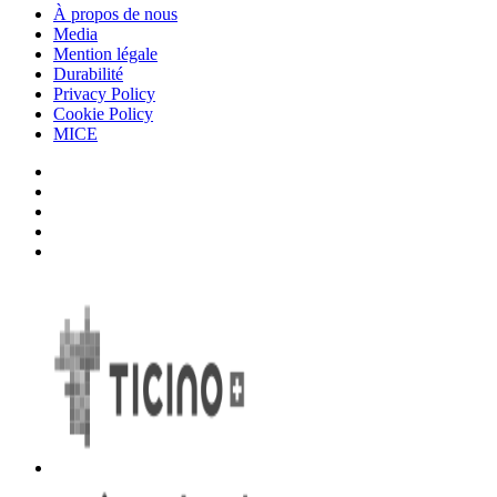
À propos de nous
Media
Mention légale
Durabilité
Privacy Policy
Cookie Policy
MICE