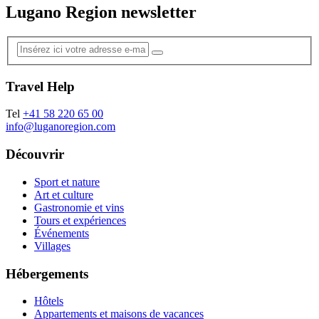
Lugano Region newsletter
Travel Help
Tel
+41 58 220 65 00
info@luganoregion.com
Découvrir
Sport et nature
Art et culture
Gastronomie et vins
Tours et expériences
Événements
Villages
Hébergements
Hôtels
Appartements et maisons de vacances