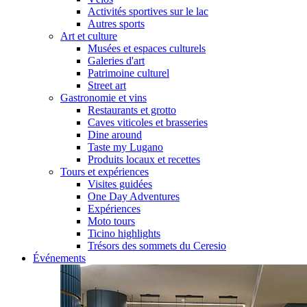
Activités sportives sur le lac
Autres sports
Art et culture
Musées et espaces culturels
Galeries d'art
Patrimoine culturel
Street art
Gastronomie et vins
Restaurants et grotto
Caves viticoles et brasseries
Dine around
Taste my Lugano
Produits locaux et recettes
Tours et expériences
Visites guidées
One Day Adventures
Expériences
Moto tours
Ticino highlights
Trésors des sommets du Ceresio
Événements