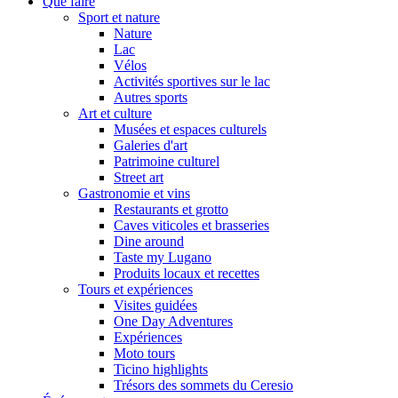
Que faire
Sport et nature
Nature
Lac
Vélos
Activités sportives sur le lac
Autres sports
Art et culture
Musées et espaces culturels
Galeries d'art
Patrimoine culturel
Street art
Gastronomie et vins
Restaurants et grotto
Caves viticoles et brasseries
Dine around
Taste my Lugano
Produits locaux et recettes
Tours et expériences
Visites guidées
One Day Adventures
Expériences
Moto tours
Ticino highlights
Trésors des sommets du Ceresio