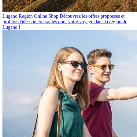
Lugano Region Online Shop
Découvrez les offres proposées et
profitez d'idées intéressantes pour votre voyage dans la région de
Lugano !