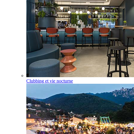
Clubbing et vie nocturne