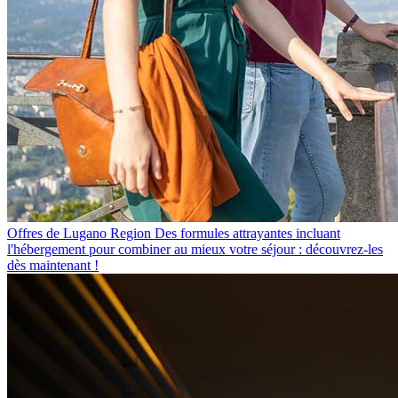
Offres de Lugano Region
Des formules attrayantes incluant
l'hébergement pour combiner au mieux votre séjour : découvrez-les
dès maintenant !