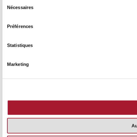
Sélection
Nécessaires
du
consentement
Préférences
Statistiques
Marketing
Au