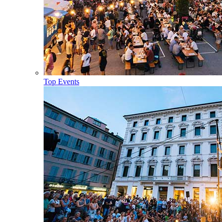
Top Events