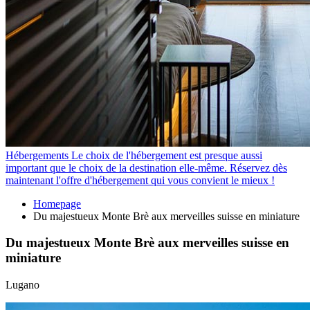
Hébergements
Le choix de l'hébergement est presque aussi
important que le choix de la destination elle-même. Réservez dès
maintenant l'offre d'hébergement qui vous convient le mieux !
Homepage
Du majestueux Monte Brè aux merveilles suisse en miniature
Du majestueux Monte Brè aux merveilles suisse en
miniature
Lugano