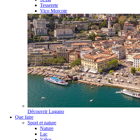
Tesserete
Vico Morcote
Découvrir
Lugano
Que faire
Sport et nature
Nature
Lac
Vélos