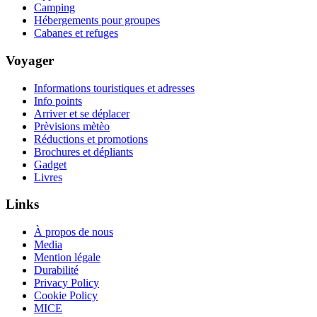
Camping
Hébergements pour groupes
Cabanes et refuges
Voyager
Informations touristiques et adresses
Info points
Arriver et se déplacer
Prèvisions mètèo
Réductions et promotions
Brochures et dépliants
Gadget
Livres
Links
À propos de nous
Media
Mention légale
Durabilité
Privacy Policy
Cookie Policy
MICE