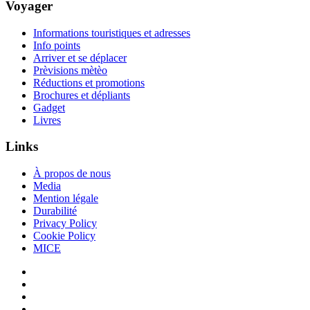
Voyager
Informations touristiques et adresses
Info points
Arriver et se déplacer
Prèvisions mètèo
Réductions et promotions
Brochures et dépliants
Gadget
Livres
Links
À propos de nous
Media
Mention légale
Durabilité
Privacy Policy
Cookie Policy
MICE