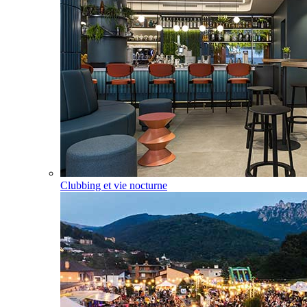
Clubbing et vie nocturne