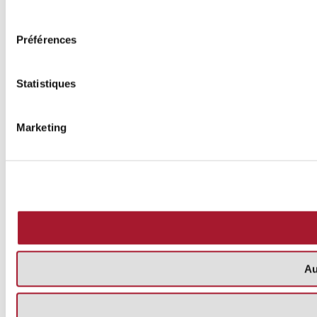
consentement
Préférences
Statistiques
Marketing
Au