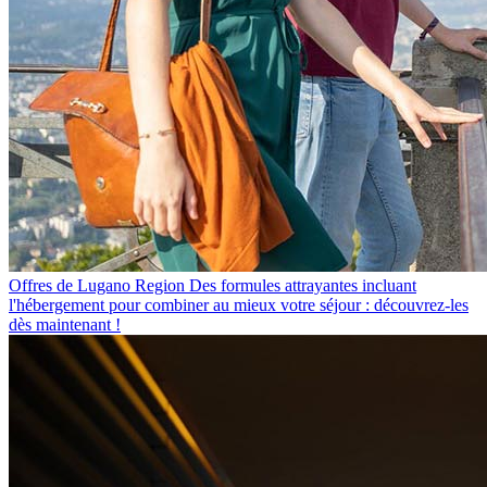
Offres de Lugano Region
Des formules attrayantes incluant
l'hébergement pour combiner au mieux votre séjour : découvrez-les
dès maintenant !