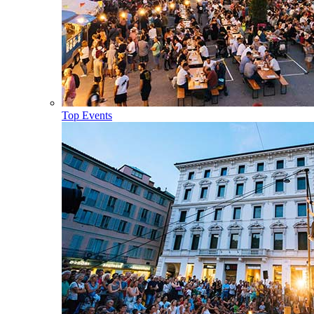
Top Events