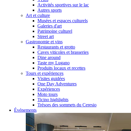
Activités sportives sur le lac
Autres sports
Art et culture
Musées et espaces culturels
Galeries d'art
Patrimoine culturel
Street art
Gastronomie et vins
Restaurants et grotto
Caves viticoles et brasseries
Dine around
Taste my Lugano
Produits locaux et recettes
Tours et expériences
Visites guidées
One Day Adventures
Expériences
Moto tours
Ticino highlights
Trésors des sommets du Ceresio
Événements