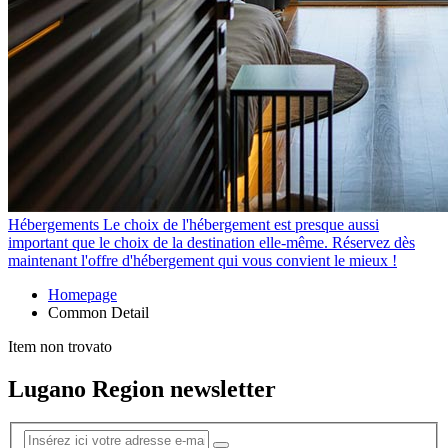
Hébergements
Le choix de l'hébergement est presque aussi
important que le choix de la destination elle-même. Réservez dès
maintenant l'offre d'hébergement qui vous convient le mieux !
Homepage
Common Detail
Item non trovato
Lugano Region newsletter