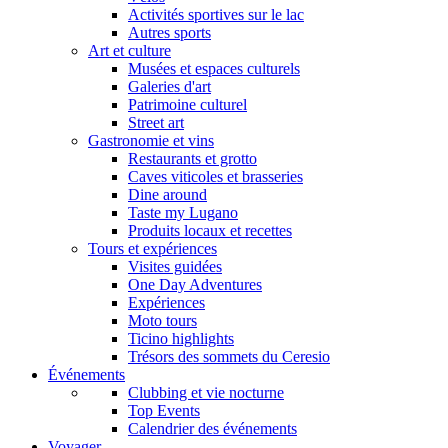
Activités sportives sur le lac
Autres sports
Art et culture
Musées et espaces culturels
Galeries d'art
Patrimoine culturel
Street art
Gastronomie et vins
Restaurants et grotto
Caves viticoles et brasseries
Dine around
Taste my Lugano
Produits locaux et recettes
Tours et expériences
Visites guidées
One Day Adventures
Expériences
Moto tours
Ticino highlights
Trésors des sommets du Ceresio
Événements
Clubbing et vie nocturne
Top Events
Calendrier des événements
Voyager