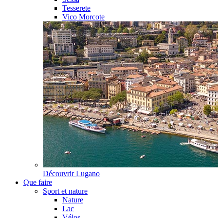
Tesserete
Vico Morcote
Découvrir
Lugano
Que faire
Sport et nature
Nature
Lac
Vélos