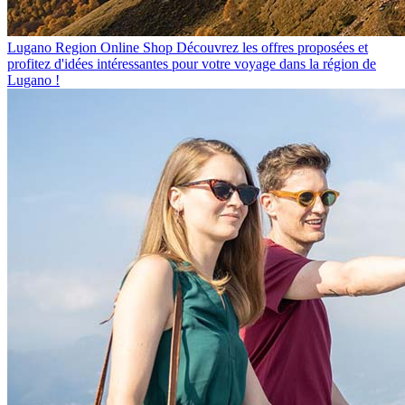
Lugano Region Online Shop
Découvrez les offres proposées et
profitez d'idées intéressantes pour votre voyage dans la région de
Lugano !