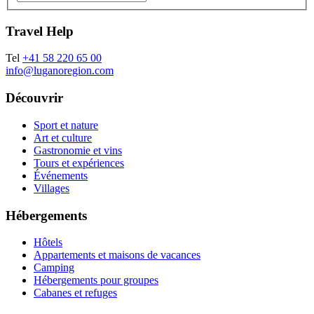
Travel Help
Tel
+41 58 220 65 00
info@luganoregion.com
Découvrir
Sport et nature
Art et culture
Gastronomie et vins
Tours et expériences
Événements
Villages
Hébergements
Hôtels
Appartements et maisons de vacances
Camping
Hébergements pour groupes
Cabanes et refuges