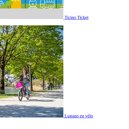
Ticino Ticket
Lugano en vélo