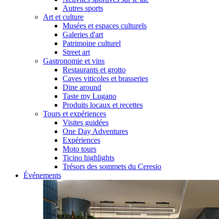
Autres sports
Art et culture
Musées et espaces culturels
Galeries d'art
Patrimoine culturel
Street art
Gastronomie et vins
Restaurants et grotto
Caves viticoles et brasseries
Dine around
Taste my Lugano
Produits locaux et recettes
Tours et expériences
Visites guidées
One Day Adventures
Expériences
Moto tours
Ticino highlights
Trésors des sommets du Ceresio
Événements