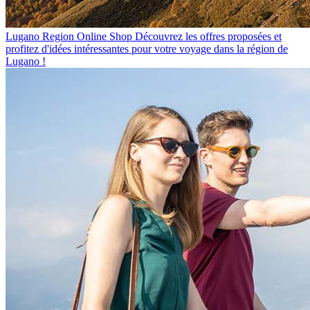
Lugano Region Online Shop
Découvrez les offres proposées et
profitez d'idées intéressantes pour votre voyage dans la région de
Lugano !