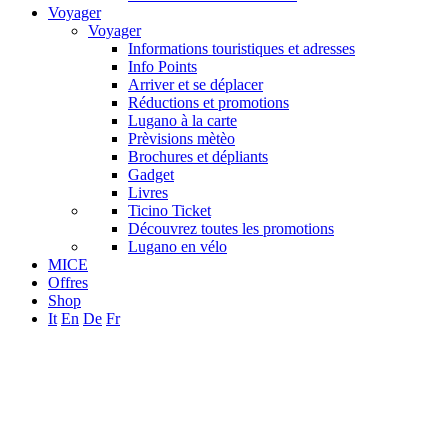
Voyager
Voyager
Informations touristiques et adresses
Info Points
Arriver et se déplacer
Réductions et promotions
Lugano à la carte
Prèvisions mètèo
Brochures et dépliants
Gadget
Livres
Ticino Ticket
Découvrez toutes les promotions
Lugano en vélo
MICE
Offres
Shop
It
En
De
Fr