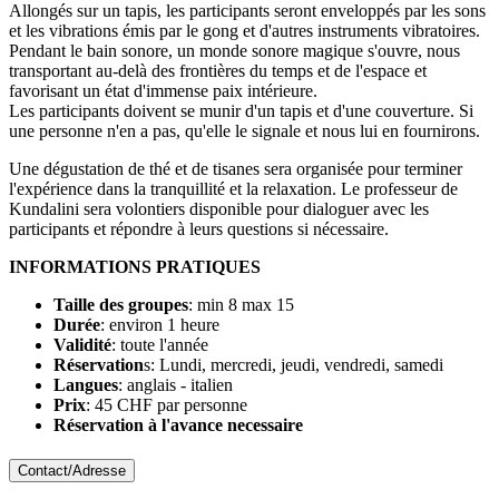
Allongés sur un tapis, les participants seront enveloppés par les sons
et les vibrations émis par le gong et d'autres instruments vibratoires.
Pendant le bain sonore, un monde sonore magique s'ouvre, nous
transportant au-delà des frontières du temps et de l'espace et
favorisant un état d'immense paix intérieure.
Les participants doivent se munir d'un tapis et d'une couverture. Si
une personne n'en a pas, qu'elle le signale et nous lui en fournirons.
Une dégustation de thé et de tisanes sera organisée pour terminer
l'expérience dans la tranquillité et la relaxation. Le professeur de
Kundalini sera volontiers disponible pour dialoguer avec les
participants et répondre à leurs questions si nécessaire.
INFORMATIONS PRATIQUES
Taille des groupes
: min 8 max 15
Durée
: environ 1 heure
Validité
: toute l'année
Réservation
s: Lundi, mercredi, jeudi, vendredi, samedi
Langues
: anglais - italien
Prix
: 45 CHF par personne
Réservation à l'avance necessaire
Contact/Adresse