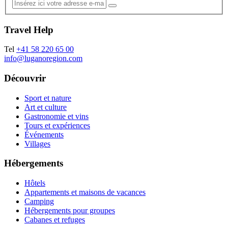
Travel Help
Tel
+41 58 220 65 00
info@luganoregion.com
Découvrir
Sport et nature
Art et culture
Gastronomie et vins
Tours et expériences
Événements
Villages
Hébergements
Hôtels
Appartements et maisons de vacances
Camping
Hébergements pour groupes
Cabanes et refuges