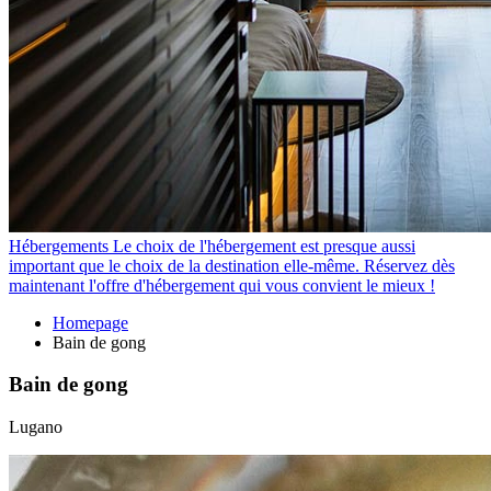
Hébergements
Le choix de l'hébergement est presque aussi
important que le choix de la destination elle-même. Réservez dès
maintenant l'offre d'hébergement qui vous convient le mieux !
Homepage
Bain de gong
Bain de gong
Lugano