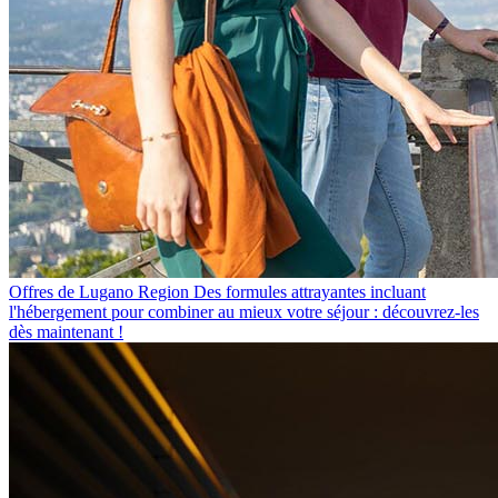
Offres de Lugano Region
Des formules attrayantes incluant
l'hébergement pour combiner au mieux votre séjour : découvrez-les
dès maintenant !