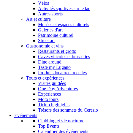
Vélos
Activités sportives sur le lac
Autres sports
Art et culture
Musées et espaces culturels
Galeries d'art
Patrimoine culturel
Street art
Gastronomie et vins
Restaurants et grotto
Caves viticoles et brasseries
Dine around
Taste my Lugano
Produits locaux et recettes
Tours et expériences
Visites guidées
One Day Adventures
Expériences
Moto tours
Ticino highlights
Trésors des sommets du Ceresio
Événements
Clubbing et vie nocturne
Top Events
Calendrier des événements