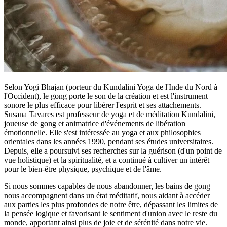
Selon Yogi Bhajan (porteur du Kundalini Yoga de l'Inde du Nord à
l'Occident), le gong porte le son de la création et est l'instrument
sonore le plus efficace pour libérer l'esprit et ses attachements.
Susana Tavares est professeur de yoga et de méditation Kundalini,
joueuse de gong et animatrice d'événements de libération
émotionnelle. Elle s'est intéressée au yoga et aux philosophies
orientales dans les années 1990, pendant ses études universitaires.
Depuis, elle a poursuivi ses recherches sur la guérison (d'un point de
vue holistique) et la spiritualité, et a continué à cultiver un intérêt
pour le bien-être physique, psychique et de l'âme.
Si nous sommes capables de nous abandonner, les bains de gong
nous accompagnent dans un état méditatif, nous aidant à accéder
aux parties les plus profondes de notre être, dépassant les limites de
la pensée logique et favorisant le sentiment d'union avec le reste du
monde, apportant ainsi plus de joie et de sérénité dans notre vie.