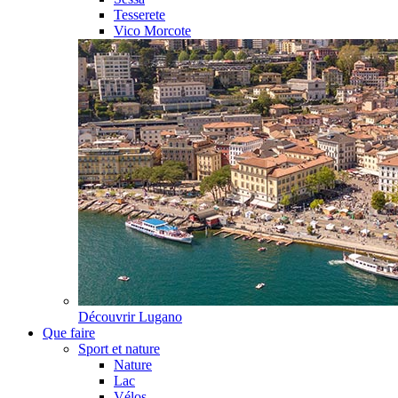
Tesserete
Vico Morcote
Découvrir
Lugano
Que faire
Sport et nature
Nature
Lac
Vélos