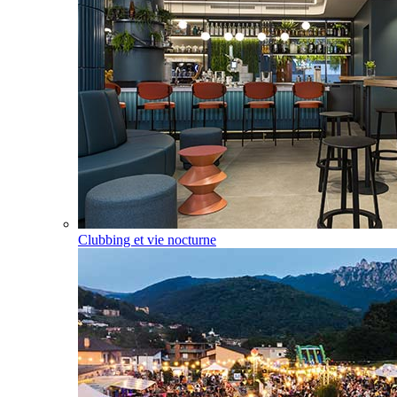
Clubbing et vie nocturne