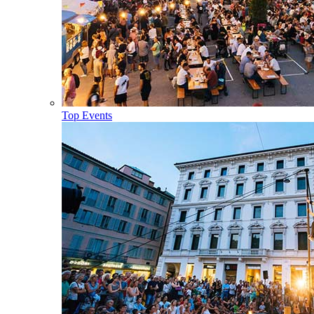
Top Events