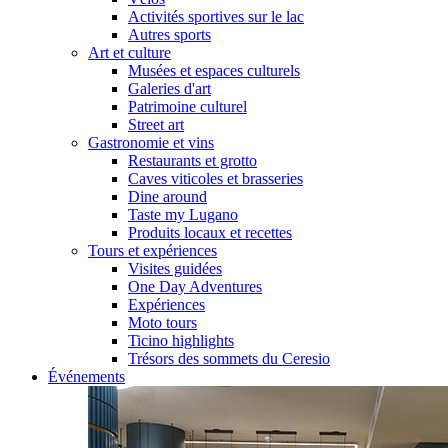
Activités sportives sur le lac
Autres sports
Art et culture
Musées et espaces culturels
Galeries d'art
Patrimoine culturel
Street art
Gastronomie et vins
Restaurants et grotto
Caves viticoles et brasseries
Dine around
Taste my Lugano
Produits locaux et recettes
Tours et expériences
Visites guidées
One Day Adventures
Expériences
Moto tours
Ticino highlights
Trésors des sommets du Ceresio
Événements