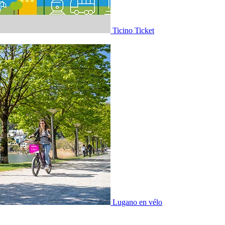
Ticino Ticket
Lugano en vélo