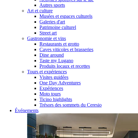
Autres sports
Art et culture
Musées et espaces culturels
Galeries d'art
Patrimoine culturel
Street art
Gastronomie et vins
Restaurants et grotto
Caves viticoles et brasseries
Dine around
Taste my Lugano
Produits locaux et recettes
Tours et expériences
Visites guidées
One Day Adventures
Expériences
Moto tours
Ticino highlights
Trésors des sommets du Ceresio
Événements