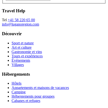
Travel Help
Tel
+41 58 220 65 00
info@luganoregion.com
Découvrir
Sport et nature
Art et culture
Gastronomie et vins
Tours et expériences
Événements
Villages
Hébergements
Hôtels
Appartements et maisons de vacances
Camping
Hébergements pour groupes
Cabanes et refuges