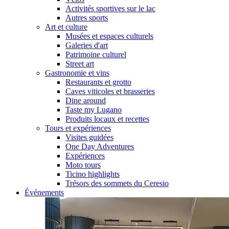
Activités sportives sur le lac
Autres sports
Art et culture
Musées et espaces culturels
Galeries d'art
Patrimoine culturel
Street art
Gastronomie et vins
Restaurants et grotto
Caves viticoles et brasseries
Dine around
Taste my Lugano
Produits locaux et recettes
Tours et expériences
Visites guidées
One Day Adventures
Expériences
Moto tours
Ticino highlights
Trésors des sommets du Ceresio
Événements