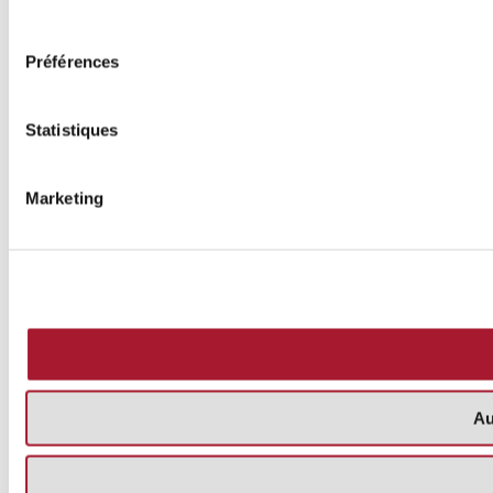
consentement
Préférences
Statistiques
Marketing
Au