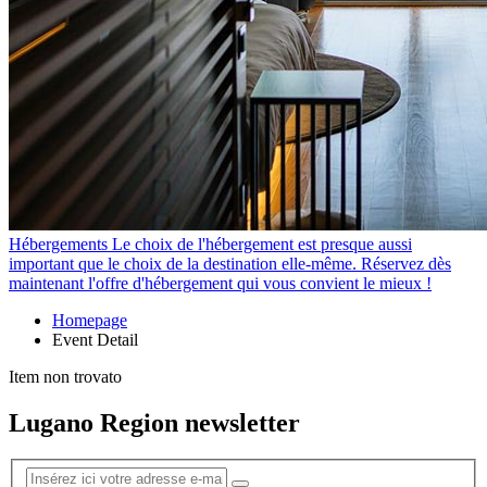
Hébergements
Le choix de l'hébergement est presque aussi
important que le choix de la destination elle-même. Réservez dès
maintenant l'offre d'hébergement qui vous convient le mieux !
Homepage
Event Detail
Item non trovato
Lugano Region newsletter