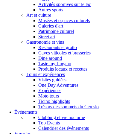
Activités sportives sur le lac
Autres sports
Art et culture
Musées et espaces culturels
Galeries d'art
Patrimoine culturel
Street art
Gastronomie et vins
Restaurants et grotto
Caves viticoles et brasseries
Dine around
Taste my Lugano
Produits locaux et recettes
Tours et expériences
Visites guidées
One Day Adventures
Expériences
Moto tours
Ticino highlights
Trésors des sommets du Ceresio
Événements
Clubbing et vie nocturne
Top Events
Calendrier des événements
Voyager