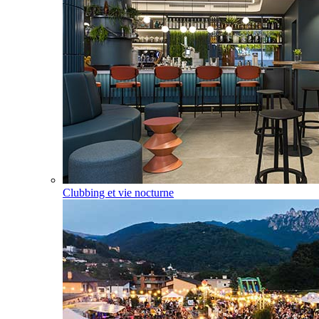
Clubbing et vie nocturne