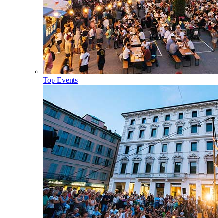
Top Events