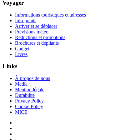
Voyager
Informations touristiques et adresses
Info points
Arriver et se déplacer
Prèvisions mètèo
Réductions et promotions
Brochures et dépliants
Gadget
Livres
Links
À propos de nous
Media
Mention légale
Durabilité
Privacy Policy
Cookie Policy
MICE