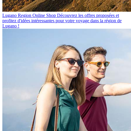
Lugano Region Online Shop
Découvrez les offres proposées et
profitez d'idées intéressantes pour votre voyage dans la région de
Lugano !