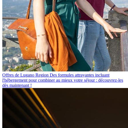
Offres de Lugano Region
Des formules attrayantes incluant
l'hébergement pour combiner au mieux votre séjour : découvrez-les
dès maintenant !