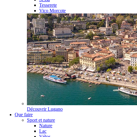
Tesserete
Vico Morcote
Découvrir
Lugano
Que faire
Sport et nature
Nature
Lac
Vélos