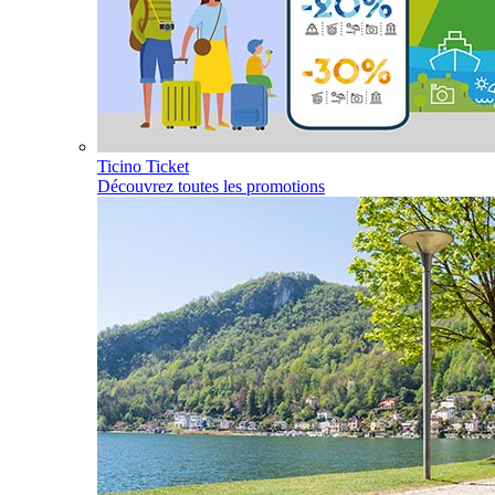
Ticino Ticket
Découvrez toutes les promotions