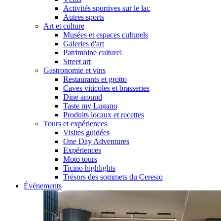
Activités sportives sur le lac
Autres sports
Art et culture
Musées et espaces culturels
Galeries d'art
Patrimoine culturel
Street art
Gastronomie et vins
Restaurants et grotto
Caves viticoles et brasseries
Dine around
Taste my Lugano
Produits locaux et recettes
Tours et expériences
Visites guidées
One Day Adventures
Expériences
Moto tours
Ticino highlights
Trésors des sommets du Ceresio
Événements