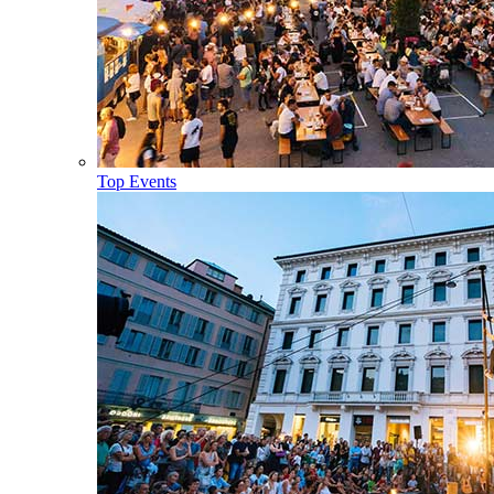
Top Events