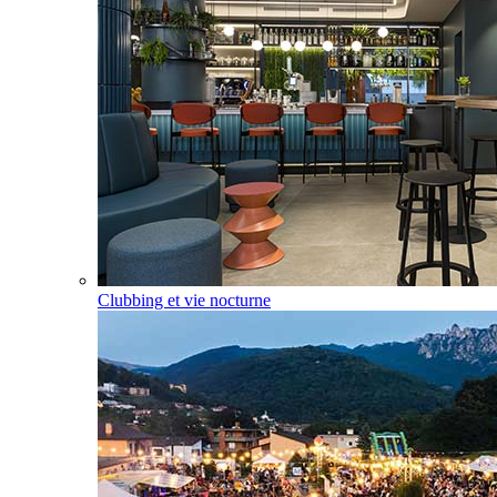
Clubbing et vie nocturne