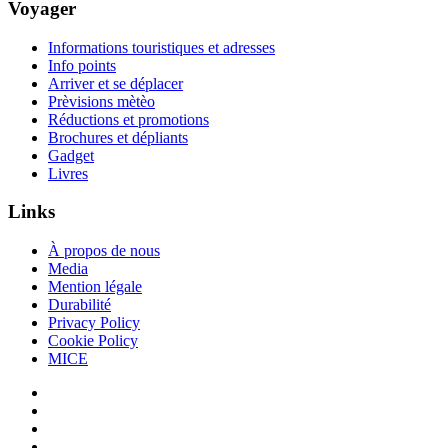
Voyager
Informations touristiques et adresses
Info points
Arriver et se déplacer
Prèvisions mètèo
Réductions et promotions
Brochures et dépliants
Gadget
Livres
Links
À propos de nous
Media
Mention légale
Durabilité
Privacy Policy
Cookie Policy
MICE