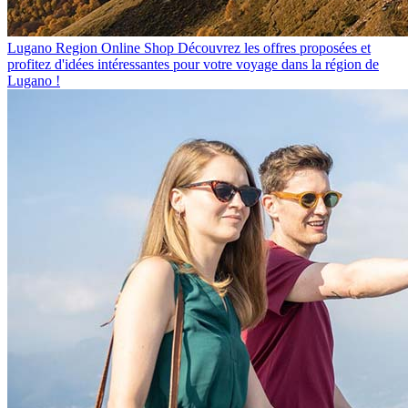
Lugano Region Online Shop
Découvrez les offres proposées et
profitez d'idées intéressantes pour votre voyage dans la région de
Lugano !