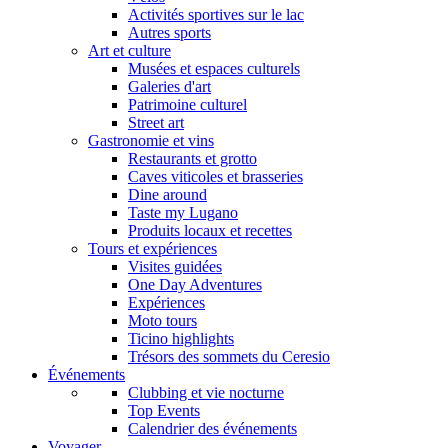
Activités sportives sur le lac
Autres sports
Art et culture
Musées et espaces culturels
Galeries d'art
Patrimoine culturel
Street art
Gastronomie et vins
Restaurants et grotto
Caves viticoles et brasseries
Dine around
Taste my Lugano
Produits locaux et recettes
Tours et expériences
Visites guidées
One Day Adventures
Expériences
Moto tours
Ticino highlights
Trésors des sommets du Ceresio
Événements
Clubbing et vie nocturne
Top Events
Calendrier des événements
Voyager