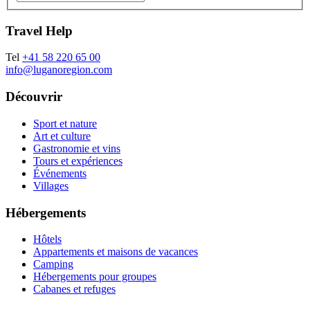
Travel Help
Tel
+41 58 220 65 00
info@luganoregion.com
Découvrir
Sport et nature
Art et culture
Gastronomie et vins
Tours et expériences
Événements
Villages
Hébergements
Hôtels
Appartements et maisons de vacances
Camping
Hébergements pour groupes
Cabanes et refuges