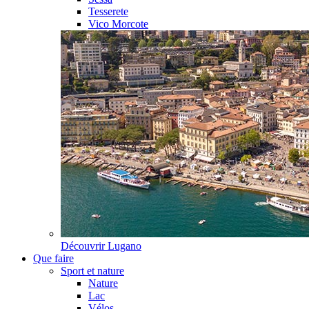
Tesserete
Vico Morcote
Découvrir
Lugano
Que faire
Sport et nature
Nature
Lac
Vélos