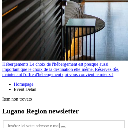
Hébergements
Le choix de l'hébergement est presque aussi
important que le choix de la destination elle-même. Réservez dès
maintenant l'offre d'hébergement qui vous convient le mieux !
Homepage
Event Detail
Item non trovato
Lugano Region newsletter