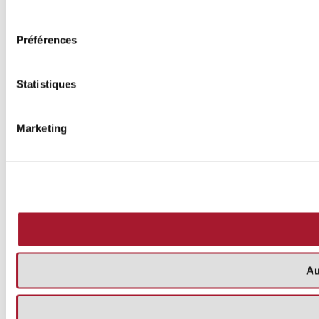
consentement
Préférences
Statistiques
Marketing
Au