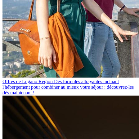
Offres de Lugano Region
Des formules attrayantes incluant
l'hébergement pour combiner au mieux votre séjour : découvrez-les
dès maintenant !