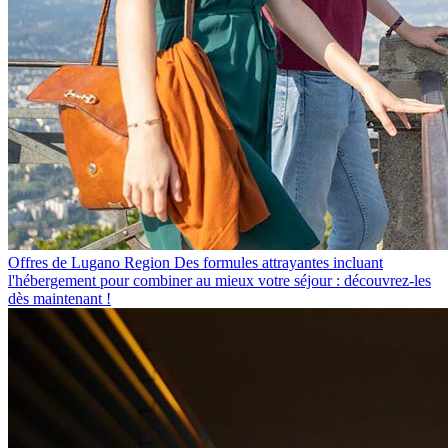
Offres de Lugano Region
Des formules attrayantes incluant
l'hébergement pour combiner au mieux votre séjour : découvrez-les
dès maintenant !