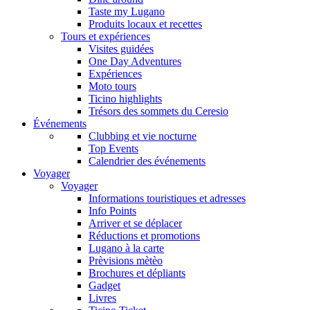
Taste my Lugano
Produits locaux et recettes
Tours et expériences
Visites guidées
One Day Adventures
Expériences
Moto tours
Ticino highlights
Trésors des sommets du Ceresio
Événements
Clubbing et vie nocturne
Top Events
Calendrier des événements
Voyager
Voyager
Informations touristiques et adresses
Info Points
Arriver et se déplacer
Réductions et promotions
Lugano à la carte
Prèvisions mètèo
Brochures et dépliants
Gadget
Livres