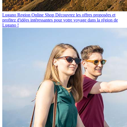
Lugano Region Online Shop
Découvrez les offres proposées et
profitez d'idées intéressantes pour votre voyage dans la région de
Lugano !