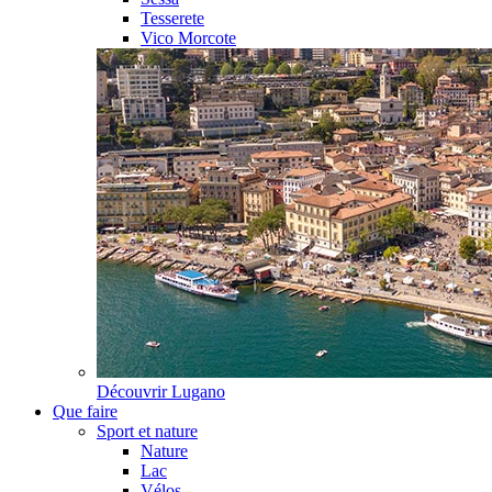
Tesserete
Vico Morcote
Découvrir
Lugano
Que faire
Sport et nature
Nature
Lac
Vélos