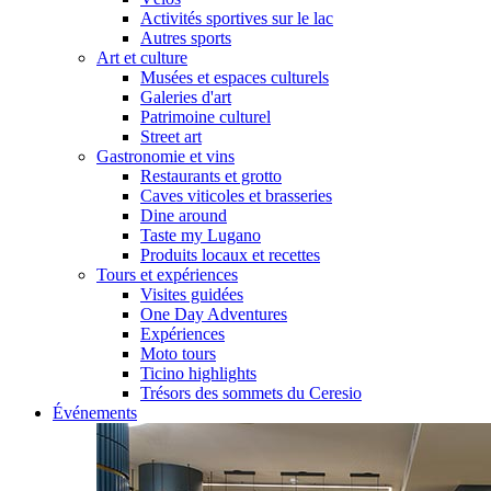
Activités sportives sur le lac
Autres sports
Art et culture
Musées et espaces culturels
Galeries d'art
Patrimoine culturel
Street art
Gastronomie et vins
Restaurants et grotto
Caves viticoles et brasseries
Dine around
Taste my Lugano
Produits locaux et recettes
Tours et expériences
Visites guidées
One Day Adventures
Expériences
Moto tours
Ticino highlights
Trésors des sommets du Ceresio
Événements