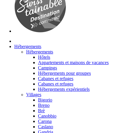
Hébergements
Hébergements
Hôtels
Appartements et maisons de vacances
Campings
Hébergements pour groupes
Cabanes et refuges
Cabanes et refuges
Hébergements expérientiels
Villages
Bigorio
Breno
Brè
Canobbio
Carona
Caslano
Gandria