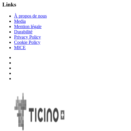
Links
À propos de nous
Media
Mention légale
Durabilité
Privacy Policy
Cookie Policy
MICE