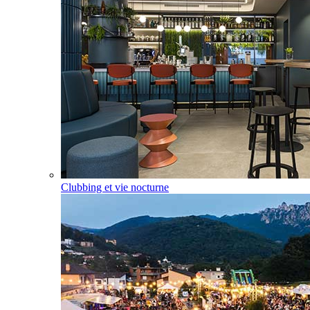
Clubbing et vie nocturne