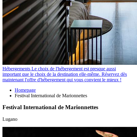
Hébergements
Le choix de l'hébergement est presque aussi
important que le choix de la destination elle-même. Réservez dès
maintenant l'offre d'hébergement qui vous convient le mieux !
Homepage
Festival International de Marionnettes
Festival International de Marionnettes
Lugano