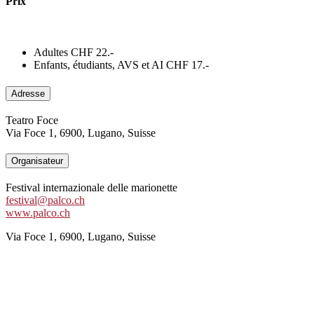
Prix
Adultes
CHF 22.-
Enfants, étudiants, AVS et AI
CHF 17.-
Adresse
Teatro Foce
Via Foce 1, 6900, Lugano, Suisse
Organisateur
Festival internazionale delle marionette
festival@palco.ch
www.palco.ch
Via Foce 1, 6900, Lugano, Suisse