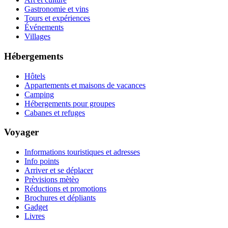
Gastronomie et vins
Tours et expériences
Événements
Villages
Hébergements
Hôtels
Appartements et maisons de vacances
Camping
Hébergements pour groupes
Cabanes et refuges
Voyager
Informations touristiques et adresses
Info points
Arriver et se déplacer
Prèvisions mètèo
Réductions et promotions
Brochures et dépliants
Gadget
Livres