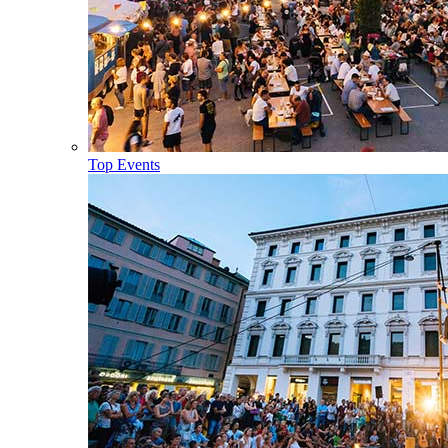
Top Events