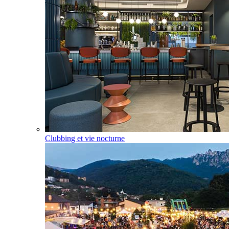
Clubbing et vie nocturne