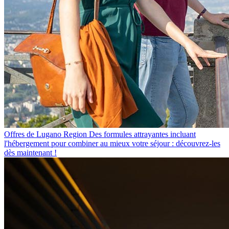
Offres de Lugano Region
Des formules attrayantes incluant
l'hébergement pour combiner au mieux votre séjour : découvrez-les
dès maintenant !