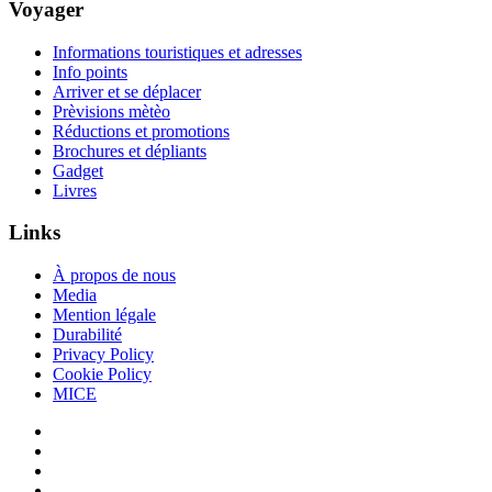
Voyager
Informations touristiques et adresses
Info points
Arriver et se déplacer
Prèvisions mètèo
Réductions et promotions
Brochures et dépliants
Gadget
Livres
Links
À propos de nous
Media
Mention légale
Durabilité
Privacy Policy
Cookie Policy
MICE