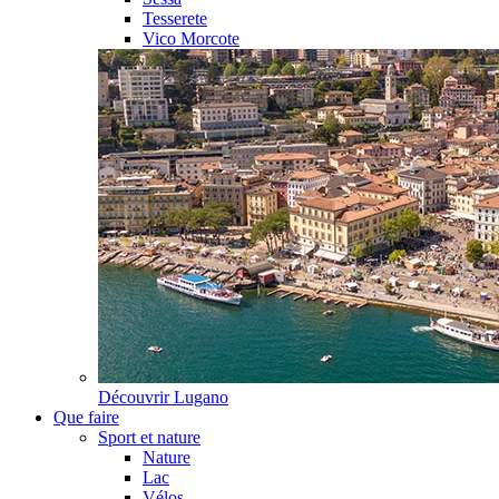
Tesserete
Vico Morcote
Découvrir
Lugano
Que faire
Sport et nature
Nature
Lac
Vélos