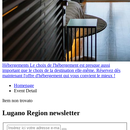
Hébergements
Le choix de l'hébergement est presque aussi
important que le choix de la destination elle-même. Réservez dès
maintenant l'offre d'hébergement qui vous convient le mieux !
Homepage
Event Detail
Item non trovato
Lugano Region newsletter