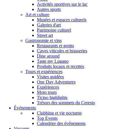
Activités sportives sur le lac
Autres sports
Art et culture
Musées et espaces culturels
Galeries d'art
Patrimoine culturel
Street art
Gastronomie et vins
Restaurants et grotto
Caves viticoles et brasseries
Dine around
Taste my Lugano
Produits locaux et recettes
Tours et expériences
Visites guidées
One Day Adventures
Expériences
Moto tours
Ticino highlights
Trésors des sommets du Ceresio
Événements
Clubbing et vie nocturne
Top Events
Calendrier des événements
Voyager