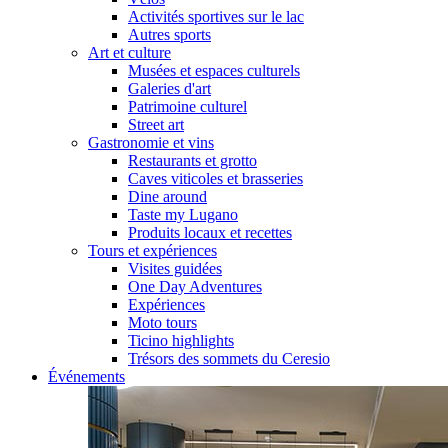
Activités sportives sur le lac
Autres sports
Art et culture
Musées et espaces culturels
Galeries d'art
Patrimoine culturel
Street art
Gastronomie et vins
Restaurants et grotto
Caves viticoles et brasseries
Dine around
Taste my Lugano
Produits locaux et recettes
Tours et expériences
Visites guidées
One Day Adventures
Expériences
Moto tours
Ticino highlights
Trésors des sommets du Ceresio
Événements