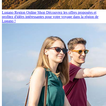
Lugano Region Online Shop
Découvrez les offres proposées et
profitez d'idées intéressantes pour votre voyage dans la région de
Lugano !