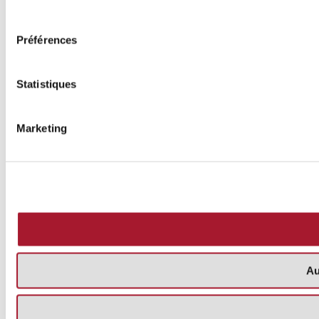
consentement
Préférences
Statistiques
Marketing
Au