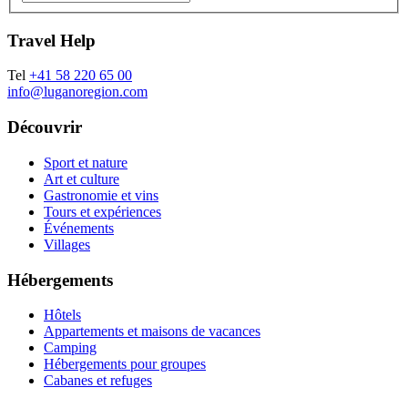
Travel Help
Tel
+41 58 220 65 00
info@luganoregion.com
Découvrir
Sport et nature
Art et culture
Gastronomie et vins
Tours et expériences
Événements
Villages
Hébergements
Hôtels
Appartements et maisons de vacances
Camping
Hébergements pour groupes
Cabanes et refuges