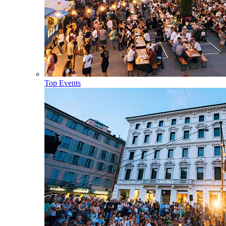
Top Events