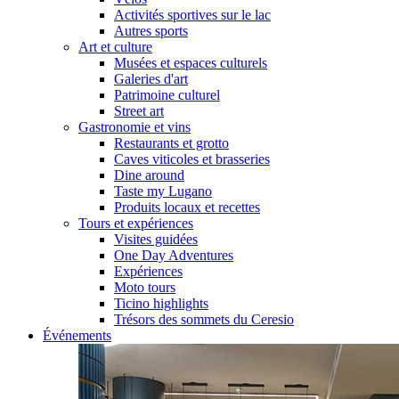
Activités sportives sur le lac
Autres sports
Art et culture
Musées et espaces culturels
Galeries d'art
Patrimoine culturel
Street art
Gastronomie et vins
Restaurants et grotto
Caves viticoles et brasseries
Dine around
Taste my Lugano
Produits locaux et recettes
Tours et expériences
Visites guidées
One Day Adventures
Expériences
Moto tours
Ticino highlights
Trésors des sommets du Ceresio
Événements