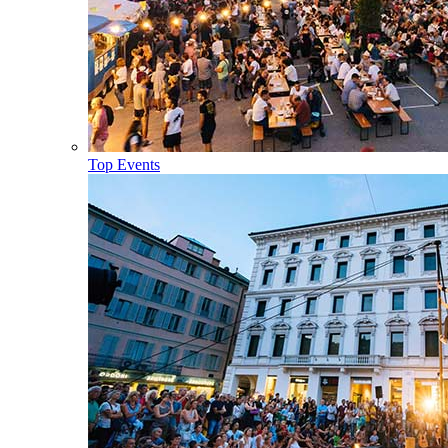
Top Events