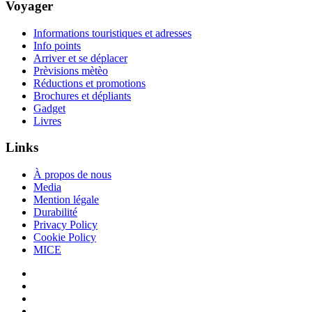
Voyager
Informations touristiques et adresses
Info points
Arriver et se déplacer
Prèvisions mètèo
Réductions et promotions
Brochures et dépliants
Gadget
Livres
Links
À propos de nous
Media
Mention légale
Durabilité
Privacy Policy
Cookie Policy
MICE