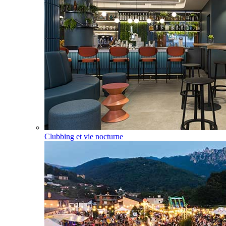
Clubbing et vie nocturne