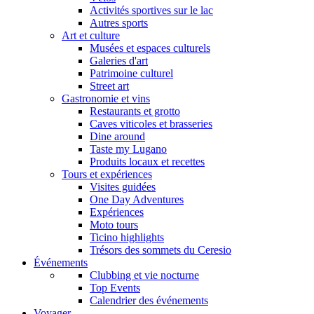
Activités sportives sur le lac
Autres sports
Art et culture
Musées et espaces culturels
Galeries d'art
Patrimoine culturel
Street art
Gastronomie et vins
Restaurants et grotto
Caves viticoles et brasseries
Dine around
Taste my Lugano
Produits locaux et recettes
Tours et expériences
Visites guidées
One Day Adventures
Expériences
Moto tours
Ticino highlights
Trésors des sommets du Ceresio
Événements
Clubbing et vie nocturne
Top Events
Calendrier des événements
Voyager