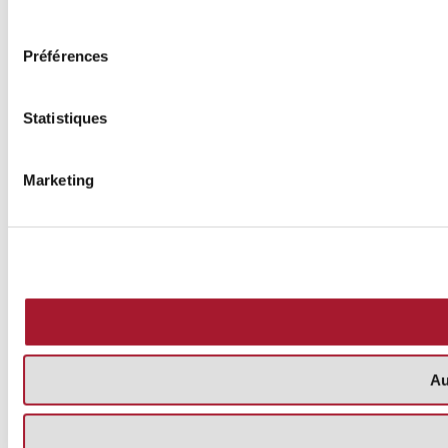
consentement
Préférences
Statistiques
Marketing
Au