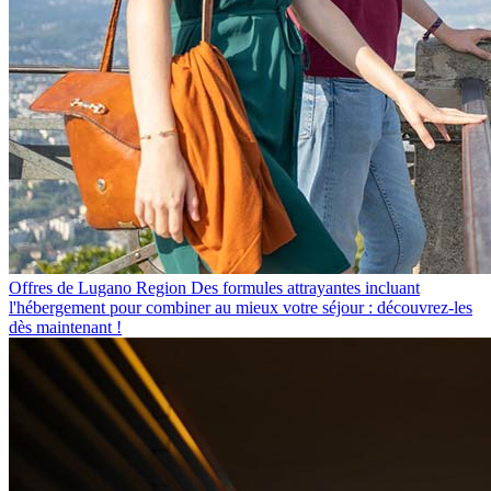
Offres de Lugano Region
Des formules attrayantes incluant
l'hébergement pour combiner au mieux votre séjour : découvrez-les
dès maintenant !