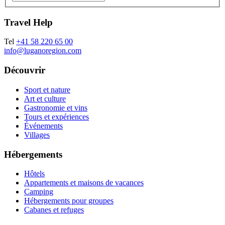
Travel Help
Tel
+41 58 220 65 00
info@luganoregion.com
Découvrir
Sport et nature
Art et culture
Gastronomie et vins
Tours et expériences
Événements
Villages
Hébergements
Hôtels
Appartements et maisons de vacances
Camping
Hébergements pour groupes
Cabanes et refuges