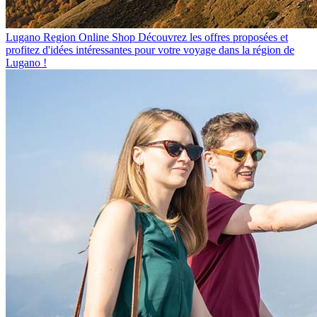
Lugano Region Online Shop
Découvrez les offres proposées et
profitez d'idées intéressantes pour votre voyage dans la région de
Lugano !