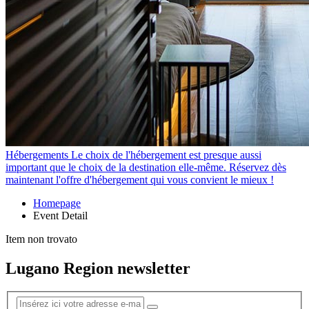
Hébergements
Le choix de l'hébergement est presque aussi
important que le choix de la destination elle-même. Réservez dès
maintenant l'offre d'hébergement qui vous convient le mieux !
Homepage
Event Detail
Item non trovato
Lugano Region newsletter