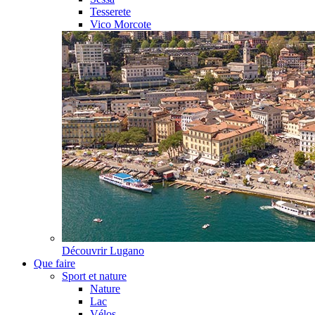
Tesserete
Vico Morcote
Découvrir
Lugano
Que faire
Sport et nature
Nature
Lac
Vélos