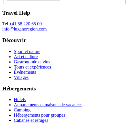
Travel Help
Tel
+41 58 220 65 00
info@luganoregion.com
Découvrir
Sport et nature
Art et culture
Gastronomie et vins
Tours et expériences
Événements
Villages
Hébergements
Hôtels
Appartements et maisons de vacances
Camping
Hébergements pour groupes
Cabanes et refuges