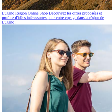
Lugano Region Online Shop
Découvrez les offres proposées et
profitez d'idées intéressantes pour votre voyage dans la région de
Lugano !