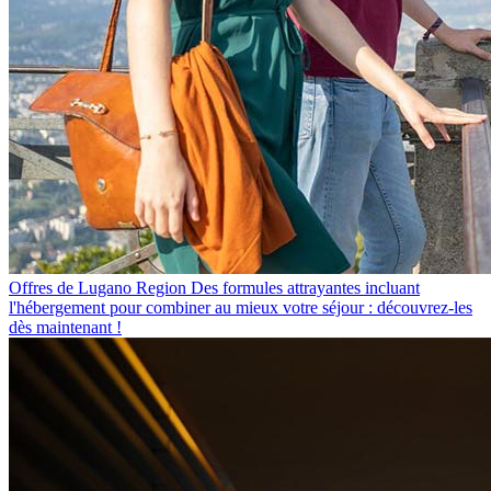
Offres de Lugano Region
Des formules attrayantes incluant
l'hébergement pour combiner au mieux votre séjour : découvrez-les
dès maintenant !