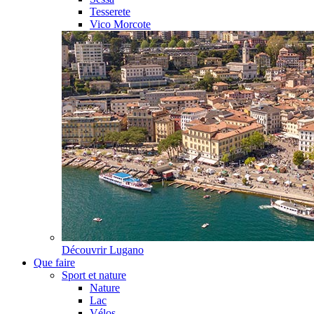
Tesserete
Vico Morcote
Découvrir
Lugano
Que faire
Sport et nature
Nature
Lac
Vélos