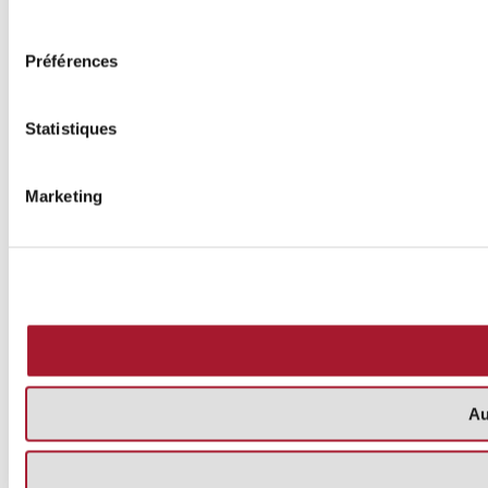
consentement
Préférences
Statistiques
Marketing
Au