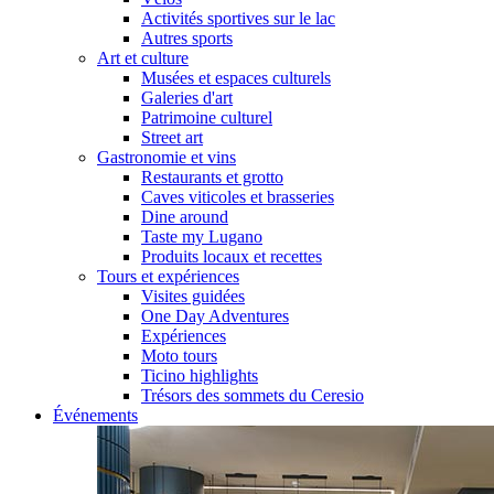
Activités sportives sur le lac
Autres sports
Art et culture
Musées et espaces culturels
Galeries d'art
Patrimoine culturel
Street art
Gastronomie et vins
Restaurants et grotto
Caves viticoles et brasseries
Dine around
Taste my Lugano
Produits locaux et recettes
Tours et expériences
Visites guidées
One Day Adventures
Expériences
Moto tours
Ticino highlights
Trésors des sommets du Ceresio
Événements