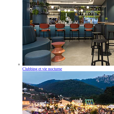
Clubbing et vie nocturne