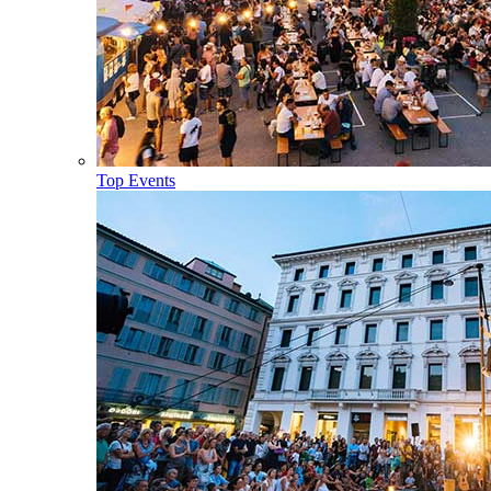
Top Events