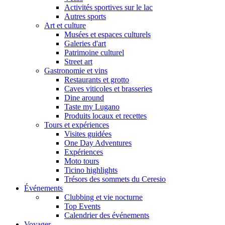
Activités sportives sur le lac
Autres sports
Art et culture
Musées et espaces culturels
Galeries d'art
Patrimoine culturel
Street art
Gastronomie et vins
Restaurants et grotto
Caves viticoles et brasseries
Dine around
Taste my Lugano
Produits locaux et recettes
Tours et expériences
Visites guidées
One Day Adventures
Expériences
Moto tours
Ticino highlights
Trésors des sommets du Ceresio
Événements
Clubbing et vie nocturne
Top Events
Calendrier des événements
Voyager