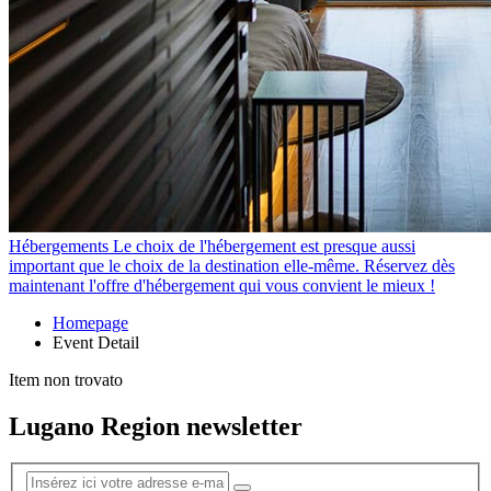
Hébergements
Le choix de l'hébergement est presque aussi
important que le choix de la destination elle-même. Réservez dès
maintenant l'offre d'hébergement qui vous convient le mieux !
Homepage
Event Detail
Item non trovato
Lugano Region newsletter