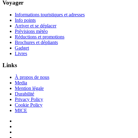
Voyager
Informations touristiques et adresses
Info points
Arriver et se déplacer
Prèvisions mètèo
Réductions et promotions
Brochures et dépliants
Gadget
Livres
Links
À propos de nous
Media
Mention légale
Durabilité
Privacy Policy
Cookie Policy
MICE