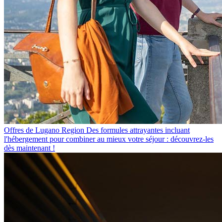
Offres de Lugano Region
Des formules attrayantes incluant
l'hébergement pour combiner au mieux votre séjour : découvrez-les
dès maintenant !