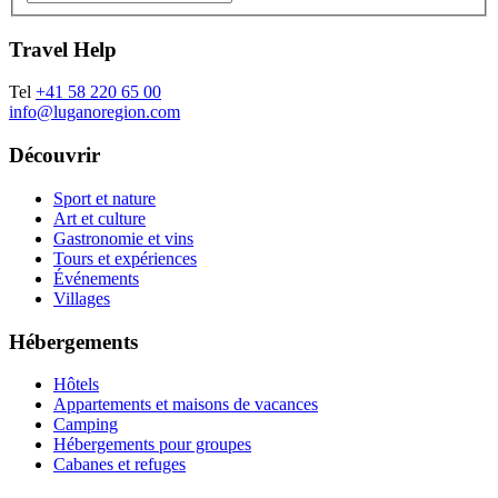
Travel Help
Tel
+41 58 220 65 00
info@luganoregion.com
Découvrir
Sport et nature
Art et culture
Gastronomie et vins
Tours et expériences
Événements
Villages
Hébergements
Hôtels
Appartements et maisons de vacances
Camping
Hébergements pour groupes
Cabanes et refuges