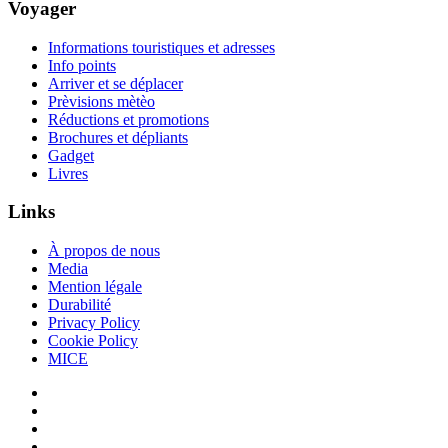
Voyager
Informations touristiques et adresses
Info points
Arriver et se déplacer
Prèvisions mètèo
Réductions et promotions
Brochures et dépliants
Gadget
Livres
Links
À propos de nous
Media
Mention légale
Durabilité
Privacy Policy
Cookie Policy
MICE