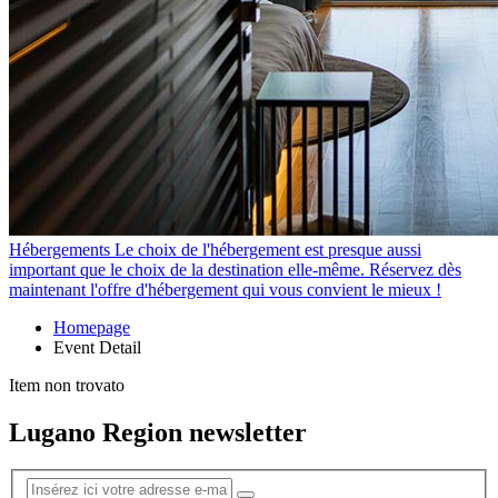
Hébergements
Le choix de l'hébergement est presque aussi
important que le choix de la destination elle-même. Réservez dès
maintenant l'offre d'hébergement qui vous convient le mieux !
Homepage
Event Detail
Item non trovato
Lugano Region newsletter