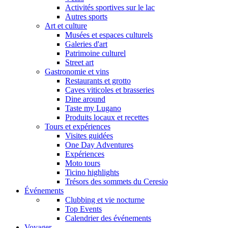
Activités sportives sur le lac
Autres sports
Art et culture
Musées et espaces culturels
Galeries d'art
Patrimoine culturel
Street art
Gastronomie et vins
Restaurants et grotto
Caves viticoles et brasseries
Dine around
Taste my Lugano
Produits locaux et recettes
Tours et expériences
Visites guidées
One Day Adventures
Expériences
Moto tours
Ticino highlights
Trésors des sommets du Ceresio
Événements
Clubbing et vie nocturne
Top Events
Calendrier des événements
Voyager