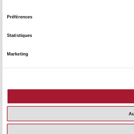
consentement
Préférences
Statistiques
Marketing
Au