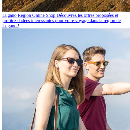
Lugano Region Online Shop
Découvrez les offres proposées et
profitez d'idées intéressantes pour votre voyage dans la région de
Lugano !