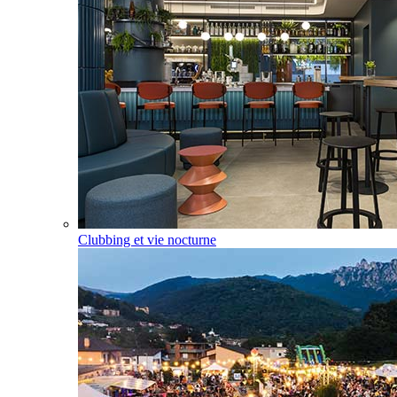
Clubbing et vie nocturne