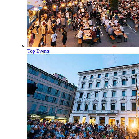
Top Events