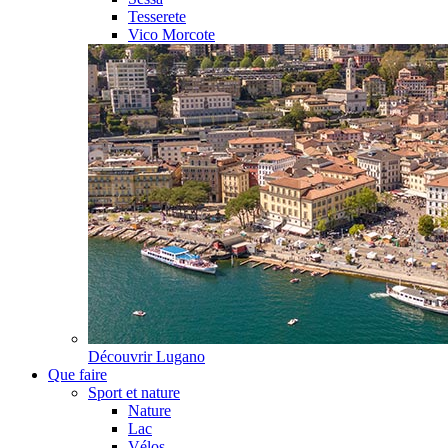
Tesserete
Vico Morcote
Découvrir
Lugano
Que faire
Sport et nature
Nature
Lac
Vélos