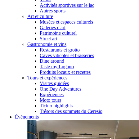
Activités sportives sur le lac
Autres sports
Art et culture
Musées et espaces culturels
Galeries d'art
Patrimoine culturel
Street art
Gastronomie et vins
Restaurants et grotto
Caves viticoles et brasseries
Dine around
Taste my Lugano
Produits locaux et recettes
Tours et expériences
Visites guidées
One Day Adventures
Expériences
Moto tours
Ticino highlights
Trésors des sommets du Ceresio
Événements