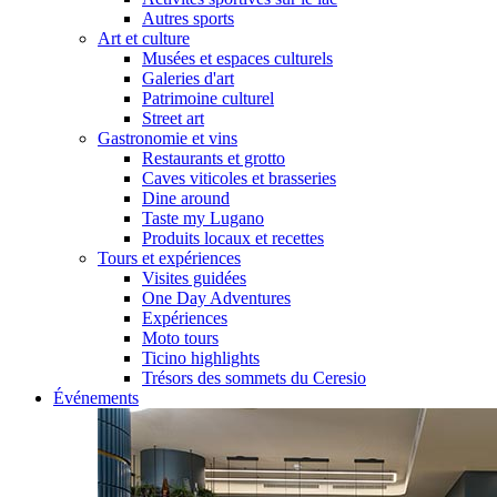
Autres sports
Art et culture
Musées et espaces culturels
Galeries d'art
Patrimoine culturel
Street art
Gastronomie et vins
Restaurants et grotto
Caves viticoles et brasseries
Dine around
Taste my Lugano
Produits locaux et recettes
Tours et expériences
Visites guidées
One Day Adventures
Expériences
Moto tours
Ticino highlights
Trésors des sommets du Ceresio
Événements