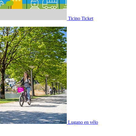
Ticino Ticket
Lugano en vélo