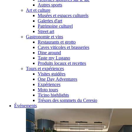
Autres sports
Art et culture
Musées et espaces culturels
Galeries d'art
Patrimoine culturel
Street art
Gastronomie et vins
Restaurants et grotto
Caves viticoles et brasseries
Dine around
Taste my Lugano
Produits locaux et recettes
Tours et expériences
Visites guidées
One Day Adventures
Expériences
Moto tours
Ticino highlights
Trésors des sommets du Ceresio
Événements