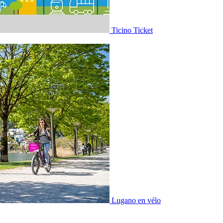
Ticino Ticket
Lugano en vélo