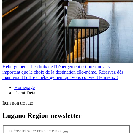
Hébergements
Le choix de l'hébergement est presque aussi
important que le choix de la destination elle-même. Réservez dès
maintenant l'offre d'hébergement qui vous convient le mieux !
Homepage
Event Detail
Item non trovato
Lugano Region newsletter