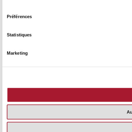
consentement
Préférences
Statistiques
Marketing
Au