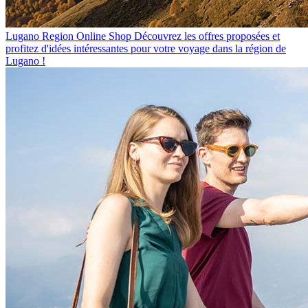
Lugano Region Online Shop
Découvrez les offres proposées et
profitez d'idées intéressantes pour votre voyage dans la région de
Lugano !