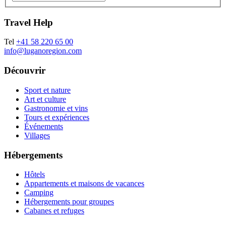
Travel Help
Tel
+41 58 220 65 00
info@luganoregion.com
Découvrir
Sport et nature
Art et culture
Gastronomie et vins
Tours et expériences
Événements
Villages
Hébergements
Hôtels
Appartements et maisons de vacances
Camping
Hébergements pour groupes
Cabanes et refuges