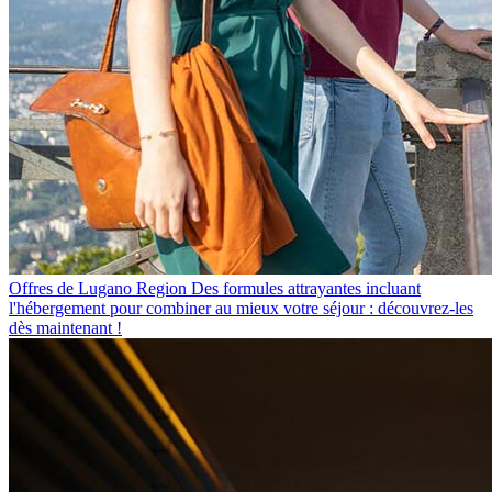
Offres de Lugano Region
Des formules attrayantes incluant
l'hébergement pour combiner au mieux votre séjour : découvrez-les
dès maintenant !