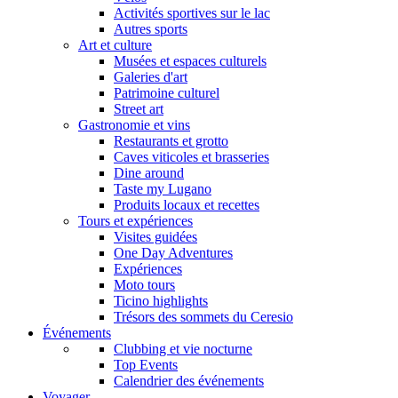
Activités sportives sur le lac
Autres sports
Art et culture
Musées et espaces culturels
Galeries d'art
Patrimoine culturel
Street art
Gastronomie et vins
Restaurants et grotto
Caves viticoles et brasseries
Dine around
Taste my Lugano
Produits locaux et recettes
Tours et expériences
Visites guidées
One Day Adventures
Expériences
Moto tours
Ticino highlights
Trésors des sommets du Ceresio
Événements
Clubbing et vie nocturne
Top Events
Calendrier des événements
Voyager