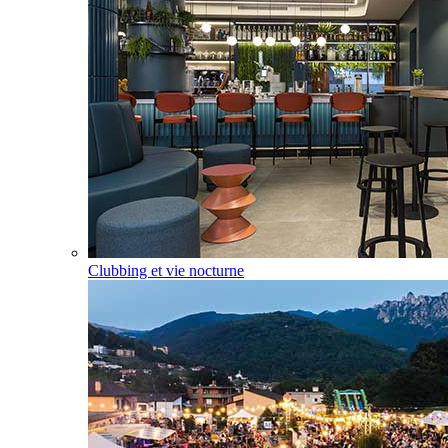
Clubbing et vie nocturne