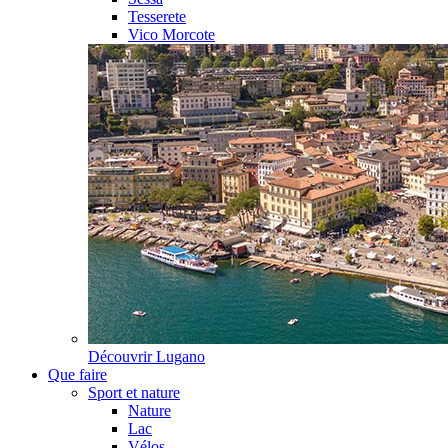
Tesserete
Vico Morcote
Découvrir
Lugano
Que faire
Sport et nature
Nature
Lac
Vélos