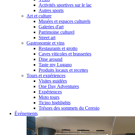
Activités sportives sur le lac
Autres sports
Art et culture
Musées et espaces culturels
Galeries d'art
Patrimoine culturel
Street art
Gastronomie et vins
Restaurants et grotto
Caves viticoles et brasseries
Dine around
Taste my Lugano
Produits locaux et recettes
Tours et expériences
Visites guidées
One Day Adventures
Expériences
Moto tours
Ticino highlights
Trésors des sommets du Ceresio
Événements