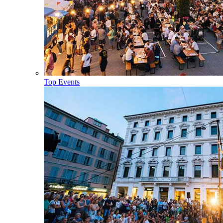
Top Events