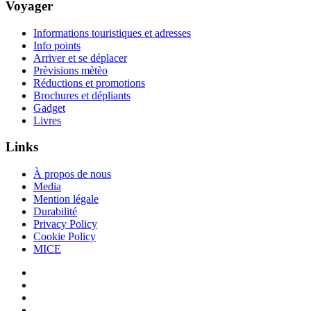
Voyager
Informations touristiques et adresses
Info points
Arriver et se déplacer
Prèvisions mètèo
Réductions et promotions
Brochures et dépliants
Gadget
Livres
Links
À propos de nous
Media
Mention légale
Durabilité
Privacy Policy
Cookie Policy
MICE