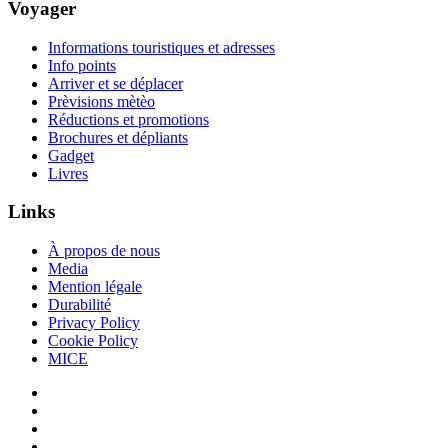
Voyager
Informations touristiques et adresses
Info points
Arriver et se déplacer
Prèvisions mètèo
Réductions et promotions
Brochures et dépliants
Gadget
Livres
Links
À propos de nous
Media
Mention légale
Durabilité
Privacy Policy
Cookie Policy
MICE