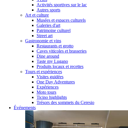
Activités sportives sur le lac
Autres sports
Art et culture
Musées et espaces culturels
Galeries d'art
Patrimoine culturel
Street art
Gastronomie et vins
Restaurants et grotto
Caves viticoles et brasseries
Dine around
Taste my Lugano
Produits locaux et recettes
Tours et expériences
Visites guidées
One Day Adventures
Expériences
Moto tours
Ticino highlights
Trésors des sommets du Ceresio
Événements