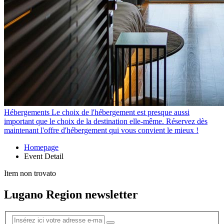
Hébergements
Le choix de l'hébergement est presque aussi
important que le choix de la destination elle-même. Réservez dès
maintenant l'offre d'hébergement qui vous convient le mieux !
Homepage
Event Detail
Item non trovato
Lugano Region newsletter