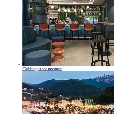
Clubbing et vie nocturne