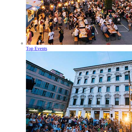
Top Events