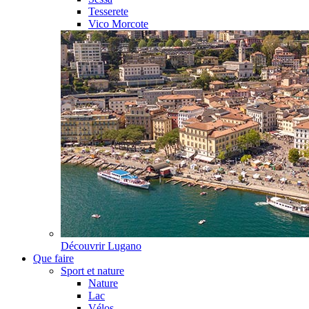
Tesserete
Vico Morcote
Découvrir
Lugano
Que faire
Sport et nature
Nature
Lac
Vélos