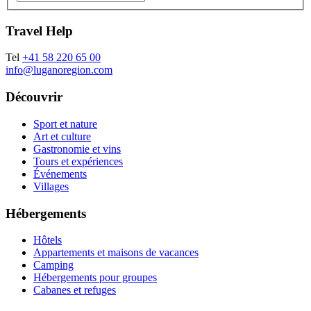
Travel Help
Tel
+41 58 220 65 00
info@luganoregion.com
Découvrir
Sport et nature
Art et culture
Gastronomie et vins
Tours et expériences
Événements
Villages
Hébergements
Hôtels
Appartements et maisons de vacances
Camping
Hébergements pour groupes
Cabanes et refuges