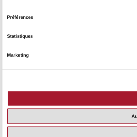
consentement
Préférences
Statistiques
Marketing
Au