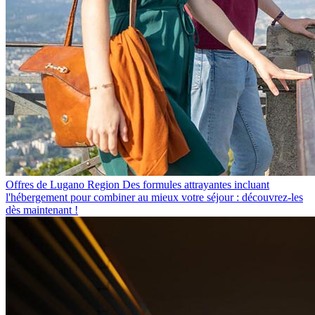
Offres de Lugano Region
Des formules attrayantes incluant
l'hébergement pour combiner au mieux votre séjour : découvrez-les
dès maintenant !