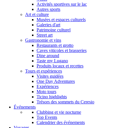
Activités sportives sur le lac
Autres sports
Art et culture
Musées et espaces culturels
Galeries d'art
Patrimoine culturel
Street art
Gastronomie et vins
Restaurants et grotto
Caves viticoles et brasseries
Dine around
Taste my Lugano
Produits locaux et recettes
Tours et expériences
Visites guidées
One Day Adventures
Expériences
Moto tours
Ticino highlights
Trésors des sommets du Ceresio
Événements
Clubbing et vie nocturne
Top Events
Calendrier des événements
Voyager