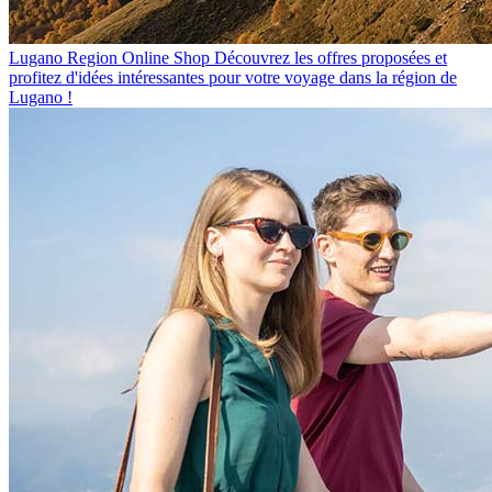
Lugano Region Online Shop
Découvrez les offres proposées et
profitez d'idées intéressantes pour votre voyage dans la région de
Lugano !