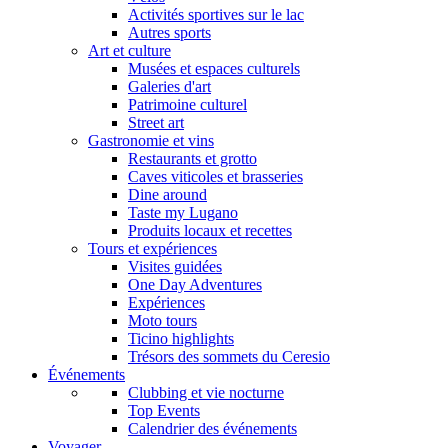
Activités sportives sur le lac
Autres sports
Art et culture
Musées et espaces culturels
Galeries d'art
Patrimoine culturel
Street art
Gastronomie et vins
Restaurants et grotto
Caves viticoles et brasseries
Dine around
Taste my Lugano
Produits locaux et recettes
Tours et expériences
Visites guidées
One Day Adventures
Expériences
Moto tours
Ticino highlights
Trésors des sommets du Ceresio
Événements
Clubbing et vie nocturne
Top Events
Calendrier des événements
Voyager