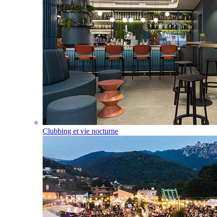
Clubbing et vie nocturne