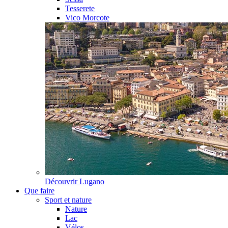
Tesserete
Vico Morcote
Découvrir
Lugano
Que faire
Sport et nature
Nature
Lac
Vélos