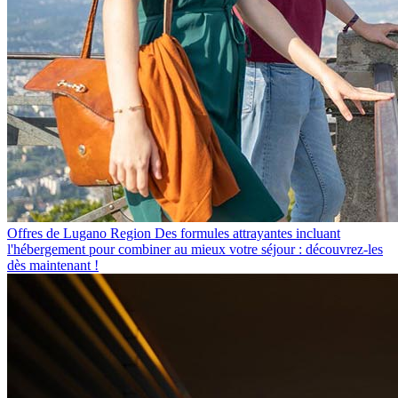
Offres de Lugano Region
Des formules attrayantes incluant
l'hébergement pour combiner au mieux votre séjour : découvrez-les
dès maintenant !