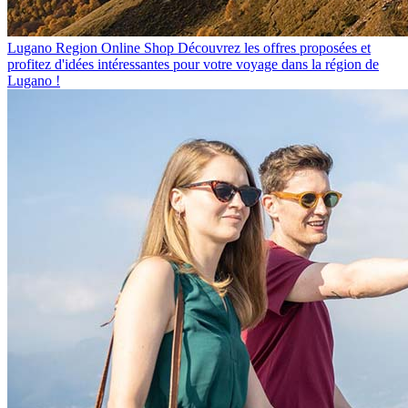
Lugano Region Online Shop
Découvrez les offres proposées et
profitez d'idées intéressantes pour votre voyage dans la région de
Lugano !