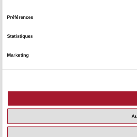
consentement
Préférences
Statistiques
Marketing
Au