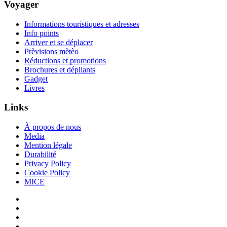
Voyager
Informations touristiques et adresses
Info points
Arriver et se déplacer
Prèvisions mètèo
Réductions et promotions
Brochures et dépliants
Gadget
Livres
Links
À propos de nous
Media
Mention légale
Durabilité
Privacy Policy
Cookie Policy
MICE