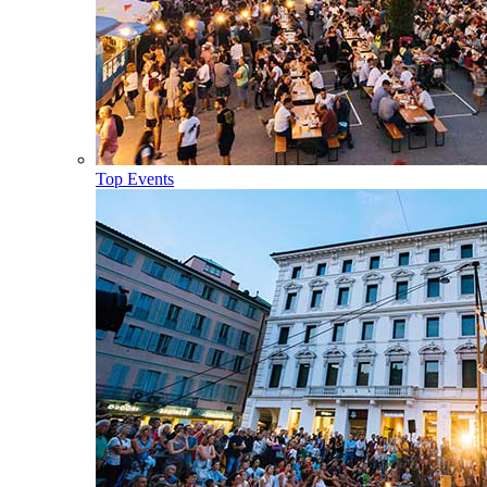
Top Events