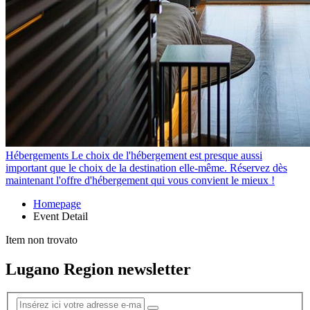
Hébergements
Le choix de l'hébergement est presque aussi
important que le choix de la destination elle-même. Réservez dès
maintenant l'offre d'hébergement qui vous convient le mieux !
Homepage
Event Detail
Item non trovato
Lugano Region newsletter