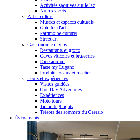
Activités sportives sur le lac
Autres sports
Art et culture
Musées et espaces culturels
Galeries d'art
Patrimoine culturel
Street art
Gastronomie et vins
Restaurants et grotto
Caves viticoles et brasseries
Dine around
Taste my Lugano
Produits locaux et recettes
Tours et expériences
Visites guidées
One Day Adventures
Expériences
Moto tours
Ticino highlights
Trésors des sommets du Ceresio
Événements