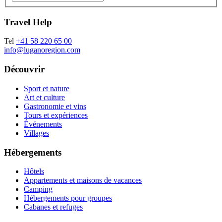
Travel Help
Tel
+41 58 220 65 00
info@luganoregion.com
Découvrir
Sport et nature
Art et culture
Gastronomie et vins
Tours et expériences
Événements
Villages
Hébergements
Hôtels
Appartements et maisons de vacances
Camping
Hébergements pour groupes
Cabanes et refuges