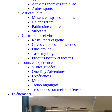
Activités sportives sur le lac
Autres sports
Art et culture
Musées et espaces culturels
Galeries d'art
Patrimoine culturel
Street art
Gastronomie et vins
Restaurants et grotto
Caves viticoles et brasseries
Dine around
Taste my Lugano
Produits locaux et recettes
Tours et expériences
Visites guidées
One Day Adventures
Expériences
Moto tours
Ticino highlights
Trésors des sommets du Ceresio
Événements