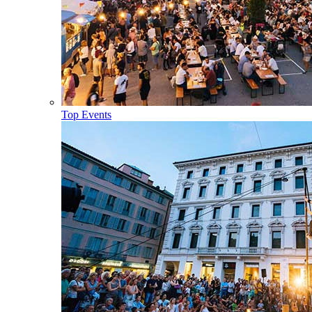
Top Events