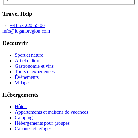
Travel Help
Tel
+41 58 220 65 00
info@luganoregion.com
Découvrir
Sport et nature
Art et culture
Gastronomie et vins
Tours et expériences
Événements
Villages
Hébergements
Hôtels
Appartements et maisons de vacances
Camping
Hébergements pour groupes
Cabanes et refuges