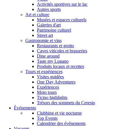
Activités sportives sur le lac
Autres sports
Art et culture
Musées et espaces culturels
Galeries d'art
Patrimoine culturel
Street art
Gastronomie et vins
Restaurants et grotto
Caves viticoles et brasseries
Dine around
Taste my Lugano
Produits locaux et recettes
Tours et expériences
Visites guidées
One Day Adventures
Expériences
Moto tours
Ticino highlights
Trésors des sommets du Ceresio
Événements
Clubbing et vie nocturne
Top Events
Calendrier des événements
Voyager