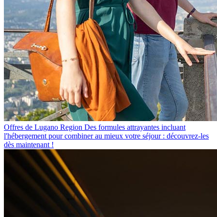
Offres de Lugano Region
Des formules attrayantes incluant
l'hébergement pour combiner au mieux votre séjour : découvrez-les
dès maintenant !