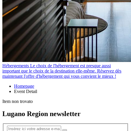
Hébergements
Le choix de l'hébergement est presque aussi
important que le choix de la destination elle-même. Réservez dès
maintenant l'offre d'hébergement qui vous convient le mieux !
Homepage
Event Detail
Item non trovato
Lugano Region newsletter