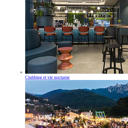
Clubbing et vie nocturne