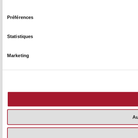
consentement
Préférences
Statistiques
Marketing
Au