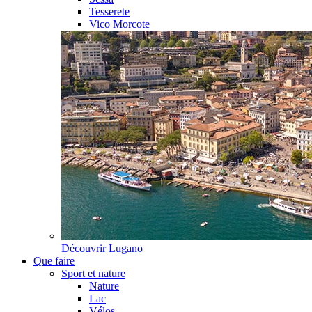
Tesserete
Vico Morcote
Découvrir
Lugano
Que faire
Sport et nature
Nature
Lac
Vélos