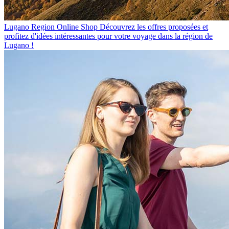
Lugano Region Online Shop
Découvrez les offres proposées et
profitez d'idées intéressantes pour votre voyage dans la région de
Lugano !