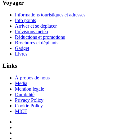
Voyager
Informations touristiques et adresses
Info points
Arriver et se déplacer
Prèvisions mètèo
Réductions et promotions
Brochures et dépliants
Gadget
Livres
Links
À propos de nous
Media
Mention légale
Durabilité
Privacy Policy
Cookie Policy
MICE