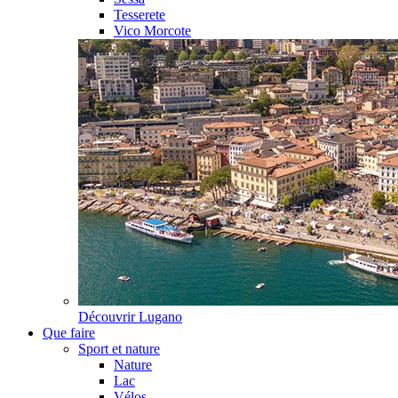
Tesserete
Vico Morcote
Découvrir
Lugano
Que faire
Sport et nature
Nature
Lac
Vélos