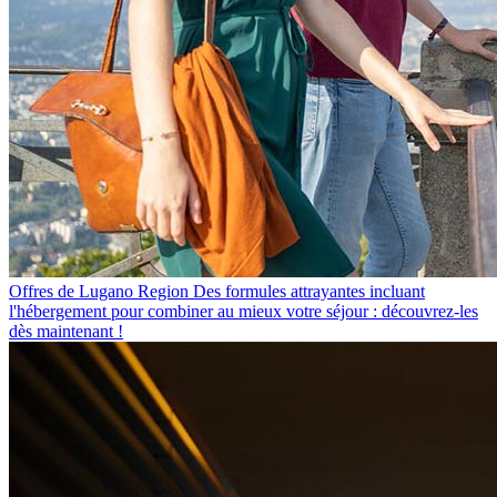
Offres de Lugano Region
Des formules attrayantes incluant
l'hébergement pour combiner au mieux votre séjour : découvrez-les
dès maintenant !