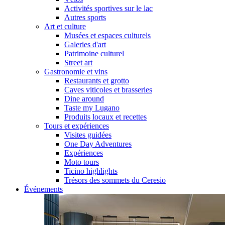
Activités sportives sur le lac
Autres sports
Art et culture
Musées et espaces culturels
Galeries d'art
Patrimoine culturel
Street art
Gastronomie et vins
Restaurants et grotto
Caves viticoles et brasseries
Dine around
Taste my Lugano
Produits locaux et recettes
Tours et expériences
Visites guidées
One Day Adventures
Expériences
Moto tours
Ticino highlights
Trésors des sommets du Ceresio
Événements