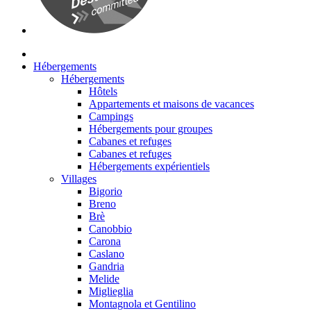
Hébergements
Hébergements
Hôtels
Appartements et maisons de vacances
Campings
Hébergements pour groupes
Cabanes et refuges
Cabanes et refuges
Hébergements expérientiels
Villages
Bigorio
Breno
Brè
Canobbio
Carona
Caslano
Gandria
Melide
Miglieglia
Montagnola et Gentilino