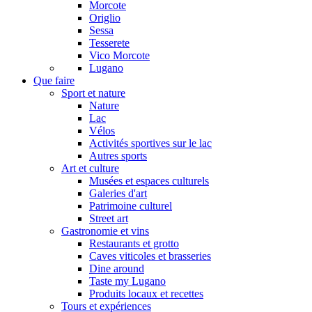
Morcote
Origlio
Sessa
Tesserete
Vico Morcote
Lugano
Que faire
Sport et nature
Nature
Lac
Vélos
Activités sportives sur le lac
Autres sports
Art et culture
Musées et espaces culturels
Galeries d'art
Patrimoine culturel
Street art
Gastronomie et vins
Restaurants et grotto
Caves viticoles et brasseries
Dine around
Taste my Lugano
Produits locaux et recettes
Tours et expériences