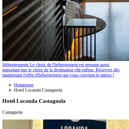
Hébergements
Le choix de l'hébergement est presque aussi
important que le choix de la destination elle-même. Réservez dès
maintenant l'offre d'hébergement qui vous convient le mieux !
Homepage
Hotel Locanda Castagnola
Hotel Locanda Castagnola
Castagnola