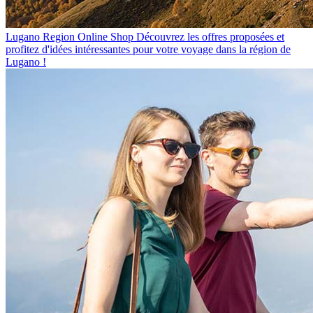
Lugano Region Online Shop
Découvrez les offres proposées et
profitez d'idées intéressantes pour votre voyage dans la région de
Lugano !