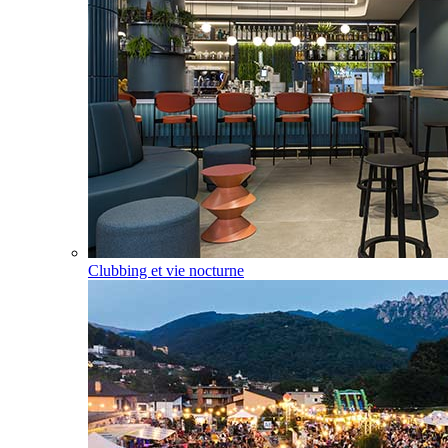
Clubbing et vie nocturne