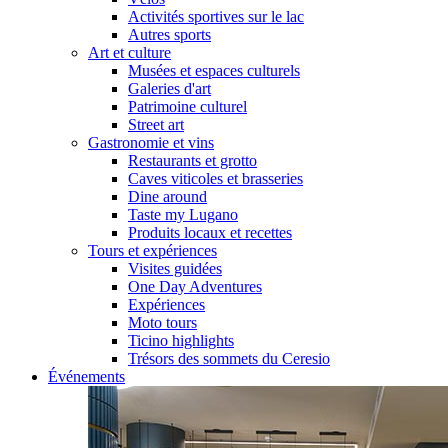
Activités sportives sur le lac
Autres sports
Art et culture
Musées et espaces culturels
Galeries d'art
Patrimoine culturel
Street art
Gastronomie et vins
Restaurants et grotto
Caves viticoles et brasseries
Dine around
Taste my Lugano
Produits locaux et recettes
Tours et expériences
Visites guidées
One Day Adventures
Expériences
Moto tours
Ticino highlights
Trésors des sommets du Ceresio
Événements