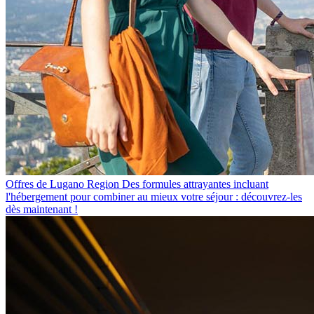
Offres de Lugano Region
Des formules attrayantes incluant
l'hébergement pour combiner au mieux votre séjour : découvrez-les
dès maintenant !