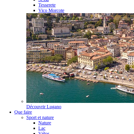
Tesserete
Vico Morcote
Découvrir
Lugano
Que faire
Sport et nature
Nature
Lac
Vélos