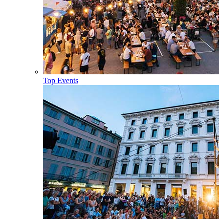
Top Events