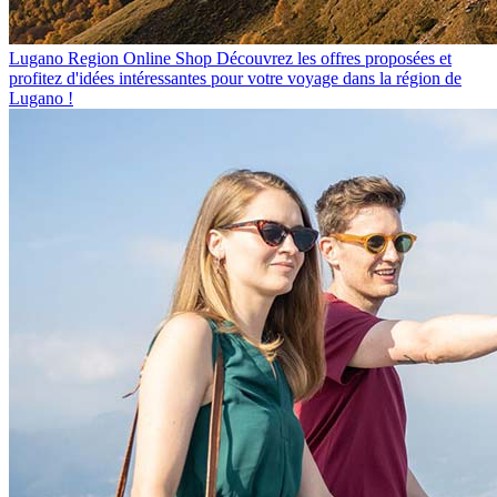
Lugano Region Online Shop
Découvrez les offres proposées et
profitez d'idées intéressantes pour votre voyage dans la région de
Lugano !