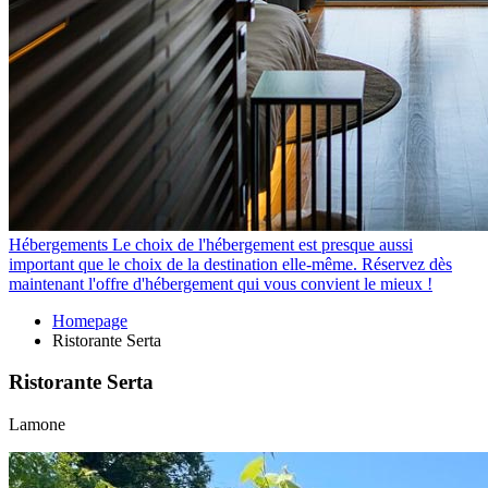
Hébergements
Le choix de l'hébergement est presque aussi
important que le choix de la destination elle-même. Réservez dès
maintenant l'offre d'hébergement qui vous convient le mieux !
Homepage
Ristorante Serta
Ristorante Serta
Lamone