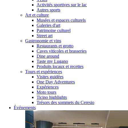
Activités sportives sur le lac
Autres sports
Art et culture
Musées et espaces culturels
Galeries d'art
Patrimoine culturel
Street art
Gastronomie et vins
Restaurants et grotto
Caves viticoles et brasseries
Dine around
Taste my Lugano
Produits locaux et recettes
Tours et expériences
Visites guidées
One Day Adventures
Expériences
Moto tours
Ticino highlights
Trésors des sommets du Ceresio
Événements