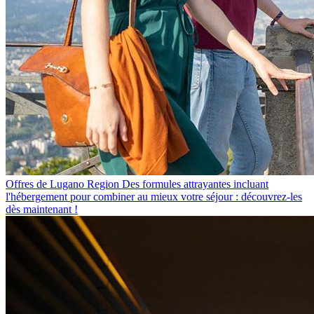
Offres de Lugano Region
Des formules attrayantes incluant
l'hébergement pour combiner au mieux votre séjour : découvrez-les
dès maintenant !