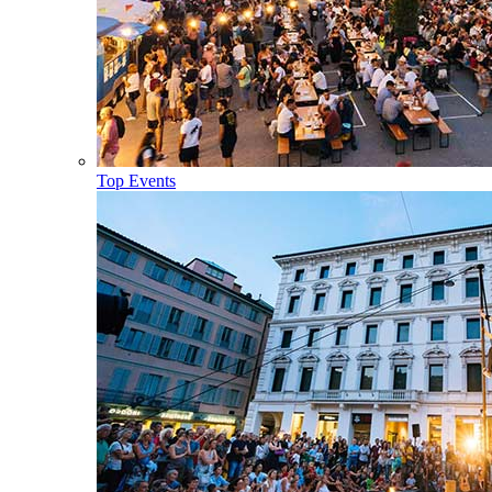
Top Events