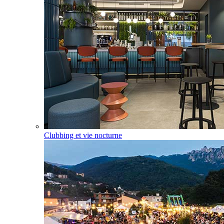
Clubbing et vie nocturne