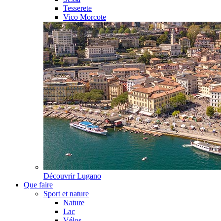
Tesserete
Vico Morcote
Découvrir
Lugano
Que faire
Sport et nature
Nature
Lac
Vélos