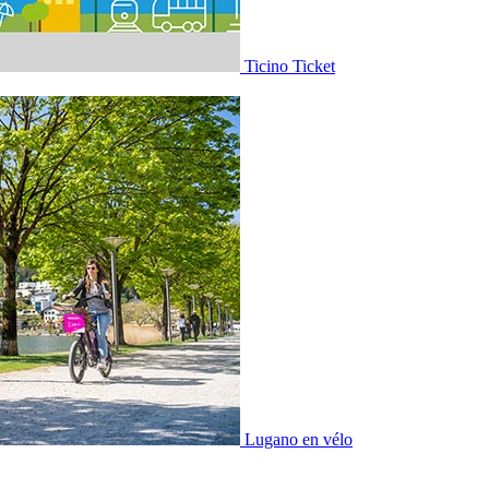
Ticino Ticket
Lugano en vélo