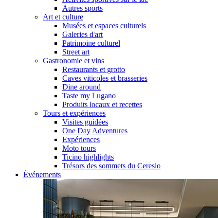
Autres sports
Art et culture
Musées et espaces culturels
Galeries d'art
Patrimoine culturel
Street art
Gastronomie et vins
Restaurants et grotto
Caves viticoles et brasseries
Dine around
Taste my Lugano
Produits locaux et recettes
Tours et expériences
Visites guidées
One Day Adventures
Expériences
Moto tours
Ticino highlights
Trésors des sommets du Ceresio
Événements