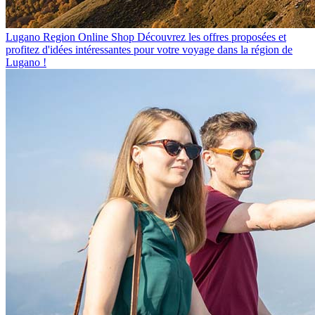
Lugano Region Online Shop
Découvrez les offres proposées et
profitez d'idées intéressantes pour votre voyage dans la région de
Lugano !