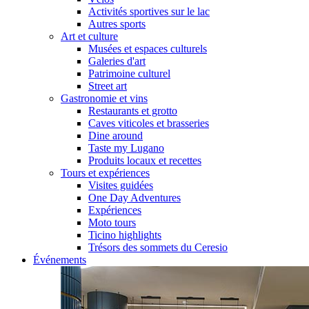
Activités sportives sur le lac
Autres sports
Art et culture
Musées et espaces culturels
Galeries d'art
Patrimoine culturel
Street art
Gastronomie et vins
Restaurants et grotto
Caves viticoles et brasseries
Dine around
Taste my Lugano
Produits locaux et recettes
Tours et expériences
Visites guidées
One Day Adventures
Expériences
Moto tours
Ticino highlights
Trésors des sommets du Ceresio
Événements