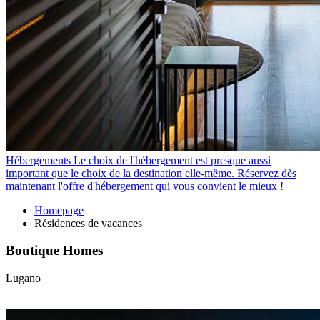
Hébergements
Le choix de l'hébergement est presque aussi
important que le choix de la destination elle-même. Réservez dès
maintenant l'offre d'hébergement qui vous convient le mieux !
Homepage
Résidences de vacances
Boutique Homes
Lugano