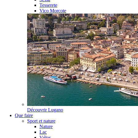
Tesserete
Vico Morcote
Découvrir
Lugano
Que faire
Sport et nature
Nature
Lac
Vélos