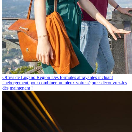
Offres de Lugano Region
Des formules attrayantes incluant
l'hébergement pour combiner au mieux votre séjour : découvrez-les
dès maintenant !