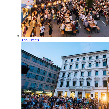
Top Events