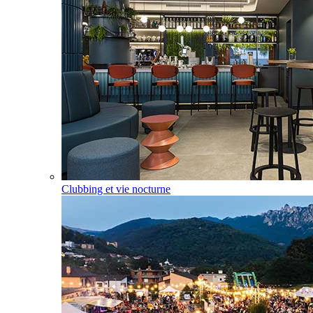
Clubbing et vie nocturne