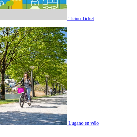
Ticino Ticket
Lugano en vélo