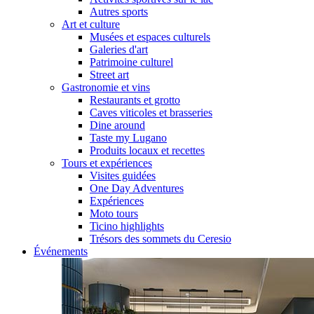
Autres sports
Art et culture
Musées et espaces culturels
Galeries d'art
Patrimoine culturel
Street art
Gastronomie et vins
Restaurants et grotto
Caves viticoles et brasseries
Dine around
Taste my Lugano
Produits locaux et recettes
Tours et expériences
Visites guidées
One Day Adventures
Expériences
Moto tours
Ticino highlights
Trésors des sommets du Ceresio
Événements